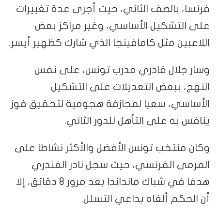
فرنسا، بالصف الثاني، حيث أجرى عدة تغييرات
على التشكيل الأساسي، وغير مراكز بعض
اللاعبين مثل كامافينجا الذي شارك كظهير أيسر.
وسار جلال قادري مدرب تونس، على نفس
النهج، ببعض التعديلات على التشكيل
الأساسي، سعيا لمجازفة هجومية لتحقيق فوز
ينافس به على التأهل للدور الثاني.
وكان منتخب تونس الأفضل والأكثر نشاطا على
المرمى الفرنسي، حيث سجل نادر الغندري
هدفا في شباك مانداندا بعد مرور 8 دقائق، إلا
أن الحكم ألغاه بداعي التسلل.