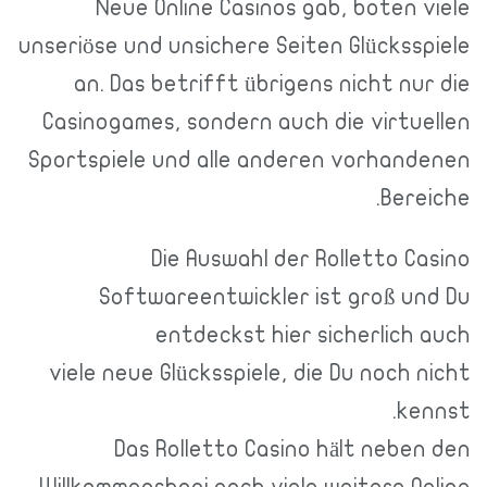
Neue Online Casinos gab, boten viele
unseriöse und unsichere Seiten Glücksspiele
an. Das betrifft übrigens nicht nur die
Casinogames, sondern auch die virtuellen
Sportspiele und alle anderen vorhandenen
Bereiche.
Die Auswahl der Rolletto Casino
Softwareentwickler ist groß und Du
entdeckst hier sicherlich auch
viele neue Glücksspiele, die Du noch nicht
kennst.
Das Rolletto Casino hält neben den
Willkommensboni noch viele weitere Online