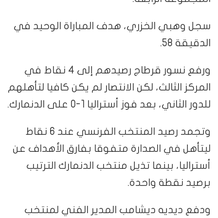
سجل وهبي الخزري، هدف المباراة الوحيد في
الدقيقة 58.
ورفع نسور قرطاج رصيدهم إلى 4 نقاط في
المركز الثالث، لكن الانتصار لم يكن كافيا لتأهلهم
للدور الثاني، بعد فوز أستراليا 1-0 على الدنمارك.
وتجمد رصيد المنتخب الفرنسي عند 6 نقاط
ليتأهل في الصدارة متفوقا بفارق الأهداف عن
أستراليا، بينما تذيل منتخب الدنمارك الترتيب
برصيد نقطة واحدة.
ودفع ديديه ديشامب المدير الفني لمنتخب