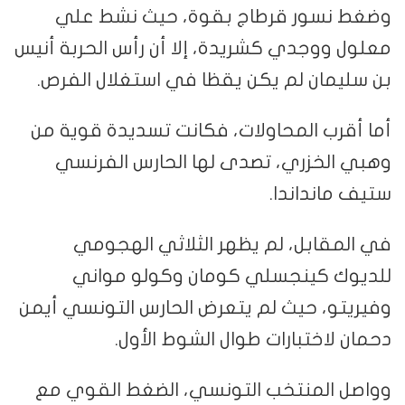
وضغط نسور قرطاج بقوة، حيث نشط علي
معلول ووجدي كشريدة، إلا أن رأس الحربة أنيس
بن سليمان لم يكن يقظا في استغلال الفرص.
أما أقرب المحاولات، فكانت تسديدة قوية من
وهبي الخزري، تصدى لها الحارس الفرنسي
ستيف مانداندا.
في المقابل، لم يظهر الثلاثي الهجومي
للديوك كينجسلي كومان وكولو مواني
وفيريتو، حيث لم يتعرض الحارس التونسي أيمن
دحمان لاختبارات طوال الشوط الأول.
وواصل المنتخب التونسي، الضغط القوي مع