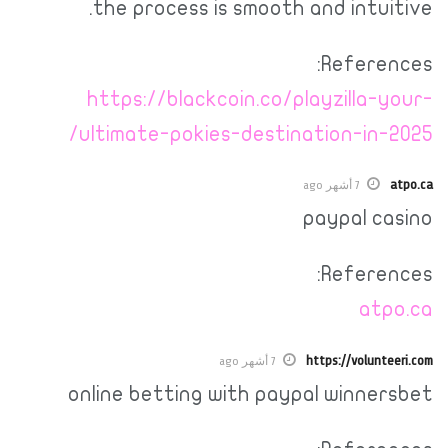
the process is smooth and intuitive.
References:
https://blackcoin.co/playzilla-your-
ultimate-pokies-destination-in-2025/
atpo.ca
7 أشهر ago
paypal casino
References:
atpo.ca
https://volunteeri.com
7 أشهر ago
online betting with paypal winnersbet