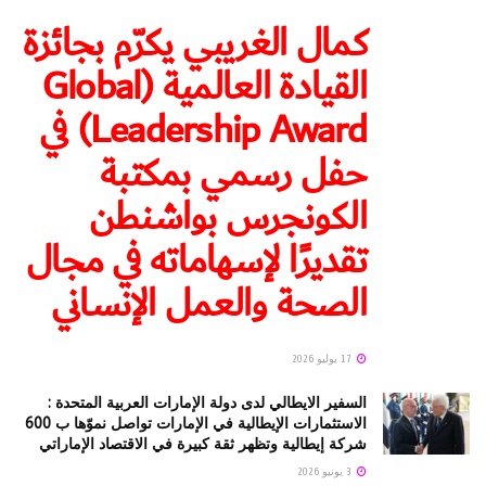
كمال الغريبي يكرّم بجائزة
القيادة العالمية (Global
Leadership Award) في
حفل رسمي بمكتبة
الكونجرس بواشنطن
تقديرًا لإسهاماته في مجال
الصحة والعمل الإنساني
17 يوليو 2026
السفير الايطالي لدى دولة الإمارات العربية المتحدة :
الاستثمارات الإيطالية في الإمارات تواصل نموّها ب 600
شركة إيطالية وتظهر ثقة كبيرة في الاقتصاد الإماراتي
3 يونيو 2026