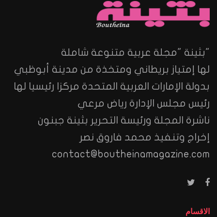
"بثينة "مجلة عربية متنوعة شاملة
لها إمتياز بريطاني ومتخذة من مدينة أبوظبي
بدولة الإمارات العربية المتحدة مركزا رئيسيا لها
رئيس مجلس الإدارة رياض مرعي
ناشرة المجلة ورئيسة التحرير بثينة جبنون
إخراج وتنفيذ محمد فاروق نصر
contact@boutheinamagazine.com
الاقسام