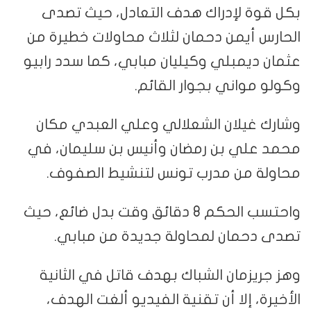
بكل قوة لإدراك هدف التعادل، حيث تصدى
الحارس أيمن دحمان لثلاث محاولات خطيرة من
عثمان ديمبلي وكيليان مبابي، كما سدد رابيو
وكولو مواني بجوار القائم.
وشارك غيلان الشعلالي وعلي العبدي مكان
محمد علي بن رمضان وأنيس بن سليمان، في
محاولة من مدرب تونس لتنشيط الصفوف.
واحتسب الحكم 8 دقائق وقت بدل ضائع، حيث
تصدى دحمان لمحاولة جديدة من مبابي.
وهز جريزمان الشباك بهدف قاتل في الثانية
الأخيرة، إلا أن تقنية الفيديو ألغت الهدف،