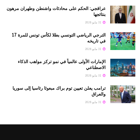
عراقجي: الحكم على محادثات واشنطن وطهران مرهون
بنتائجها
31 مايو 2026
الترجي الرياضي التونسي بطلا لكأس تونس للمرة 17
في تاريخه
31 مايو 2026
الإمارات الأولى عالمياً في نمو تركز مواهب الذكاء
الاصطناعي
31 مايو 2026
ترامب يعلن تعيين توم براك مبعوثا رئاسيا إلى سوريا
والعراق
31 مايو 2026