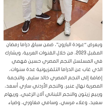
ويعرض “عودة البارون”، ضمن سباق دراما رمضان
المقبل 2023، من خلال القنوات العربية، ويشارك
في المسلسل النجم المصري حسين فهمي
الذي غاب عن الدراما التلفزيونية عدة سنوات،
إضافة إلى النجم المصري خالد سليم، والنجمة
المصرية نهال عنبر، والنجم الأردني ساري أسعد،
وربيع زيتون والنجم اللبناني آلان الزغبي، وريهام
سعيد، وعلاء مرسي، وسامي مغاوري، وضياء