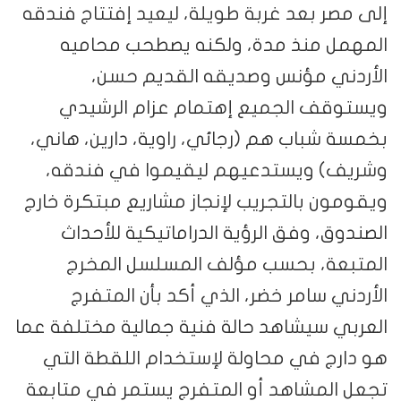
إلى مصر بعد غربة طويلة، ليعيد إفتتاج فندقه
المهمل منذ مدة، ولكنه يصطحب محاميه
الأردني مؤنس وصديقه القديم حسن،
ويستوقف الجميع إهتمام عزام الرشيدي
بخمسة شباب هم (رجائي، راوية، دارين، هاني،
وشريف) ويستدعيهم ليقيموا في فندقه،
ويقومون بالتجريب لإنجاز مشاريع مبتكرة خارج
الصندوق، وفق الرؤية الدراماتيكية للأحداث
المتبعة، بحسب مؤلف المسلسل المخرج
الأردني سامر خضر، الذي أكد بأن المتفرج
العربي سيشاهد حالة فنية جمالية مختلفة عما
هو دارج في محاولة لإستخدام اللقطة التي
تجعل المشاهد أو المتفرج يستمر في متابعة