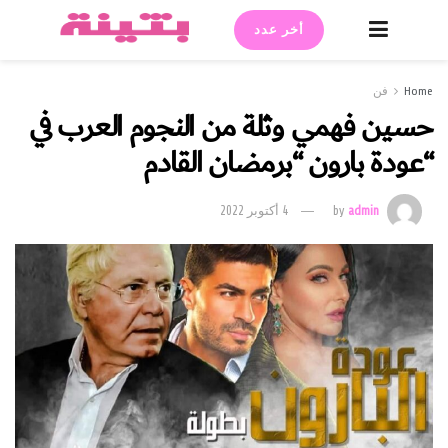
أخر عدد
Home
فن
حسين فهمي وثلة من النجوم العرب في
“عودة بارون “برمضان القادم
admin
by
4 أكتوبر 2022