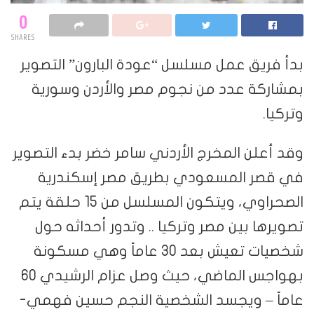
0
SHARES
بدأ فريق عمل مسلسل “عودة البارون” التصوير
بمشاركة عدد من نجوم مصر والأردن وسورية
وتركيا.
وقد أعلن المخرج الأردني سامر خضر بدء التصوير
في قصر المسعودي بطريق مصر إسكندرية
الصحراوي، ويتكون المسلسل من 15 حلقة يتم
تصويرها بين مصر وتركيا .. وتدور أحداثه حول
شخصيات تعيش بعد 30 عاماً وهي مسكونة
بهواجس الماضي، حيث وصل عزام الرشيدي 60
عاماً – ويجسد الشخصية النجم حسين فهمي-