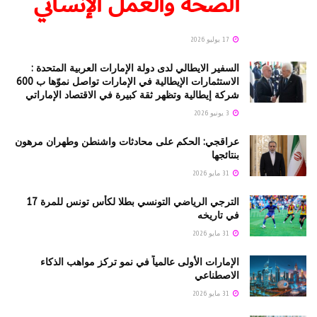
الصحة والعمل الإنساني
17 يوليو 2026
السفير الايطالي لدى دولة الإمارات العربية المتحدة :
الاستثمارات الإيطالية في الإمارات تواصل نموّها ب 600
شركة إيطالية وتظهر ثقة كبيرة في الاقتصاد الإماراتي
3 يونيو 2026
عراقجي: الحكم على محادثات واشنطن وطهران مرهون
بنتائجها
31 مايو 2026
الترجي الرياضي التونسي بطلا لكأس تونس للمرة 17
في تاريخه
31 مايو 2026
الإمارات الأولى عالمياً في نمو تركز مواهب الذكاء
الاصطناعي
31 مايو 2026