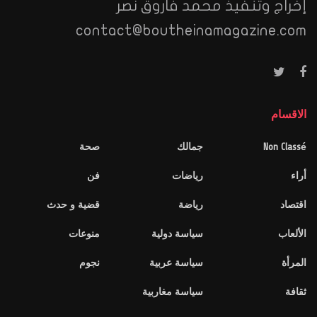
إخراج وتنفيذ محمد فاروق نصر
contact@boutheinamagazine.com
الاقسام
Non Classé
جمالك
صحة
أراء
رياضات
فن
اقتصاد
رياضة
قضية و حدث
الألعاب
سياسة دولية
منوعات
المرأة
سياسة عربية
نجوم
ثقافة
سياسة مغاربية