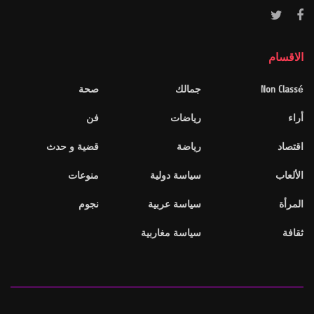
الاقسام
Non Classé
جمالك
صحة
أراء
رياضات
فن
اقتصاد
رياضة
قضية و حدث
الألعاب
سياسة دولية
منوعات
المرأة
سياسة عربية
نجوم
ثقافة
سياسة مغاربية