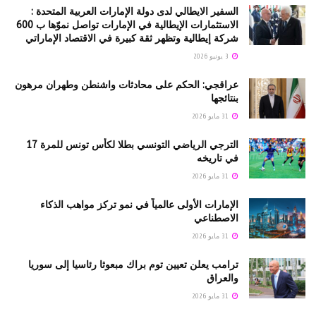
السفير الايطالي لدى دولة الإمارات العربية المتحدة :
الاستثمارات الإيطالية في الإمارات تواصل نموّها ب 600
شركة إيطالية وتظهر ثقة كبيرة في الاقتصاد الإماراتي
3 يونيو 2026
عراقجي: الحكم على محادثات واشنطن وطهران مرهون
بنتائجها
31 مايو 2026
الترجي الرياضي التونسي بطلا لكأس تونس للمرة 17
في تاريخه
31 مايو 2026
الإمارات الأولى عالمياً في نمو تركز مواهب الذكاء
الاصطناعي
31 مايو 2026
ترامب يعلن تعيين توم براك مبعوثا رئاسيا إلى سوريا
والعراق
31 مايو 2026