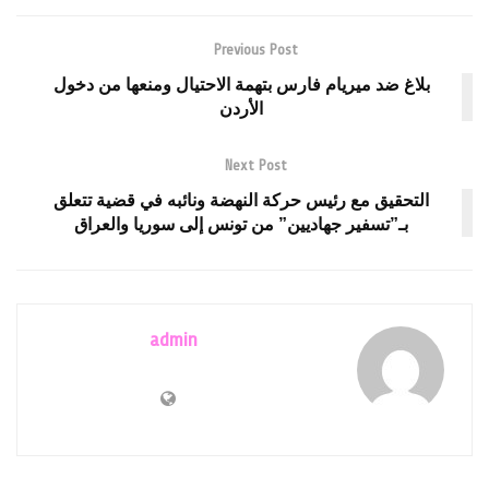
Previous Post
بلاغ ضد ميريام فارس بتهمة الاحتيال ومنعها من دخول
الأردن
Next Post
التحقيق مع رئيس حركة النهضة ونائبه في قضية تتعلق
بـ”تسفير جهاديين” من تونس إلى سوريا والعراق
admin