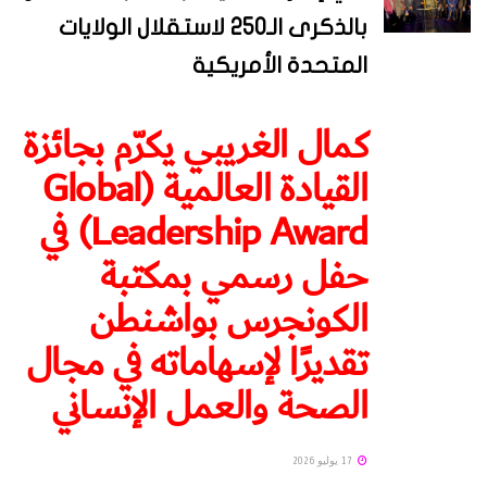
بالذكرى الـ250 لاستقلال الولايات
المتحدة الأمريكية
كمال الغريبي يكرّم بجائزة
القيادة العالمية (Global
Leadership Award) في
حفل رسمي بمكتبة
الكونجرس بواشنطن
تقديرًا لإسهاماته في مجال
الصحة والعمل الإنساني
17 يوليو 2026