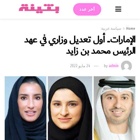
أخر عدد
Home
سياسة عربية
الإمارات.. أول تعديل وزاري في عهد
الرئيس محمد بن زايد
admin
by
24 مايو 2022