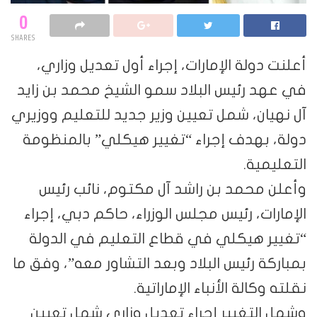
0
SHARES
أعلنت دولة الإمارات، إجراء أول تعديل وزاري،
في عهد رئيس البلاد سمو الشيخ محمد بن زايد
آل نهيان، شمل تعيين وزير جديد للتعليم ووزيري
دولة، بهدف إجراء “تغيير هيكلي” بالمنظومة
التعليمية.
وأعلن محمد بن راشد آل مكتوم، نائب رئيس
الإمارات، رئيس مجلس الوزراء، حاكم دبي، إجراء
“تغيير هيكلي في قطاع التعليم في الدولة
بمباركة رئيس البلاد وبعد التشاور معه”، وفق ما
نقلته وكالة الأنباء الإماراتية.
وشمل التغيير إجراء تعديل وزاري شمل تعيين