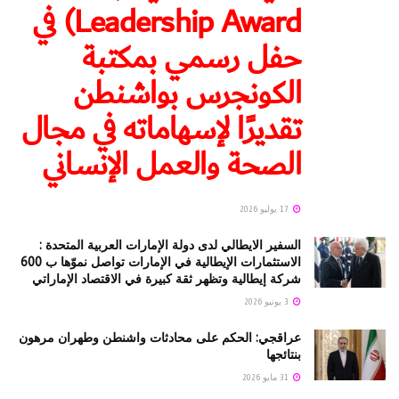
Leadership Award) في
حفل رسمي بمكتبة
الكونجرس بواشنطن
تقديرًا لإسهاماته في مجال
الصحة والعمل الإنساني
17 يوليو 2026
السفير الايطالي لدى دولة الإمارات العربية المتحدة :
الاستثمارات الإيطالية في الإمارات تواصل نموّها ب 600
شركة إيطالية وتظهر ثقة كبيرة في الاقتصاد الإماراتي
3 يونيو 2026
عراقجي: الحكم على محادثات واشنطن وطهران مرهون
بنتائجها
31 مايو 2026