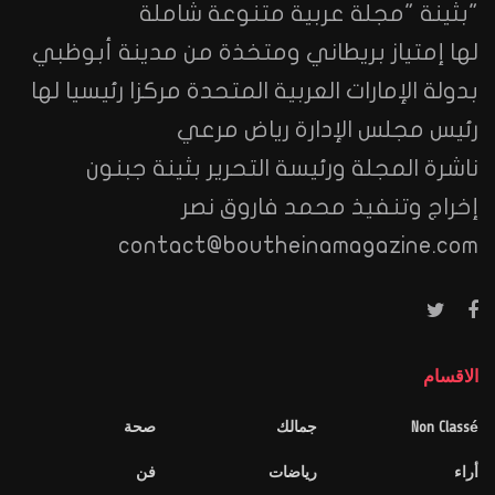
"بثينة "مجلة عربية متنوعة شاملة
لها إمتياز بريطاني ومتخذة من مدينة أبوظبي
بدولة الإمارات العربية المتحدة مركزا رئيسيا لها
رئيس مجلس الإدارة رياض مرعي
ناشرة المجلة ورئيسة التحرير بثينة جبنون
إخراج وتنفيذ محمد فاروق نصر
contact@boutheinamagazine.com
الاقسام
Non Classé
جمالك
صحة
أراء
رياضات
فن