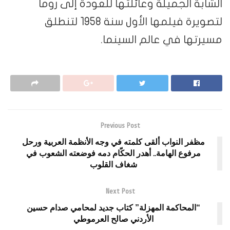
لجميلة وعائلتها للعودة إلى روما
لتصويرة فيلمها الأول سنة 1958 لتنطلق
 في عالم السينما.
Previous Post
النواب ألقى كلمته في وجه الأنظمة العربية ورحل
ع الهامة.. أهدر الحكّام دمه فوضعته الشعوب في
شغاف القلوب
Next Post
حاكمة المهزلة” كتاب جديد لمحامي صدام حسين
الأردني صالح العرموطي