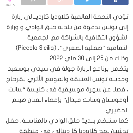
SHARES
جمة العالمية كلاوديا كاردينالي زيارة
س بدعوة من بلدية حلق الوادي و وزارة
الثقافية بالشراكة مع الجمعية
الثقافية “صقلية الصغرى”، (Piccola Sicilia)
2022.
رنامج الزيارة جولة في سيدي بوسعيد
تونس العتيقة والموقع الأثري بقرطاج
عن سهرة موسيقية في كنيسة “سانت
ن وسانت فيدال” بإمضاء الفنان هيثم
.
ظم بلدية حلق الوادي بالمناسبة، حفل
هج كلاوديا كاردينالي في منطقة