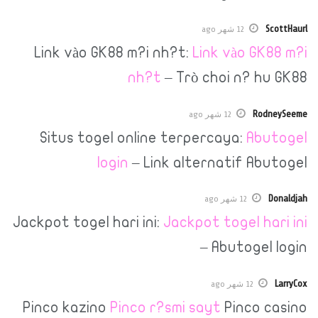
12 شهر ago
Link vào GK88 m?i nh?t:
Link vào 
nh?t
– Trò choi n? 
R
12 شهر ago
Situs togel online terpercaya:
A
login
– Link alternatif 
12 شهر ago
Jackpot togel hari ini:
Jackpot togel 
– Abutog
12 شهر ago
Pinco kazino
Pinco r?smi sayt
Pinco