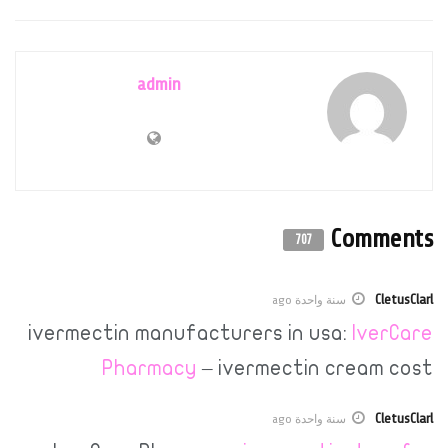
admin
Co
707
سنة واحدة ago
ivermectin manufacturers in usa:
I
Pharmacy
– ivermectin cre
سنة واحدة ago