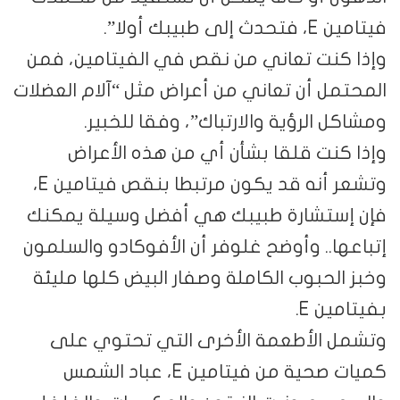
فيتامين E، فتحدث إلى طبيبك أولا”.
وإذا كنت تعاني من نقص في الفيتامين، فمن
المحتمل أن تعاني من أعراض مثل “آلام العضلات
ومشاكل الرؤية والارتباك”، وفقا للخبير.
وإذا كنت قلقا بشأن أي من هذه الأعراض
وتشعر أنه قد يكون مرتبطا بنقص فيتامين E،
فإن إستشارة طبيبك هي أفضل وسيلة يمكنك
إتباعها.. وأوضح غلوفر أن الأفوكادو والسلمون
وخبز الحبوب الكاملة وصفار البيض كلها مليئة
بفيتامين E.
وتشمل الأطعمة الأخرى التي تحتوي على
كميات صحية من فيتامين E، عباد الشمس