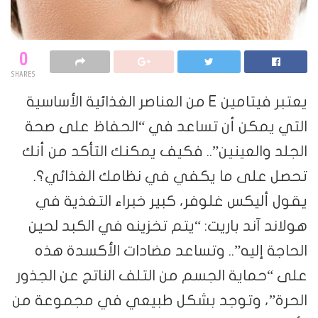
0
SHARES
يعتبر فيتامين E من العناصر الغذائية الأساسية
التي يمكن أن تساعد في “الحفاظ على صحة
الجلد والعينين”.. فكيف يمكنك التأكد من أنك
تحصل على ما يكفي في نظامك الغذائي؟.
يقول أليكس غلوفر، كبير خبراء التغذية في
هولاند آند باريت: “يتم تخزينه في الكبد لحين
الحاجة إليه”.. وتساعد مضادات الأكسدة هذه
على “حماية الجسم من التلف الناتج عن الجذور
الحرة”، وتوجد بشكل طبيعي في مجموعة من