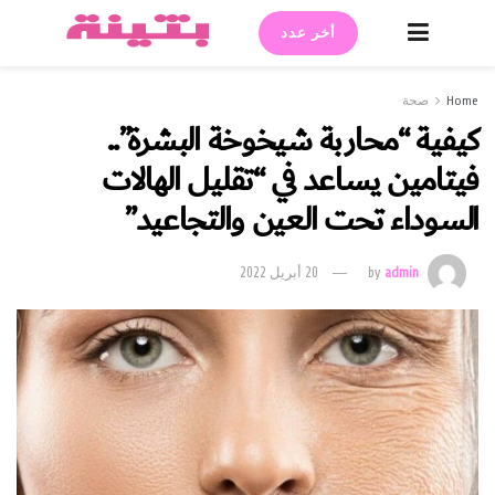
أخر عدد
Home
صحة
كيفية “محاربة شيخوخة البشرة”..
فيتامين يساعد في “تقليل الهالات
السوداء تحت العين والتجاعيد”
admin
by
20 أبريل 2022