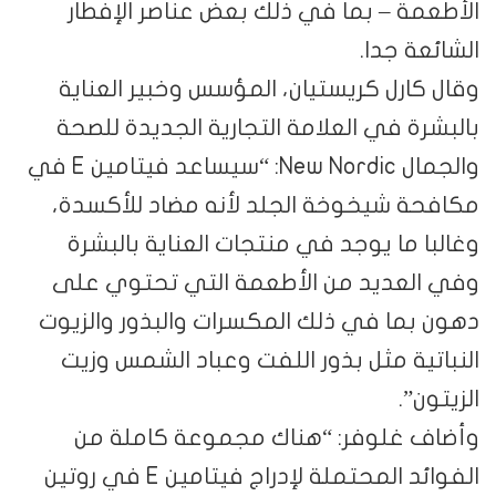
الأطعمة – بما في ذلك بعض عناصر الإفطار
الشائعة جدا.
وقال كارل كريستيان، المؤسس وخبير العناية
بالبشرة في العلامة التجارية الجديدة للصحة
والجمال New Nordic: “سيساعد فيتامين E في
مكافحة شيخوخة الجلد لأنه مضاد للأكسدة،
وغالبا ما يوجد في منتجات العناية بالبشرة
وفي العديد من الأطعمة التي تحتوي على
دهون بما في ذلك المكسرات والبذور والزيوت
النباتية مثل بذور اللفت وعباد الشمس وزيت
الزيتون”.
وأضاف غلوفر: “هناك مجموعة كاملة من
الفوائد المحتملة لإدراج فيتامين E في روتين