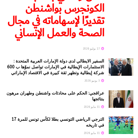
الكونجرس بواشنطن
تقديرًا لإسهاماته في مجال
الصحة والعمل الإنساني
17 يوليو 2026
السفير الايطالي لدى دولة الإمارات العربية المتحدة :
الاستثمارات الإيطالية في الإمارات تواصل نموّها ب 600
شركة إيطالية وتظهر ثقة كبيرة في الاقتصاد الإماراتي
3 يونيو 2026
عراقجي: الحكم على محادثات واشنطن وطهران مرهون
بنتائجها
31 مايو 2026
الترجي الرياضي التونسي بطلا لكأس تونس للمرة 17
في تاريخه
31 مايو 2026