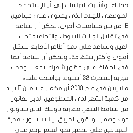
جمالك ..وأشارت الدراسات إلى أن الإستخدام
الموضعي للهلام الذي يحتوي على فيتامين
E، من بين فيتامينات أخرى، يمكن أن يساعد
في تقليل الهالات السوداء والتجاعيد تحت
العين ويساعد على نمو أظافر الأصابع بشكل
أقوى وأكثر إستقامة.. ويمكن أن يساعد أيضا
في الحفاظ على مظهر شعرك لامعا – وجدت
تجربة إستمرت 32 أسبوعا بواسطة علماء
ماليزيين في عام 2010 أن مكمل فيتامين E يزيد
من كمية الشعر لدى المتطوعين الذين يعانون
من تساقط الشعر، مقارنة بأولئك الذين يتناولون
دواء وهميا.. ويقول الفريق إن السبب وراء قدرة
الفيتامين على تحفيز نمو الشعر يرجع على