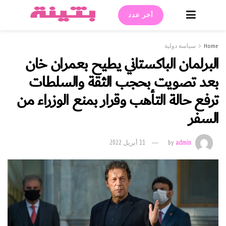
أخر عدد
Home
سياسة دولية
البرلمان الباكستاني يطيح بعمران خان
بعد تصويت بحجب الثقة والسلطات
ترفع حالة التأهب وقرار بمنع الوزراء من
السفر
admin
by
11 أبريل 2022