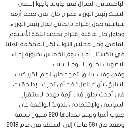
الباكستاني الجنرال قمر جاويد باجوا إلتقى
السبت رئيس الوزراء عمران خان، في خضم أزمة
سياسية حول إقتراع برلماني لعزل رئيس الوزراء.
وحاول خان عرقلة إقتراح بحجب الثقة الأسبوع
الماضي وحل مجلس النواب لكن المحكمة العليا
في باكستان أمرت يوم الخميس بضرورة إجراء
التصويت بحلول اليوم السبت.
وفي وقت سابق، تعهد خان، نجم الكريكيت
السابق، بأن “يناضل” ضد أي تحرك للإطاحة به،
في أحدث تطور في أزمة تهدد الإستقرار
السياسي والإقتصادي للدولة الواقعة في
جنوب آسيا ويبلغ تعدادها 220 مليون نسمة.
وصعد خان (69 عاما) إلى السلطة في عام 2018