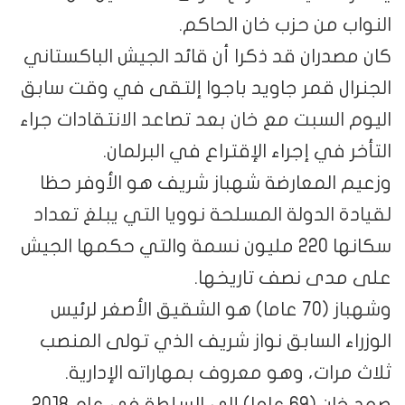
النواب من حزب خان الحاكم.
كان مصدران قد ذكرا أن قائد الجيش الباكستاني
الجنرال قمر جاويد باجوا إلتقى في وقت سابق
اليوم السبت مع خان بعد تصاعد الانتقادات جراء
التأخر في إجراء الإقتراع في البرلمان.
وزعيم المعارضة شهباز شريف هو الأوفر حظا
لقيادة الدولة المسلحة نوويا التي يبلغ تعداد
سكانها 220 مليون نسمة والتي حكمها الجيش
على مدى نصف تاريخها.
وشهباز (70 عاما) هو الشقيق الأصغر لرئيس
الوزراء السابق نواز شريف الذي تولى المنصب
ثلاث مرات، وهو معروف بمهاراته الإدارية.
صعد خان (69 عاما) إلى السلطة في عام 2018