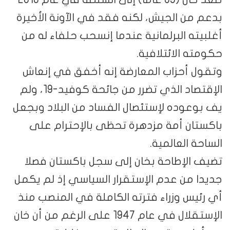
بدعم من الجيش، لكنه فقد في الآونة الأخيرة
أغلبيته البرلمانية عندما إنسحب حلفاء له من
حكومته الائتلافية.
وتقول أحزاب المعارضة إنه أخفق في إنعاش
الإقتصاد الذي تضرر من جائحة كوفيد-19، ولم
يف بوعوده لإستئصال الفساد من البلاد وبجعل
باكستان أمة مزدهرة تحظى بالإحترام على
الساحة العالمية.
تضيف الإطاحة بخان إلى سجل باكستان فصلا
جديدا من عدم الإستقرار السياسي إذ لم يكمل
أي رئيس وزراء فترته الكاملة في المنصب منذ
الإستقلال في عام 1947 على الرغم من أن خان