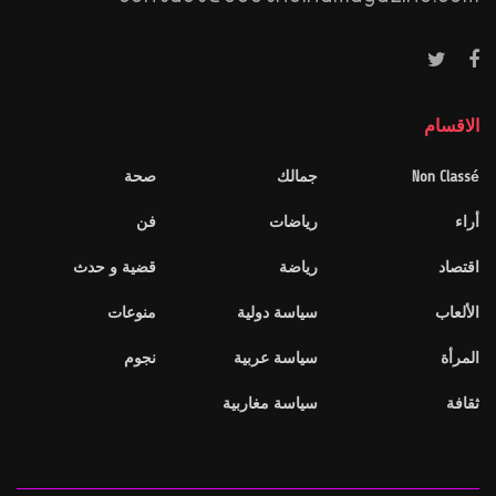
الاقسام
Non Classé
جمالك
صحة
أراء
رياضات
فن
اقتصاد
رياضة
قضية و حدث
الألعاب
سياسة دولية
منوعات
المرأة
سياسة عربية
نجوم
ثقافة
سياسة مغاربية