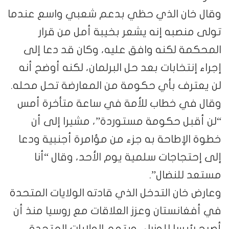
وقال خان الذي حظي بدعم شعبي واسع عندما
تولى منصبه إنه يشعر بخيبة أمل من قرار
المحكمة لكنه وافق عليه، وكان قد دعا إلى
إجراء إنتخابات بعد حل البرلمان، لكنه أوضح أنه
لن يعترف بأي حكومة من المعارضة تحل محله.
وقال في خطاب للأمة في ساعة متأخرة أمس
“لن أقبل حكومة مستوردة”، مشيرا إلى أن
خطوة الإطاحة به جزء من مؤامرة أجنبية ودعا
إلى إحتجاجات سلمية يوم الأحد، وقال “أنا
مستعد للنضال”.
وعارض خان التدخل الذي قادته الولايات المتحدة
في أفغانستان وعزز العلاقات مع روسيا منذ أن
أصبح رئيسا للوزراء، ويتهم الولايات المتحدة