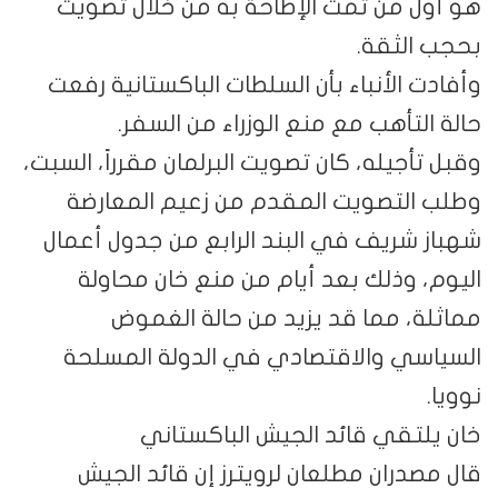
هو أول من تمت الإطاحة به من خلال تصويت
بحجب الثقة.
وأفادت الأنباء بأن السلطات الباكستانية رفعت
حالة التأهب مع منع الوزراء من السفر.
وقبل تأجيله، كان تصويت البرلمان مقرراً، السبت،
وطلب التصويت المقدم من زعيم المعارضة
شهباز شريف في البند الرابع من جدول أعمال
اليوم، وذلك بعد أيام من منع خان محاولة
مماثلة، مما قد يزيد من حالة الغموض
السياسي والاقتصادي في الدولة المسلحة
نوويا.
خان يلتقي قائد الجيش الباكستاني
قال مصدران مطلعان لرويترز إن قائد الجيش