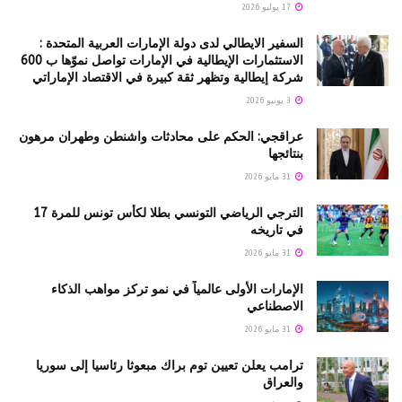
17 يوليو 2026
السفير الايطالي لدى دولة الإمارات العربية المتحدة :
الاستثمارات الإيطالية في الإمارات تواصل نموّها ب 600
شركة إيطالية وتظهر ثقة كبيرة في الاقتصاد الإماراتي
3 يونيو 2026
عراقجي: الحكم على محادثات واشنطن وطهران مرهون
بنتائجها
31 مايو 2026
الترجي الرياضي التونسي بطلا لكأس تونس للمرة 17
في تاريخه
31 مايو 2026
الإمارات الأولى عالمياً في نمو تركز مواهب الذكاء
الاصطناعي
31 مايو 2026
ترامب يعلن تعيين توم براك مبعوثا رئاسيا إلى سوريا
والعراق