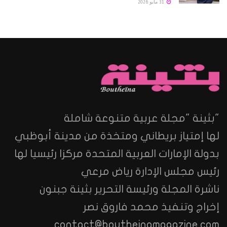
31 مايو 2026
"بثينة "مجلة عربية متنوعة شاملة
لها إمتياز بريطاني ومتخذة من مدينة أبوظبي
بدولة الإمارات العربية المتحدة مركزا رئيسيا لها
رئيس مجلس الإدارة رياض مرعي
ناشرة المجلة ورئيسة التحرير بثينة جبنون
إخراج وتنفيذ محمد فاروق نصر
contact@boutheinamagazine.com