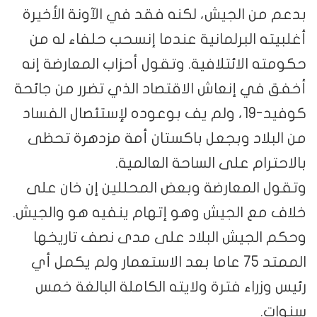
بدعم من الجيش، لكنه فقد في الآونة الأخيرة
أغلبيته البرلمانية عندما إنسحب حلفاء له من
حكومته الائتلافية. وتقول أحزاب المعارضة إنه
أخفق في إنعاش الاقتصاد الذي تضرر من جائحة
كوفيد-19، ولم يف بوعوده لإستئصال الفساد
من البلاد وبجعل باكستان أمة مزدهرة تحظى
بالاحترام على الساحة العالمية.
وتقول المعارضة وبعض المحللين إن خان على
خلاف مع الجيش وهو إتهام ينفيه هو والجيش.
وحكم الجيش البلاد على مدى نصف تاريخها
الممتد 75 عاما بعد الاستعمار ولم يكمل أي
رئيس وزراء فترة ولايته الكاملة البالغة خمس
سنوات.