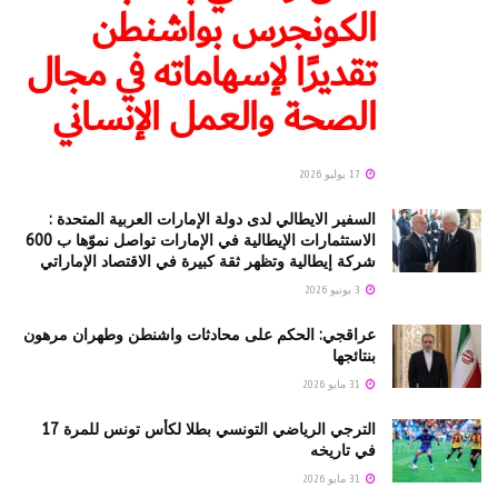
الكونجرس بواشنطن
تقديرًا لإسهاماته في مجال
الصحة والعمل الإنساني
17 يوليو 2026
السفير الايطالي لدى دولة الإمارات العربية المتحدة :
الاستثمارات الإيطالية في الإمارات تواصل نموّها ب 600
شركة إيطالية وتظهر ثقة كبيرة في الاقتصاد الإماراتي
3 يونيو 2026
عراقجي: الحكم على محادثات واشنطن وطهران مرهون
بنتائجها
31 مايو 2026
الترجي الرياضي التونسي بطلا لكأس تونس للمرة 17
في تاريخه
31 مايو 2026