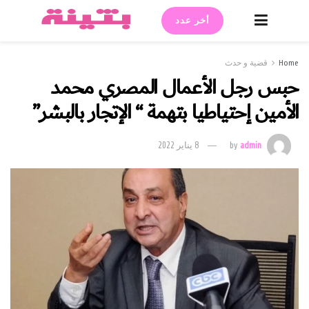
أخر عدد
Home
قضية و حدث
حبس رجل الأعمال المصري محمد
الأمين إحتياطيا بتهمة “ الإتجار بالبشر”
admin
by
8 يناير 2022