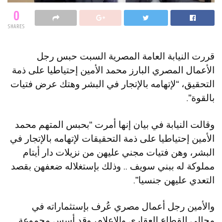
0
SHARES
قررت النيابة العامة المصرية السبت حبس رجل
الأعمال المصري البارز محمد الأمين إحتياطيا على ذمة
التحقيق، “لإتهامه بالإتجار في البشر وهتك عرض فتيات
بالقوة”.
وقالت النيابة في بيان إنها أمرت “بحبس المتهم محمد
الأمين إحتياطيا على ذمة التحقيقات لإتهامه بالإتجار في
البشر، وهن فتيات مجني عليهن من نزيلات دار أيتام
مملوكة له ببني سويف .. وذلك بإستغلاله ضعفهن بقصد
التعدي عليهن جنسيا”.
والأمين رجل أعمال مصري عُرف بإستثماراته في
مجالي القطاع العقاري والإعلام، وقد أسس مجموعة