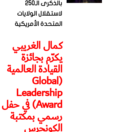
بالذكرى الـ250
لاستقلال الولايات
المتحدة الأمريكية
كمال الغريبي
يكرّم بجائزة
القيادة العالمية
(Global
Leadership
Award) في حفل
رسمي بمكتبة
الكونجرس