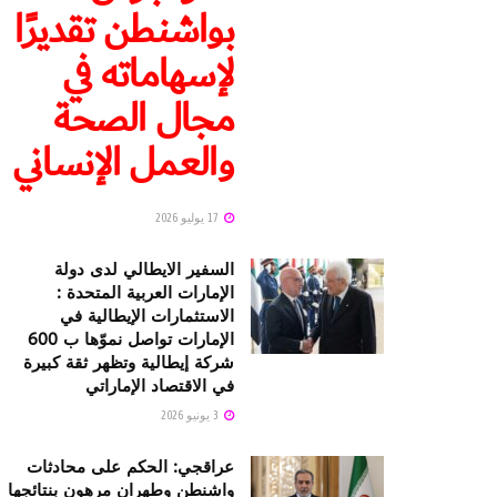
بواشنطن تقديرًا
لإسهاماته في
مجال الصحة
والعمل الإنساني
17 يوليو 2026
السفير الايطالي لدى دولة
الإمارات العربية المتحدة :
الاستثمارات الإيطالية في
الإمارات تواصل نموّها ب 600
شركة إيطالية وتظهر ثقة كبيرة
في الاقتصاد الإماراتي
3 يونيو 2026
عراقجي: الحكم على محادثات
واشنطن وطهران مرهون بنتائجها