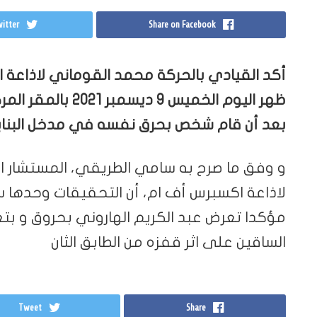
itter
Share on Facebook
أكد القيادي بالحركة محمد القوماني لاذاعة ال
ظهر اليوم الخميس 9
بعد أن قام شخص بحرق نفسه في مدخل البناي
و وفق ما صرح به سامي الطريقي، المستشار ا
لاذاعة اكسبرس أف ام، أن التحقيقات وحدها ست
مؤكدا تعرض عبد الكريم الهاروني بحروق و
الساقين على اثر قفزه من الطابق الثان
Tweet
Share