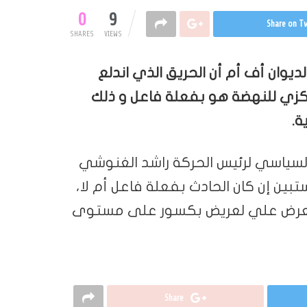
0
9
Share on Tw
SHARES
VIEWS
ديوان أف أم أن الحريق الذي اندلع
 ديسمبر 2021 بالمقر المركزي للنهضة هو بفعلة فاعل و ذلك
ة.
لسياسي لرئيس الحركة راشد الغنوشي
بين إن كان الحادث بفعلة فاعل أم لا،
 بتعرض علي لعريض بكسور على مستوى
Share