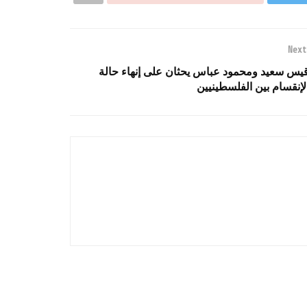
Next
يس سعيد ومحمود عباس يحثان على إنهاء حالة
لإنقسام بين الفلسطينيين