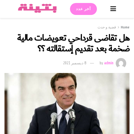
أخر عدد
Home
قضية و حدث
هل تقاضى قرداحي تعويضات مالية
ضخمة بعد تقديم إستقالته ؟؟
admin
by
8 ديسمبر 2021