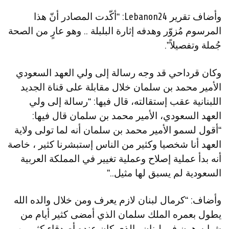
وأضاف تقرير Lebanon24: “أكّدت المصادر أنّ هذا
المرسوم مُزوّر وهدفه إثارة البلبلة .. وهو عارٍ من الصحة
جُملة وتفصيلاً”.
وكان قرداحي قد وجه رسالة إلى ولي العهد السعودي
الأمير محمد بن سلمان خلال مقابلة على قناة الجديد
اللبنانية عقب إستقالته، قال فيها: “رسالة إلى ولي
العهد السعودي، الأمير محمد بن سلمان قال فيها:
“أقول لسمو الأمير محمد بن سلمان أنه لما تولى ولاية
العهد أنا شخصيا وكثير من الناس إستبشرنا كثير ، خاصة
أنه بدأ عملية إصلاح وعملية تغيير في المملكة العربية
السعودية لم يسبق لها مثيل..”
وأضاف: “كرمال لبنان لازم يعرف ومن خلال والده الله
يطول بعمره الملك سلمان الذي أمضى كثير أيام من