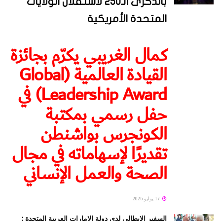
بالذكرى الـ250 لاستقلال الولايات
المتحدة الأمريكية
كمال الغريبي يكرّم بجائزة
القيادة العالمية (Global
Leadership Award) في
حفل رسمي بمكتبة
الكونجرس بواشنطن
تقديرًا لإسهاماته في مجال
الصحة والعمل الإنساني
17 يوليو 2026
السفير الايطالي لدى دولة الإمارات العربية المتحدة :