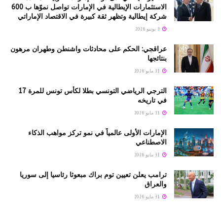
الاستثمارات الإيطالية في الإمارات تواصل نموّها ب 600
شركة إيطالية وتظهر ثقة كبيرة في الاقتصاد الإماراتي
3 يونيو 2026
عراقجي: الحكم على محادثات واشنطن وطهران مرهون
بنتائجها
31 مايو 2026
الترجي الرياضي التونسي بطلا لكأس تونس للمرة 17
في تاريخه
31 مايو 2026
الإمارات الأولى عالمياً في نمو تركز مواهب الذكاء
الاصطناعي
31 مايو 2026
ترامب يعلن تعيين توم براك مبعوثا رئاسيا إلى سوريا
والعراق
31 مايو 2026