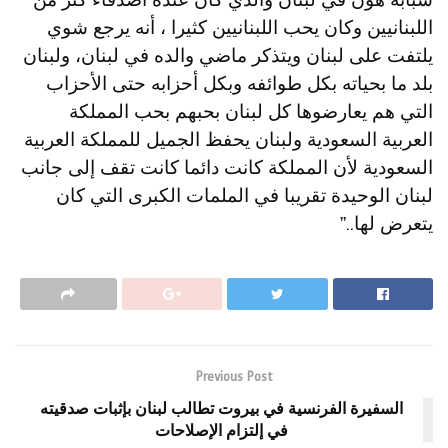
شبابه هون في لبنان والذي كان عنده أصدقاء كثر من
اللبنانيين وكان يحب اللبنانيين كثيرا ، أنه يرجع شوي
يلتفت على لبنان ويتذكر ماضي والده في لبنان، ولبنان
بلد ما بحياته بكل طوائفه وبكل أحزابه حتى الأحزاب
التي هم يعارضوها كل لبنان بحبهم بحب المملكة
العربية السعودية ولبنان يحفظ الجميل للمملكة العربية
السعودية لأن المملكة كانت دائما كانت تقف إلى جانب
لبنان الوحيدة تقريبا في الملمات الكبرى التي كان
يتعرض لها..”
Previous Post
السفيرة الفرنسية في بيروت تطالب لبنان بإثبات صدقيته
في إلتزام الإصلاحات