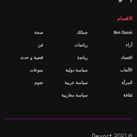
الاقسام
Non Classé
جمالك
صحة
أراء
رياضات
فن
اقتصاد
رياضة
قضية و حدث
الألعاب
سياسة دولية
منوعات
المرأة
سياسة عربية
نجوم
ثقافة
سياسة مغاربية
Devart
© 2021