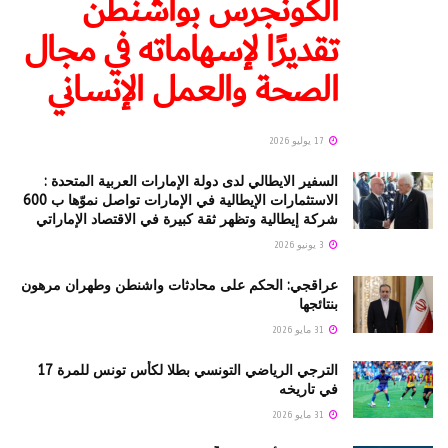
الكونجرس بواشنطن
تقديرًا لإسهاماته في مجال
الصحة والعمل الإنساني
17 يوليو 2026
السفير الايطالي لدى دولة الإمارات العربية المتحدة :
الاستثمارات الإيطالية في الإمارات تواصل نموّها ب 600
شركة إيطالية وتظهر ثقة كبيرة في الاقتصاد الإماراتي
3 يونيو 2026
عراقجي: الحكم على محادثات واشنطن وطهران مرهون
بنتائجها
31 مايو 2026
الترجي الرياضي التونسي بطلا لكأس تونس للمرة 17
في تاريخه
31 مايو 2026