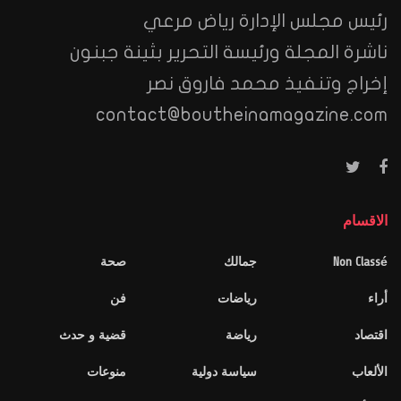
رئيس مجلس الإدارة رياض مرعي
ناشرة المجلة ورئيسة التحرير بثينة جبنون
إخراج وتنفيذ محمد فاروق نصر
contact@boutheinamagazine.com
الاقسام
Non Classé
جمالك
صحة
أراء
رياضات
فن
اقتصاد
رياضة
قضية و حدث
الألعاب
سياسة دولية
منوعات