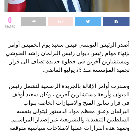
0
SHARES
أصدر الرئيس التونسي قيس سعيد يوم الخميس أوامر
بإنهاء مهام رئيس ديوان رئيس البرلمان راشد الغنوشي
ومستشارين آخرين في خطوة جديدة تضاف الى قرار
تجميد المؤسسة منذ 25 يوليو الماضي.
وصدرت أوامر الإقالة بالجريدة الرسمية لتشمل رئيس
الديوان وأربعة مستشارين آخرين ، وكان سعيد أوقف
في قرار سابق المنح والامتيازات الخاصة بنواب
البرلمان وعلق معظم مواد الدستور ليتولى بنفسه
السلطتين التنفيذية والتشريعية عبر إصدار المراسيم.
وتمهد هذه القرارات عمليا لإصلاحات سياسية متوقعة