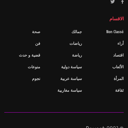
الاقسام
Non Classé
جمالك
صحة
أراء
رياضات
فن
اقتصاد
رياضة
قضية و حدث
الألعاب
سياسة دولية
منوعات
المرأة
سياسة عربية
نجوم
ثقافة
سياسة مغاربية