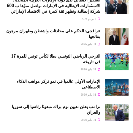
السفير الايطالي لدى دولة الإمارات العربية المتحدة :
الاستثمارات الإيطالية في الإمارات تواصل نموّها ب 600
شركة إيطالية وتظهر ثقة كبيرة في الاقتصاد الإماراتي
3 يونيو 2026
عراقجي: الحكم على محادثات واشنطن وطهران مرهون
بنتائجها
31 مايو 2026
الترجي الرياضي التونسي بطلا لكأس تونس للمرة 17
في تاريخه
31 مايو 2026
الإمارات الأولى عالمياً في نمو تركز مواهب الذكاء
الاصطناعي
31 مايو 2026
ترامب يعلن تعيين توم براك مبعوثا رئاسيا إلى سوريا
والعراق
31 مايو 2026