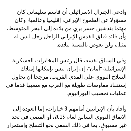
وإدعى الجنرال الإسرائيلي أن قاسم سليماني كان
مسؤولا عن الطموح الإيراني، إقليميا وعالميا، وكان
مهتما بتدشين جسر بري من بلاده إلى البحر المتوسط،
وأن قائد فيلق القدس الإيراني الراحل رجل ليس له
مثيل، ولن يعوض بالنسبة لبلاده.
وفي السياق نفسه، قال رئيس المخابرات العسكرية
الإسرائيلية “أمان”، إن إيران ليس بإمكانها إمتلاك
السلاح النووي على المدى القريب، مرجحا أن تحاول
إستنفاد مفاوضات طويلة مع الغرب مع مضيها قدما في
عمليات تخصيب اليورانيوم.
وأفاد بأن الإيرانيين أمامهم 3 خيارات، إما العودة إلى
الاتفاق النووي السابق لعام 2015، أو المضي في تحد
غير مسبوق، بما في ذلك السعي نحو التسلح وإستمرار