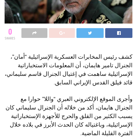
0
SHARES
كشف رئيس المخابرات العسكرية الإسرائيلية “أمان”،
الجنرال تامير هايمان، أن المعلومات الاستخباراتية
الإسرائيلية ساهمت في إغتيال الجنرال قاسم سليماني،
قائد فيلق القدس الإيراني السابق.
وأجرى الموقع الإلكتروني العبري “واللا” حوارا مع
الجنرال هايمان، أكد من خلاله أن الجنرال سليماني كان
يسبب الكثير من القلق والحرج للأجهزة الإستخباراتية
الإسرائيلية، وباغتياله كان الحدث الأبرز في بلاده خلال
الفترة القليلة الماضية.