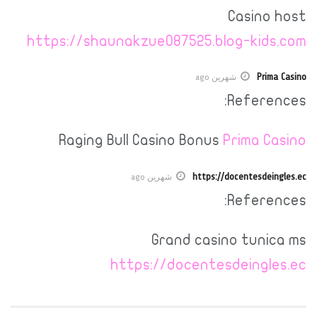
Casino host
https://shaunakzue087525.blog-kids.com
Prima Casino
شهرين ago
References:
Raging Bull Casino Bonus
Prima Casino
https://docentesdeingles.ec
شهرين ago
References:
Grand casino tunica ms
https://docentesdeingles.ec