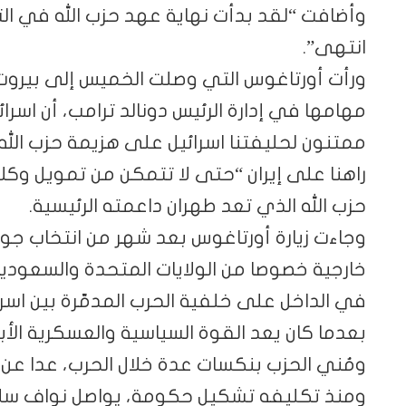
وأضافت “لقد بدأت نهاية عهد حزب الله في التر
انتهى”.
ورأت أورتاغوس التي وصلت الخميس إلى بيروت ف
مهامها في إدارة الرئيس دونالد ترامب، أن اسرا
ممتنون لحليفتنا اسرائيل على هزيمة حزب الل
راهنا على إيران “حتى لا تتمكن من تمويل وكلا
حزب الله الذي تعد طهران داعمته الرئيسية.
وجاءت زيارة أورتاغوس بعد شهر من انتخاب جو
خارجية خصوصا من الولايات المتحدة والسعودية
في الداخل على خلفية الحرب المدمّرة بين اسرا
بعدما كان يعد القوة السياسية والعسكرية الأبرز
ومُني الحزب بنكسات عدة خلال الحرب، عدا عن
ومنذ تكليفه تشكيل حكومة، يواصل نواف سلام 