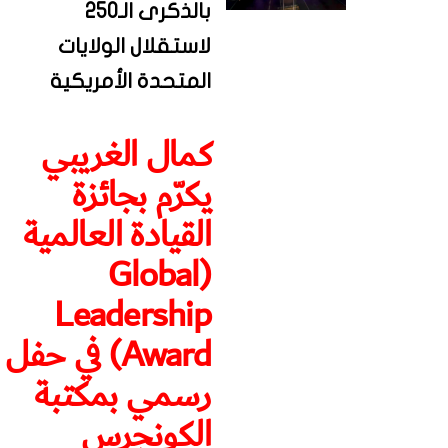
بالذكرى الـ250
لاستقلال الولايات
المتحدة الأمريكية
كمال الغريبي
يكرّم بجائزة
القيادة العالمية
(Global
Leadership
Award) في حفل
رسمي بمكتبة
الكونجرس