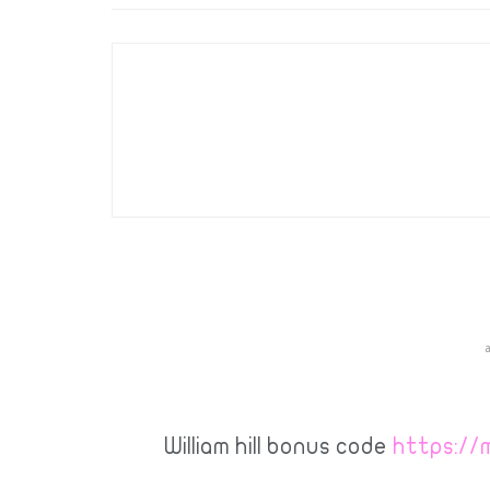
William hill bonus code
https://m