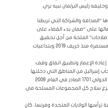
يفه رئيس البرلمان نبيه بري.
ا “الصداقة والشراكة التي تربطنا
ضائها على “ضمان بدء القضاء على
لإصلاحات” الملحة من أجل تحقيق
تعافي الاقتصاد المنهك بفعل أزمة اقتصادية مستمرة منذ خريف 2019 وبتداعيات
 إعادة الإعمار وتطبيق اتفاق وقف
اب إسرائيل من المناطق التي دخلتها
في الجنوب ويشمل الالتزام بقرار مجلس الأمن الدولي 1701 الصادر في العام 2006
 ونزع سلاح كل المجموعات المسلحة في
ترأسها الولايات المتحدة وفرنسا، كان