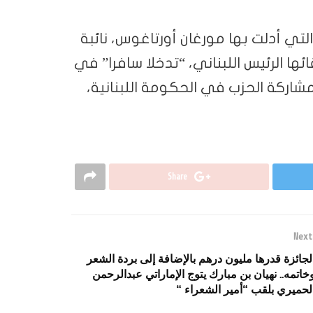
لتي أدلت بها مورغان أورتاغوس، نائبة
ا الرئيس اللبناني، “تدخلا سافرا” في
 مشاركة الحزب في الحكومة اللبنانية،
Share
Next
لجائزة قدرها مليون درهم بالإضافة إلى بردة الشعر
خاتمه.. نهيان بن مبارك يتوج الإماراتي عبدالرحمن
لحميري بلقب “أمير الشعراء “