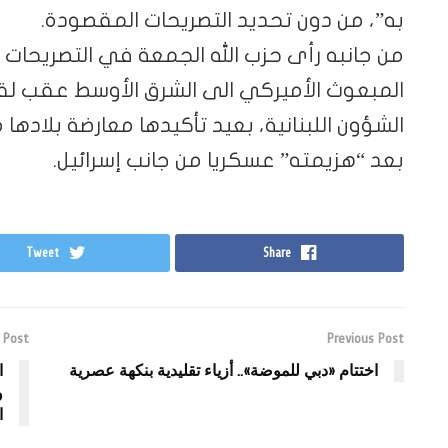
به”، من دون تحديد التصريحات المقصودة.
من جانبه رأى حزب الله الجمعة في التصريحات ا
المبعوث الأميركي الى الشرق الأوسط عقب لقائه
الشؤون اللبنانية، بعيد تأكيدها معارضة بلادها
بعد “هزيمته” عسكريا من جانب إسرائيل.
Tweet
Share
 Post
Previous Post
اختتام «دبي للموضة».. أزياء تقليدية بنكهة عصرية
ا
و
ا