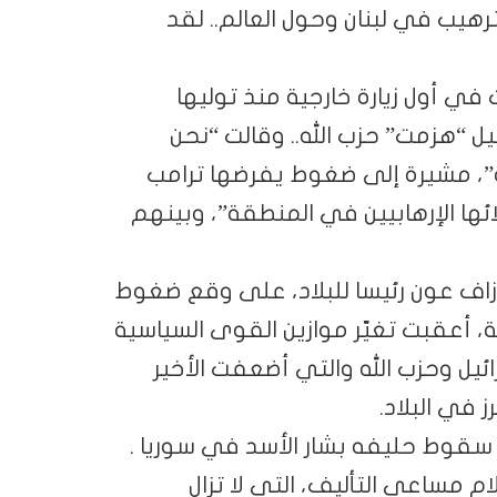
هيب في لبنان وحول العالم.. لقد
ي أول زيارة خارجية منذ توليها
ئيل “هزمت” حزب الله.. وقالت “نحن
ه”، مشيرة إلى ضغوط يفرضها ترامب
ئها الإرهابيين في المنطقة”، وبينهم
زاف عون رئيسا للبلاد، على وقع ضغوط
، أعقبت تغيّر موازين القوى السياسية
ئيل وحزب الله والتي أضعفت الأخير
 في البلاد.
 سقوط حليفه بشار الأسد في سوريا .
مساعي التأليف، التي لا تزال