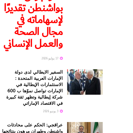
بواشنطن تقديرًا
لإسهاماته في
مجال الصحة
والعمل الإنساني
17 يوليو 2026
السفير الايطالي لدى دولة
الإمارات العربية المتحدة :
الاستثمارات الإيطالية في
الإمارات تواصل نموّها ب 600
شركة إيطالية وتظهر ثقة كبيرة
في الاقتصاد الإماراتي
3 يونيو 2026
عراقجي: الحكم على محادثات
واشنطن وطهران مرهون بنتائجها