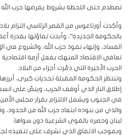
تصطدم حتى اللحظة بشروط يفرضها حزب الله وحل
وأكدت أورتاغوس من القصر الرئاسي التزام بلاده
بالحكومة الجديدة”، وأبدت تفاؤلها بقدرة أع
الفساد، وإنهاء نفوذ حزب الله، والشروع في ا
الحرب الأخيرة التي دمّرت أجزاء من البلاد.
وتنتظر الحكومة المقبلة تحديات كبرى، أبرزها
إطلاق النار الذي أوقف الحرب، وينصّ على انسح
والذي من بنوده ابتعاد حزب الله من الحدود،
لبنان وحصره بالقوى الشرعية دون سواها.
وبموجب الاتفاق الذي تشرف على تنفيذه لجنة 