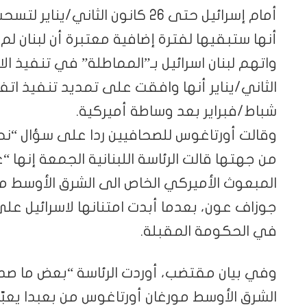
أمام إسرائيل حتى 26 كانون الثان
أنها ستبقيها لفترة إضافية معتبرة أن لبنان لم
شباط/فبراير بعد وساطة أميركية.
وقالت أورتاغوس للصحافيين ردا على سؤال “نحن
من جهتها قالت الرئاسة اللبنانية الجمعة إنها “
المبعوث الأميركي الخاص الى الشرق الأوسط مور
جوزاف عون، بعدما أبدت امتنانها لاسرائيل عل
في الحكومة المقبلة.
وفي بيان مقتضب، أوردت الرئاسة “بعض ما صدر 
الشرق الأوسط مورغان أورتاغوس من بعبدا يعبّر