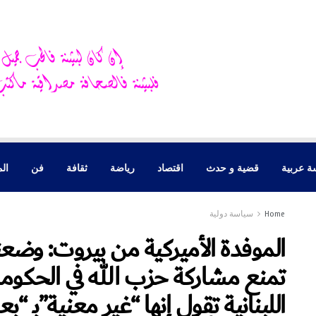
ة عربية
قضية و حدث
اقتصاد
رياضة
ثقافة
فن
الم
Home
سياسة دولية
الموفدة الأميركية من بيروت: وضع
تمنع مشاركة حزب الله في الحكومة 
اللبنانية تقول إنها “غير معنية”بـ