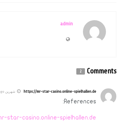
admin
Comments
2
https://mr-star-casino.online-spielhallen.de
شهرين ago
References:
r-star-casino.online-spielhallen.de