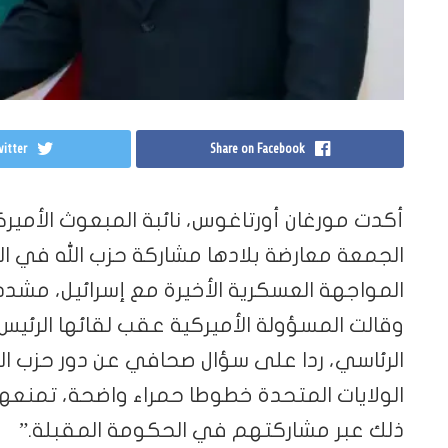
itter
Share on Facebook
أكدت مورغان أورتاغوس، نائبة المبعوث الأمير
الجمعة معارضة بلادها مشاركة حزب الله في ال
المواجهة العسكرية الأخيرة مع إسرائيل، مشدد
وقالت المسؤولة الأميركية عقب لقائها الرئيس
الرئاسي، ردا على سؤال صحافي عن دور حزب ال
الولايات المتحدة خطوطا حمراء واضحة، تمنعه
ذلك عبر مشاركتهم في الحكومة المقبلة.”