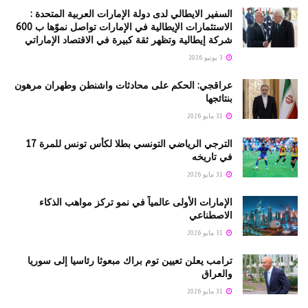
السفير الايطالي لدى دولة الإمارات العربية المتحدة :
الاستثمارات الإيطالية في الإمارات تواصل نموّها ب 600
شركة إيطالية وتظهر ثقة كبيرة في الاقتصاد الإماراتي
3 يونيو 2026
عراقجي: الحكم على محادثات واشنطن وطهران مرهون
بنتائجها
31 مايو 2026
الترجي الرياضي التونسي بطلا لكأس تونس للمرة 17
في تاريخه
31 مايو 2026
الإمارات الأولى عالمياً في نمو تركز مواهب الذكاء
الاصطناعي
31 مايو 2026
ترامب يعلن تعيين توم براك مبعوثا رئاسيا إلى سوريا
والعراق
31 مايو 2026