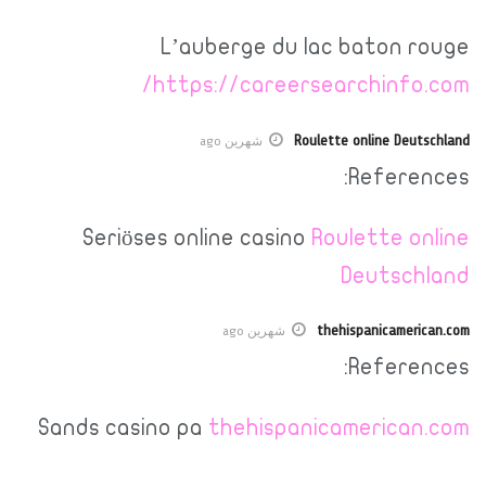
L’auberge du lac baton rouge
https://careersearchinfo.com/
Roulette online Deutschland
شهرين ago
References:
Seriöses online casino
Roulette online
Deutschland
thehispanicamerican.com
شهرين ago
References:
Sands casino pa
thehispanicamerican.com