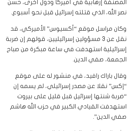
المصنفة إرهابية في أميركا ودول أخرى، حسن
نصر الله، الذي قتلته إسرائيل قبل نحو أسبوع.
وكان مراسل موقع “أكسيوس” الأميركي، قد
نقل عن 3 مسؤولين إسرائيليين، قولهم إن ضربة
إسرائيلية استهدفت في ساعة مبكرة من صباح
الجمعة، صفي الدين.
وقال باراك رافيد، في منشور له على موقع
“إكس” نقلا عن مصدر إسرائيلي، لم يسمه إن
“ضربة شنتها إسرائيل قبل قليل على بيروت
استهدفت القيادي الكبير في حزب الله هاشم
صفي الدين”.