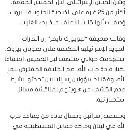
وشن الجيش الإسرائيلي، ليل الخميس الجمعة،
أكثر من 25 غارة على الضاحية الجنوبية لبيروت،
وُصفت بأنها كانت الأعنف منذ بدء الغارات .
وقالت صحيفة “نيويورك تايمز” إن الغارات
الجوية الإسرائيلية المكثفة على جنوبي بيروت،
استهدفت حوالي منتصف ليل الخميس، اجتماعا
لكبار قادة حزب الله، ضم الخليفة المفترض لنصر
الله، وفقا لمسؤولين إسرائيليين تحدثوا بشرط
عدم الكشف عن هويتهم لمناقشة مسائل
استخباراتية.
وتتعقب إسرائيل وتغتال قادة من جماعة حزب
الله في لبنان وحركة حماس الفلسطينية في