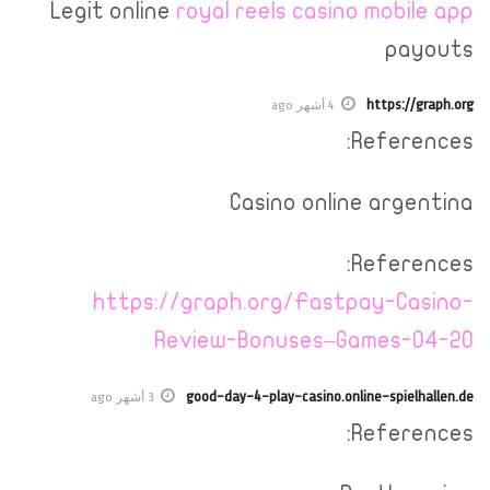
Legit online
royal reels casino mobile app
payouts
https://graph.org
4 أشهر ago
References:
Casino online argentina
References:
https://graph.org/Fastpay-Casino-
Review-Bonuses–Games-04-20
good-day-4-play-casino.online-spielhallen.de
3 أشهر ago
References: