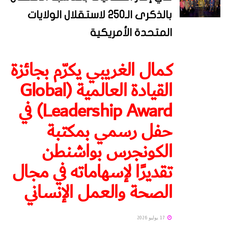
بالذكرى الـ250 لاستقلال الولايات
المتحدة الأمريكية
كمال الغريبي يكرّم بجائزة
القيادة العالمية (Global
Leadership Award) في
حفل رسمي بمكتبة
الكونجرس بواشنطن
تقديرًا لإسهاماته في مجال
الصحة والعمل الإنساني
17 يوليو 2026