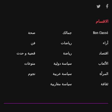
الاقسام
Non Classé
جمالك
صحة
أراء
رياضات
فن
اقتصاد
رياضة
قضية و حدث
الألعاب
سياسة دولية
منوعات
المرأة
سياسة عربية
نجوم
ثقافة
سياسة مغاربية