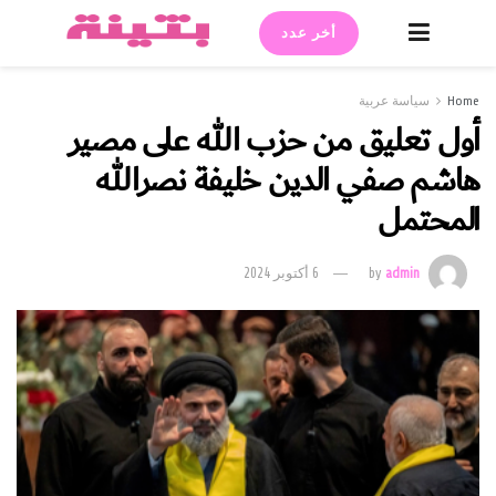
أخر عدد
Home
سياسة عربية
أول تعليق من حزب الله على مصير
هاشم صفي الدين خليفة نصرالله
المحتمل
admin
by
6 أكتوبر 2024