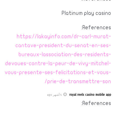
Platinum play casino
References:
https://lakayinfo.com/dr-carl-murat-
cantave-president-du-senat-en-ses-
bureaux-lassociation-des-residents-
devoues-contre-la-peur-de-vivy-mitchel-
vous-presente-ses-felicitations-et-vous-
prie-de-transmettre-son/
royal reels casino mobile app
4 أشهر ago
References: