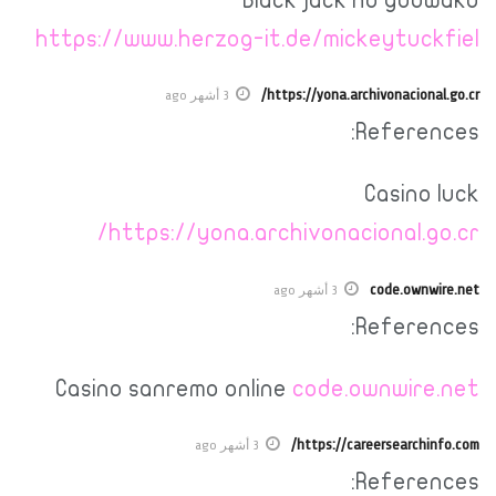
https://www.herzog-it.de/mickeytuckfiel
https://yona.archivonacional.go.cr/
3 أشهر ago
References:
Casino luck
https://yona.archivonacional.go.cr/
code.ownwire.net
3 أشهر ago
References:
Casino sanremo online
code.ownwire.net
https://careersearchinfo.com/
3 أشهر ago
References: