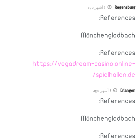
Regensburg
3 أشهر ago
References:
Mönchengladbach
References:
https://vegadream-casino.online-
spielhallen.de/
Erlangen
3 أشهر ago
References:
Mönchengladbach
References: