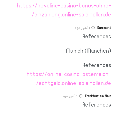
https://novoline-casino-bonus-ohne-
einzahlung.online-spielhallen.de/
Dortmund
3 أشهر ago
References:
Munich (München)
References:
https://online-casino-osterreich-
echtgeld.online-spielhallen.de/
Frankfurt am Main
3 أشهر ago
References: