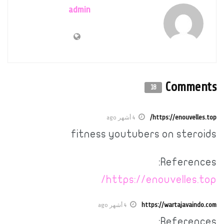
admin
Comments
18
https://enouvelles.top/
4 أشهر ago
fitness youtubers on steroids
References:
https://enouvelles.top/
https://wartajavaindo.com
4 أشهر ago
References: