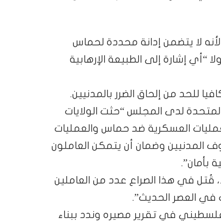
لأنه لا يتضمن إدانة محددة لحماس
 “أي إشارة إلى الطبيعة الإرهابية
فيا للحد من إلحاق الضرر بالمدنيين.
 المتحدة لدى المجلس “حثت الولايات
العمليات العسكرية ضد حماس والعمليات
ف المدنيين وضمان أن يتمكن العاملون
 بأمان”.
قُتل في هذا الصراع عدد من العاملين
في العصر الحديث”.
لسطيني في تقرير مصيره وندد ببناء