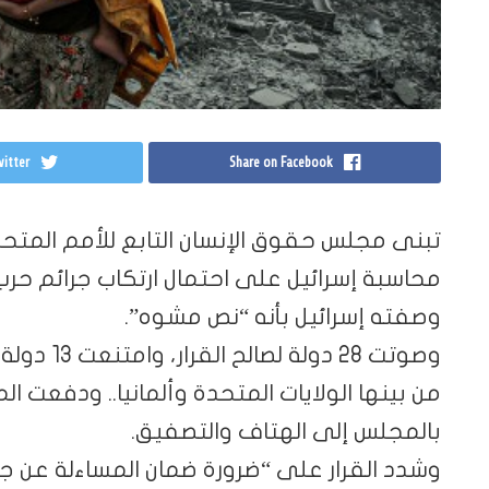
itter
Share on Facebook
تبنى مجلس حقوق الإنسان التابع للأمم المتحدة
محاسبة إسرائيل على احتمال ارتكاب جرائم حرب
وصفته إسرائيل بأنه “نص مشوه”.
وصوتت 28 د
من بينها الولايات المتحدة وألمانيا.. ودفعت ا
بالمجلس إلى الهتاف والتصفيق.
وشدد القرار على “ضرورة ضمان المساءلة عن جم