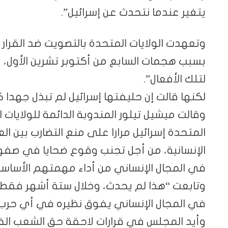
يتغير عندما نتحدث عن إسرائيل”.
وتعهدت الولايات المتحدة بالتصويت ضد القرار 
بسبب هجمات السابع من أكتوبر تشرين الأول، ولا
لتلك الأفعال”.
لكنها قالت إن حليفتها إسرائيل لم تبذل جهدا كا
وقالت ميشيل تيلور المندوبة الدائمة للولايات
المتحدة إسرائيل مرارا على منع التضارب بين 
الإنسانية، من أجل تجنب وقوع ضحايا في صفو
في المجال الإنساني من أداء مهمتهم الأساسية
وتابعت “هذا لم يحدث، وخلال ستة أشهر فقط، 
في المجال الإنساني يفوق نظيره في أي حرب 
وأيد المجلس في قرارات لاحقة حق الشعب الف