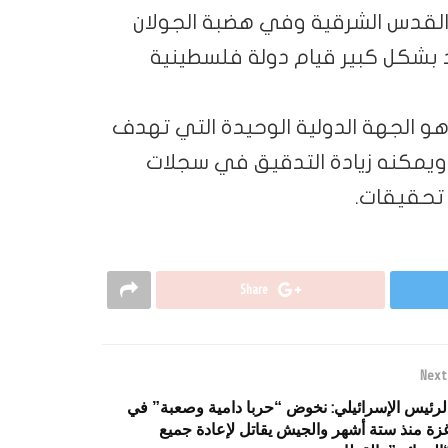
القدس الشرقية وفي هضبة الجولان
 1967. وقال إنها تهدد بشكل كبير قيام دولة فلسطينية
و الجهة الدولية الوحيدة التي تهدف
 ويمكنه زيادة التدقيق في سجلات
 تحقيقات.
Share
Next
لرئيس الإسرائيلي: نخوض “حربا دامية وصعبة” في
زة منذ ستة أشهر والجيش يقاتل لإعادة جميع