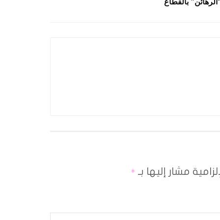
الرهائن” بالقطاع
لزامية مشار إليها بـ
*