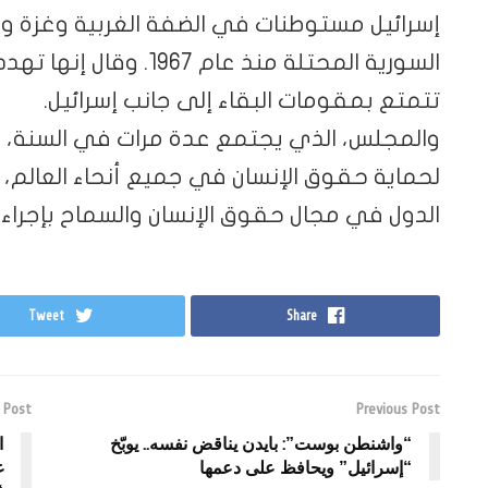
إسرائيل مستوطنات في الضفة الغربية وغزة و
السورية المحتلة منذ عام
تتمتع بمقومات البقاء إلى جانب إسرائيل.
والمجلس، الذي يجتمع عدة مرات في السنة، ه
لحماية حقوق الإنسان في جميع أنحاء العالم،
الدول في مجال حقوق الإنسان والسماح بإجراء
Tweet
Share
 Post
Previous Post
“واشنطن بوست”: بايدن يناقض نفسه.. يوبّخ
ا
“إسرائيل” ويحافظ على دعمها
غ