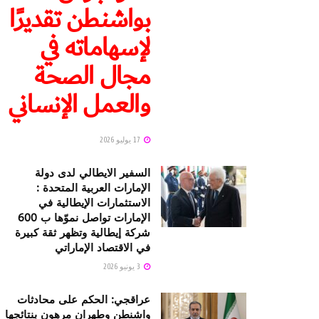
بواشنطن تقديرًا
لإسهاماته في
مجال الصحة
والعمل الإنساني
17 يوليو 2026
السفير الايطالي لدى دولة
الإمارات العربية المتحدة :
الاستثمارات الإيطالية في
الإمارات تواصل نموّها ب 600
شركة إيطالية وتظهر ثقة كبيرة
في الاقتصاد الإماراتي
3 يونيو 2026
عراقجي: الحكم على محادثات
واشنطن وطهران مرهون بنتائجها