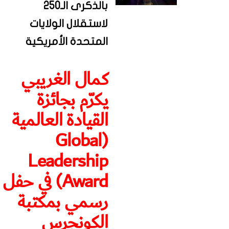
بالذكرى الـ250
لاستقلال الولايات
المتحدة الأمريكية
كمال الغريبي
يكرّم بجائزة
القيادة العالمية
(Global
Leadership
Award) في حفل
رسمي بمكتبة
الكونجرس