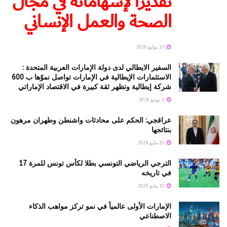
تقديرًا لإسهاماته في مجال
الصحة والعمل الإنساني
17 يوليو 2026
السفير الايطالي لدى دولة الإمارات العربية المتحدة :
الاستثمارات الإيطالية في الإمارات تواصل نموّها ب 600
شركة إيطالية وتظهر ثقة كبيرة في الاقتصاد الإماراتي
3 يونيو 2026
عراقجي: الحكم على محادثات واشنطن وطهران مرهون
بنتائجها
31 مايو 2026
الترجي الرياضي التونسي بطلا لكأس تونس للمرة 17
في تاريخه
31 مايو 2026
الإمارات الأولى عالمياً في نمو تركز مواهب الذكاء
الاصطناعي