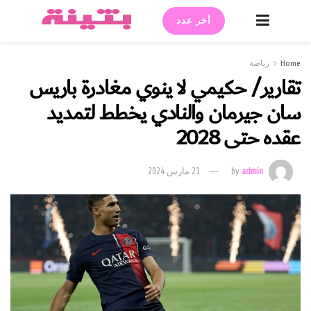
أخر عدد
Home
رياضة
تقارير/ حكيمي لا ينوي مغادرة باريس
سان جيرمان والنادي يخطط لتمديد
عقده حتى 2028
admin
by
21 مارس 2024