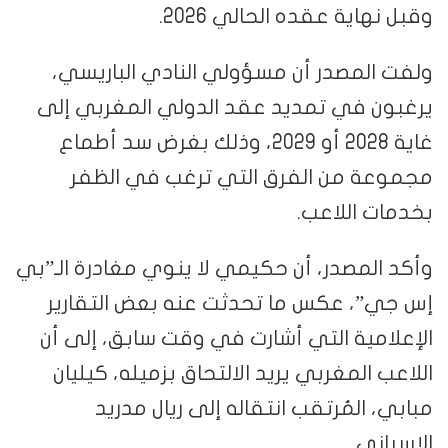
وقبل نهاية عقده الحالي 2026.
ولفت المصدر أن مسؤولي النادي الباريسي،
يرغبون في تمديد عقد الدولي المغربي إلى
غاية 2028 أو 2029، وذلك بغرض سد أطماع
مجموعة من الفرق التي ترغب في الظفر
بخدمات اللاعب.
وأكد المصدر، أن حكيمي لا ينوي مغادرة الـ”بي
إس جي”، عكس ما تحدثت عنه بعض التقارير
الإعلامية التي أشارت في وقت سابق، إلى أن
اللاعب المغربي يريد الالتحاق بزميله، كيليان
مبابي، المُرتقب انتقاله إلى ريال مدريد
الإسباني.