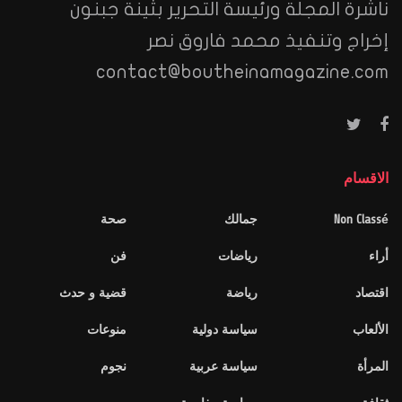
ناشرة المجلة ورئيسة التحرير بثينة جبنون
إخراج وتنفيذ محمد فاروق نصر
contact@boutheinamagazine.com
الاقسام
Non Classé
جمالك
صحة
أراء
رياضات
فن
اقتصاد
رياضة
قضية و حدث
الألعاب
سياسة دولية
منوعات
المرأة
سياسة عربية
نجوم