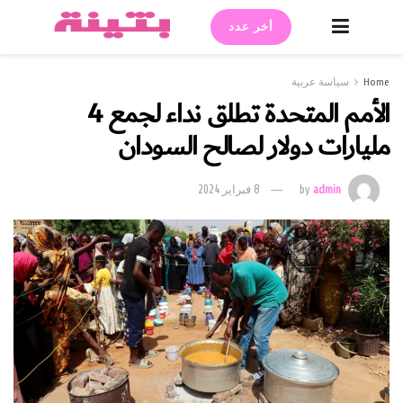
أخر عدد
Home
سياسة عربية
الأمم المتحدة تطلق نداء لجمع 4
مليارات دولار لصالح السودان
admin
by
8 فبراير 2024