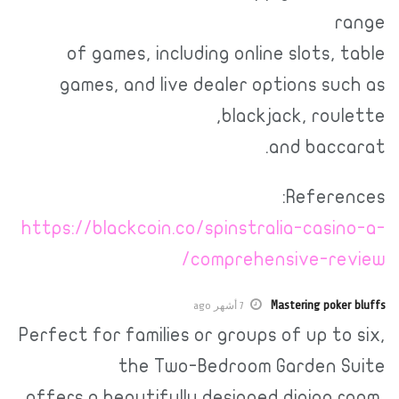
range
of games, including online slots, table
games, and live dealer options such as
blackjack, roulette,
and baccarat.
References:
https://blackcoin.co/spinstralia-casino-a-
comprehensive-review/
Mastering poker bluffs
7 أشهر ago
Perfect for families or groups of up to six,
the Two-Bedroom Garden Suite
offers a beautifully designed dining room,