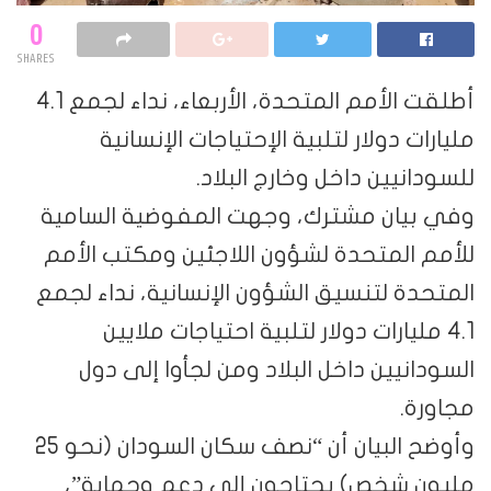
0
SHARES
أطلقت الأمم المتحدة، الأربعاء، نداء لجمع 4.1
مليارات دولار لتلبية الإحتياجات الإنسانية
للسودانيين داخل وخارج البلاد.
وفي بيان مشترك، وجهت المفوضية السامية
للأمم المتحدة لشؤون اللاجئين ومكتب الأمم
المتحدة لتنسيق الشؤون الإنسانية، نداء لجمع
4.1 مليارات دولار لتلبية احتياجات ملايين
السودانيين داخل البلاد ومن لجأوا إلى دول
مجاورة.
وأوضح البيان أن “نصف سكان السودان (نحو 25
مليون شخص) يحتاجون إلى دعم وحماية”،