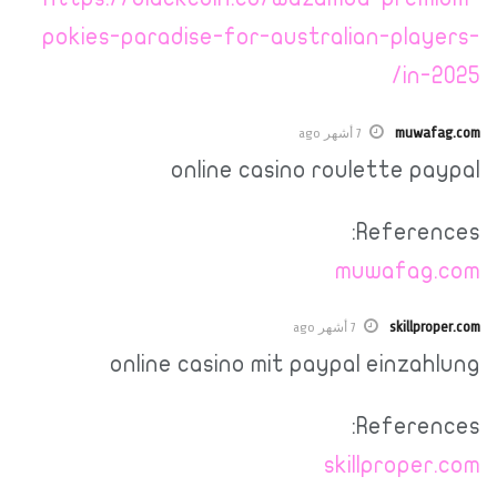
pokies-paradise-for-australian-players-
in-2025/
muwafag.com
7 أشهر ago
online casino roulette paypal
References:
muwafag.com
skillproper.com
7 أشهر ago
online casino mit paypal einzahlung
References:
skillproper.com