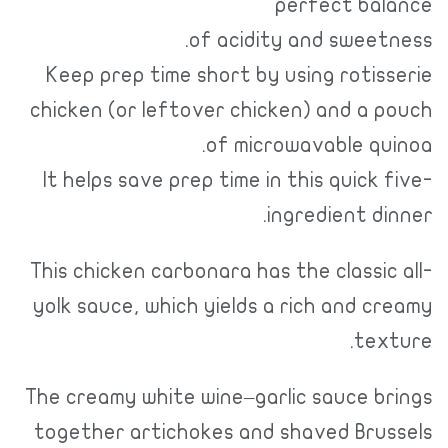
perfect balance
of acidity and sweetness.
Keep prep time short by using rotisserie
chicken (or leftover chicken) and a pouch
of microwavable quinoa.
It helps save prep time in this quick five-
ingredient dinner.
This chicken carbonara has the classic all-
yolk sauce, which yields a rich and creamy
texture.
The creamy white wine–garlic sauce brings
together artichokes and shaved Brussels