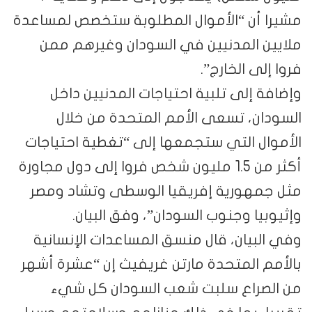
مشيرا أن “الأموال المطلوبة ستخصص لمساعدة
ملايين المدنيين في السودان وغيرهم ممن
فروا إلى الخارج”.
وإضافة إلى تلبية احتياجات المدنيين داخل
السودان، تسعى الأمم المتحدة من خلال
الأموال التي ستجمعها إلى “تغطية احتياجات
أكثر من 1.5 مليون شخص فروا إلى دول مجاورة
مثل جمهورية إفريقيا الوسطى وتشاد ومصر
وإثيوبيا وجنوب السودان”، وفق البيان.
وفي البيان، قال منسق المساعدات الإنسانية
بالأمم المتحدة مارتن غريفيث إن “عشرة أشهر
من الصراع سلبت شعب السودان كل شيء