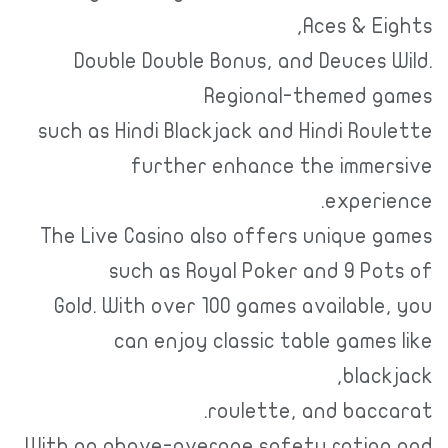
Aces & Eights,
Double Double Bonus, and Deuces Wild.
Regional-themed games
such as Hindi Blackjack and Hindi Roulette
further enhance the immersive
experience.
The Live Casino also offers unique games
such as Royal Poker and 9 Pots of
Gold. With over 100 games available, you
can enjoy classic table games like
blackjack,
roulette, and baccarat.
With an above-average safety rating and