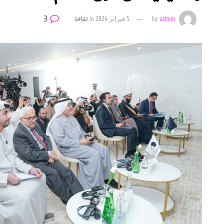
3
admin
by
5 فبراير 2024
in
ثقافة