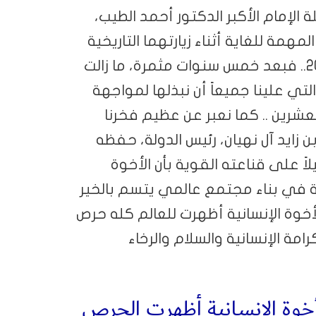
ة الإمام الأكبر الدكتور أحمد الطيب،
همة للغاية أثناء زيارتهما التاريخية
إلى دولة الإمارات العربية المتحدة في عام 2019.. فبعد خمس سنوات مثمرة، ما زالت
لتي علينا جميعاً أن نبذلها لمواجهة
لعشرين .. كما نعبر عن عظيم فخرنا
زايد آل نهيان، رئيس الدولة، حفظه
اً على قناعته القوية بأن الأخوة
ة في بناء مجتمع عالمي يتسم بالخير
أخوة الإنسانية أظهرت للعالم كله حرص
مة الإنسانية والسلام والرخاء
أخوة الإنسانية أظهرت الحرص