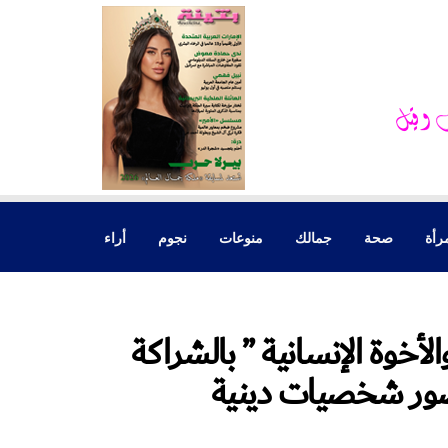
رأة
صحة
جمالك
منوعات
نجوم
أراء
لأخوة الإنسانية ” بالشراكة
ضور شخصيات دينية