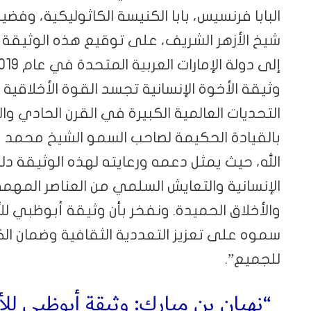
البابا فرنسيس، بابا الكنيسة الكاثوليكية، وفضيل
شيخ الأزهر الشريف، على توقيع هذه الوثيقة الم
وثيقة الأخوة الإنسانية تجسد القوة الأخلاقية ا
التحديات العالمية الكبيرة في القرن الحادي وا
بالقيادة الحكيمة لصاحب السمو الشيخ محمد بن 
الله، حيث يمثل دعمه ورعايته لهذه الوثيقة دليل
الإنسانية والتعايش السلمي من العناصر المهم
والأخلاق الحميدة. ونفخر بأن وثيقة أبوظبي لل
سموه على تعزيز التعددية الثقافية وضمان الكرا
للجميع”.
“نهيان بن مبارك: وثيقة أبوظبي لل