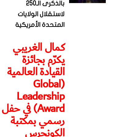
بالذكرى الـ250
لاستقلال الولايات
المتحدة الأمريكية
كمال الغريبي
يكرّم بجائزة
القيادة العالمية
(Global
Leadership
Award) في حفل
رسمي بمكتبة
الكونجرس