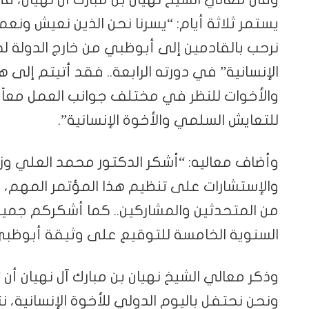
يستمر ثلاثة أيام: “يسرنا نحن الذين نعيش ونعم
نرحب بالقادمين إلى أبوظبي من خارج الدولة لح
الإنسانية” في دورته الرابعة.. فقد أتيتم إلى
والأخوات للنظر في مختلف جوانب العمل معاً
للتعايش السلمي والأخوة الإنسانية”.
وأضاف معاليه: “أشكر الدكتور محمد العلي وزم
والإستشارات على تنظيم هذا المؤتمر المهم،
من المتحدثين والمشاركين.. كما أشكركم جميعا
السنوية الخامسة للتوقيع على وثيقة أبوظبي ل
وذكر معالي الشيخ نهيان بن مبارك آل نهيان أن
ونحن نحتفل باليوم الدولي للأخوة الإنسانية، 