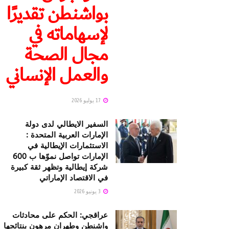
بواشنطن تقديرًا
لإسهاماته في
مجال الصحة
والعمل الإنساني
17 يوليو 2026
السفير الايطالي لدى دولة
الإمارات العربية المتحدة :
الاستثمارات الإيطالية في
الإمارات تواصل نموّها ب 600
شركة إيطالية وتظهر ثقة كبيرة
في الاقتصاد الإماراتي
3 يونيو 2026
عراقجي: الحكم على محادثات
واشنطن وطهران مرهون بنتائجها