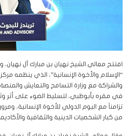
افتتح معالي الشيخ نهيان بن مبارك آل نهيان، و
“الإسلام والأخوة الإنسانية”، الذي ينظمه مركز 
في مقره بأبوظبي، لتسليط الضوء على أثر وثيق
من كبار الشخصيات الدينية والثقافية والأكاديم
وقال معالي الشيخ نهيان بن مبارك آل نهيان، في