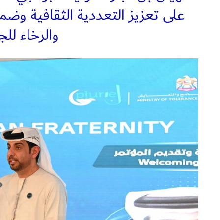
على تعزيز التعددية الثقافية وضما
والرخاء لل