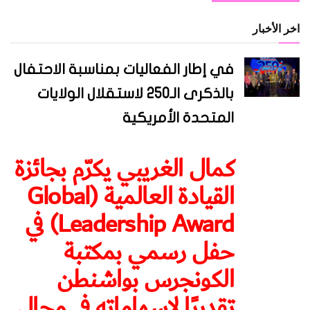
اخر الأخبار
في إطار الفعاليات بمناسبة الاحتفال
بالذكرى الـ250 لاستقلال الولايات
المتحدة الأمريكية
كمال الغريبي يكرّم بجائزة
القيادة العالمية (Global
Leadership Award) في
حفل رسمي بمكتبة
الكونجرس بواشنطن
تقديرًا لإسهاماته في مجال