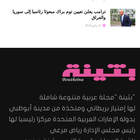
ترامب يعلن تعيين توم براك مبعوثا رئاسيا إلى سوريا
والعراق
31 مايو 2026
"بثينة "مجلة عربية متنوعة شاملة
لها إمتياز بريطاني ومتخذة من مدينة أبوظبي
بدولة الإمارات العربية المتحدة مركزا رئيسيا لها
رئيس مجلس الإدارة رياض مرعي