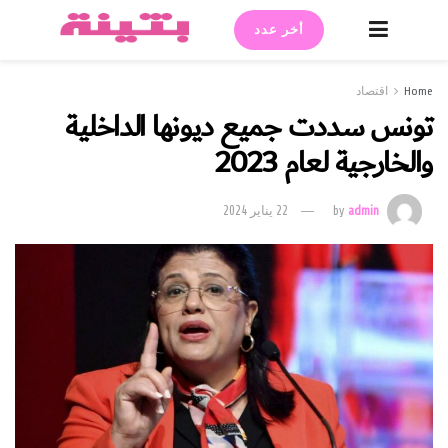
أخر عدد
Home
اقتصاد
تونس سددت جميع ديونها الداخلية
والخارجية لعام 2023
admin
by
22 يناير 2024