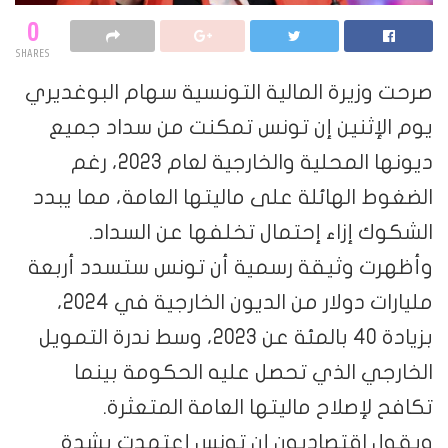
0
SHARES
صرحت وزيرة المالية التونسية سهام البوغديري
يوم الإثنين إن تونس تمكنت من سداد جميع
ديونها المحلية والخارجية لعام 2023، رغم
الضغوط الهائلة على ماليتها العامة، مما يبدد
الشكوك إزاء إحتمال تخلفها عن السداد.
وأظهرت وثيقة رسمية أن تونس ستسدد أربعة
مليارات دولار من الديون الخارجية في 2024،
بزيادة 40 بالمئة عن 2023، وسط ندرة التمويل
الخارجي الذي تحصل عليه الحكومة بينما
تكافح لإصلاح ماليتها العامة المتعثرة.
ويقول اقتصاديون إن تونس إعتمدت بشدة