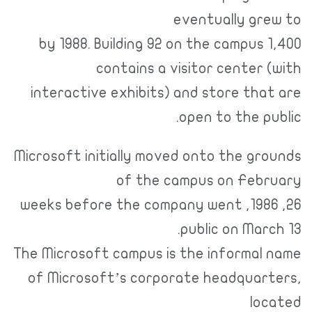
eventually gre
1,400 by 1988. Building 92 on the campus
contains a visitor center 
interactive exhibits) and store tha
open to the pu
Microsoft initially moved onto the gro
of the campus on Febr
26, 1986, weeks before the company went
public on Marc
The Microsoft campus is the informal 
of Microsoft’s corporate headquart
loc