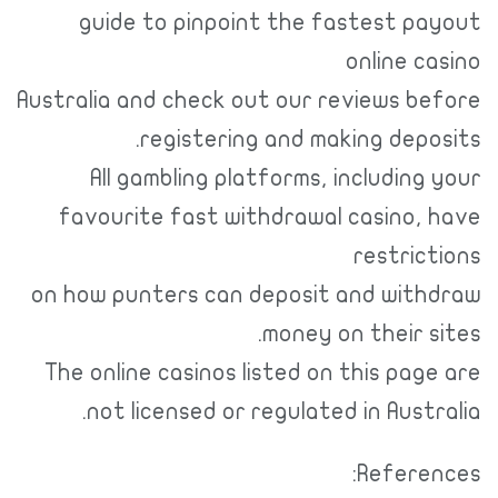
guide to pinpoint the fastest pa
online c
Australia and check out our reviews be
registering and making depo
All gambling platforms, including
favourite fast withdrawal casino, 
restric
on how punters can deposit and with
money on their s
The online casinos listed on this pag
not licensed or regulated in Austr
Referen