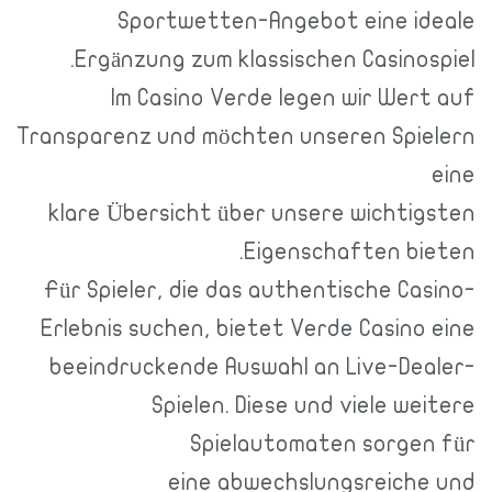
Sportwetten-Angebot eine id
Ergänzung zum klassischen Casinos
Im Casino Verde legen wir Wert
Transparenz und möchten unseren Spie
klare Übersicht über unsere wichtig
Eigenschaften bie
Für Spieler, die das authentische Ca
Erlebnis suchen, bietet Verde Casino
beeindruckende Auswahl an Live-Dea
Spielen. Diese und viele we
Spielautomaten sorgen
eine abwechslungsreiche