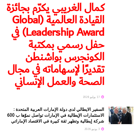
كمال الغريبي يكرّم بجائزة
القيادة العالمية (Global
Leadership Award) في
حفل رسمي بمكتبة
الكونجرس بواشنطن
تقديرًا لإسهاماته في مجال
الصحة والعمل الإنساني
17 يوليو 2026
السفير الايطالي لدى دولة الإمارات العربية المتحدة :
الاستثمارات الإيطالية في الإمارات تواصل نموّها ب 600
شركة إيطالية وتظهر ثقة كبيرة في الاقتصاد الإماراتي
3 يونيو 2026