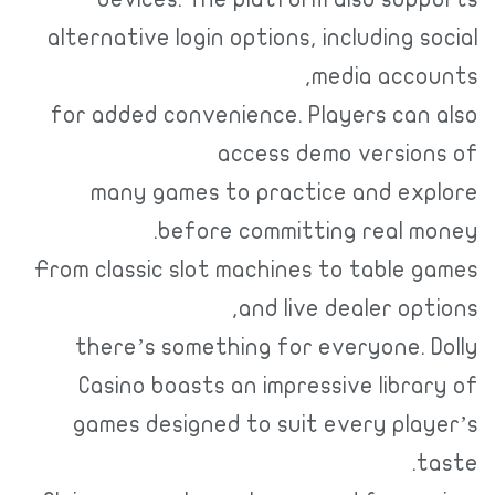
alternative login options, including s
media accou
for added convenience. Players can 
access demo version
many games to practice and exp
before committing real mo
From classic slot machines to table g
and live dealer opt
there’s something for everyone. D
Casino boasts an impressive libra
games designed to suit every play
t