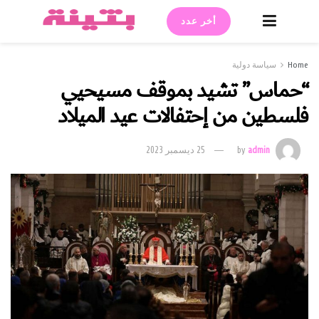
أخر عدد
سياسة دولية
اس” تشيد بموقف مسيحيي
ين من إحتفالات عيد الميلاد
admin
by
25 ديسمبر 2023