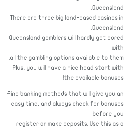
Queensl
There are three big land-based casin
Queensl
Queensland gamblers will hardly get b
all the gambling options available to 
Plus, you will have a nice head start
the available bon
Find banking methods that will give y
easy time, and always check for bon
before
register or make deposits. Use this