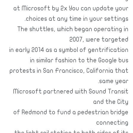
at Microsoft by 2x You can update 
choices at any time in your sett
The shuttles, which began operatin
2007, were targ
in early 2014 as a symbol of gentrific
in similar fashion to the Googl
protests in San Francisco, California
same y
Microsoft partnered with Sound Tra
and the 
of Redmond to fund a pedestrian br
connec