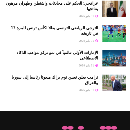
عراقجي: الحكم على محادثات واشنطن وطهران مرهون
بنتائجها
31 مايو 2026
الترجي الرياضي التونسي بطلا لكأس تونس للمرة 17
في تاريخه
31 مايو 2026
الإمارات الأولى عالمياً في نمو تركز مواهب الذكاء
الاصطناعي
31 مايو 2026
ترامب يعلن تعيين توم براك مبعوثا رئاسيا إلى سوريا
والعراق
31 مايو 2026