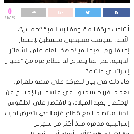
0
SHARES
ت حركة المقاومة الإسلامية “حماس”،
د، بموقف مسيحيي فلسطين لإقتصار
لهم بعيد الميلاد هذا العام على الشعائر
ية، نظرا لما يتعرض له قطاع غزة من “عدوان
ئيلي غاشم”.
ذلك في بيان للحركة على منصة تلغرام،
ما قرر مسيحيون في فلسطين الإمتناع عن
فال بعيد الميلاد، والاقتصار على الطقوس
ية، تضامنا مع قطاع غزة الذي يتعرض لحرب
يلية مدمرة منذ أكثر من شهرين.
 الحركة: “تأتي أعياد أبناء شعبنا