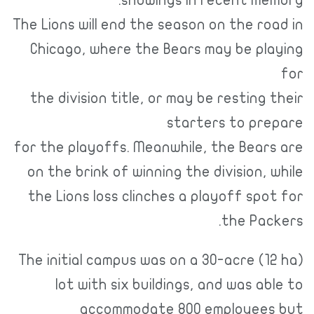
The Lions will end the season on the ro
Chicago, where the Bears may be pla
the division title, or may be resting 
starters to pre
for the playoffs. Meanwhile, the Bears
on the brink of winning the division, 
the Lions loss clinches a playoff spo
the Pack
The initial campus was on a 30-acre (1
lot with six buildings, and was ab
accommodate 800 employees