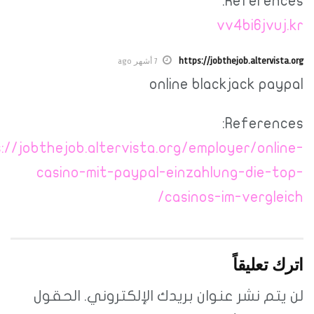
Referen
vv4bi6jv
https://jobthejob.alterv
7 أشهر ago
online blackjack p
Referen
https://jobthejob.altervista.org/employer/onl
casino-mit-paypal-einzahlung-die-
casinos-im-vergl
تعليقاً
م نشر عنوان بريدك الإلكتروني.
الحقول