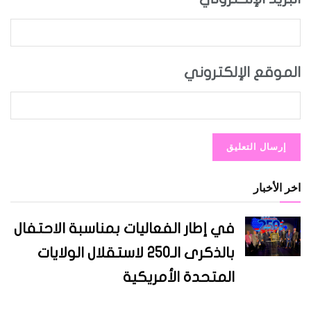
قع الإلكتروني
خبار
في إطار الفعاليات بمناسبة الاحتفال
بالذكرى الـ250 لاستقلال الولايات
المتحدة الأمريكية