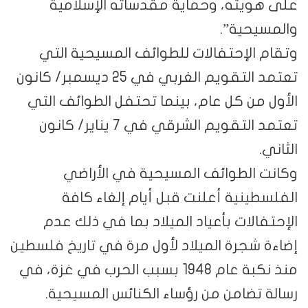
هويته، وحماية مقدساته الإسلامية
سيحية”.
م الإحتفالات للطوائف المسيحية التي
تعتمد التقويم الغربي في 25 ديسمبر/ كانون
 من كل عام، بينما تحتفل الطوائف التي
تعتمد التقويم الشرقي في 7 يناير/ كانون
ي.
ت الطوائف المسيحية في الأراضي
طينية أعلنت قبل أيام إلغاء كافة
فالات بأعياد الميلاد بما في ذلك عدم
 شجرة الميلاد لأول مرة في تاريخ فلسطين
منذ نكبة عام 1948 بسبب الحرب في غزة، في
 تضامن من رؤساء الكنائس المسيحية.