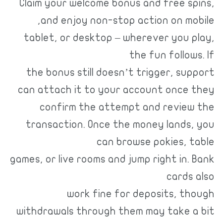
Claim your welcome bonus and free sp
and enjoy non-stop action on mob
tablet, or desktop – wherever you p
the fun follow
the bonus still doesn’t trigger, su
can attach it to your account once 
confirm the attempt and review
transaction. Once the money lands,
can browse pokies, t
games, or live rooms and jump right in.
cards
work fine for deposits, th
withdrawals through them may take a