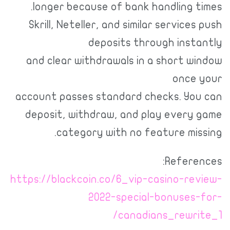
longer because of bank handling t
Skrill, Neteller, and similar services
deposits through insta
and clear withdrawals in a short wi
once 
account passes standard checks. You
deposit, withdraw, and play every 
category with no feature miss
Referen
https://blackcoin.co/6_vip-casino-rev
2022-special-bonuses-
canadians_rewrit