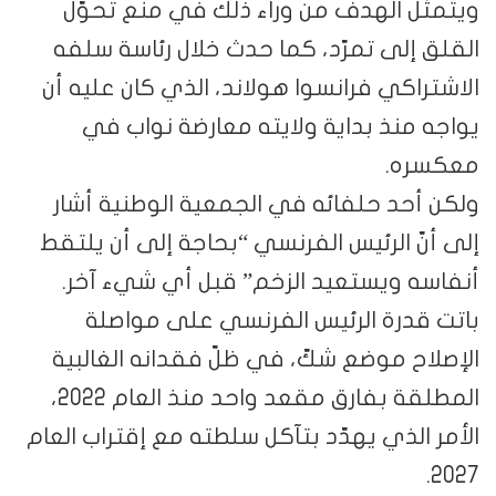
ويتمثّل الهدف من وراء ذلك في منع تحوّل
القلق إلى تمرّد، كما حدث خلال رئاسة سلفه
الاشتراكي فرانسوا هولاند، الذي كان عليه أن
يواجه منذ بداية ولايته معارضة نواب في
معكسره.
ولكن أحد حلفائه في الجمعية الوطنية أشار
إلى أنّ الرئيس الفرنسي “بحاجة إلى أن يلتقط
أنفاسه ويستعيد الزخم” قبل أي شيء آخر.
باتت قدرة الرئيس الفرنسي على مواصلة
الإصلاح موضع شكّ، في ظلّ فقدانه الغالبية
المطلقة بفارق مقعد واحد منذ العام 2022،
الأمر الذي يهدّد بتآكل سلطته مع إقتراب العام
2027.