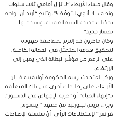
وقال مساء الأربعاء “لا تزال أمامي ثلاث سنوات
ونصف.. لا أنوي التوقّف!”، وتابع “أريد أن نواجه
تحدّيات جديدة السنة المقبلة، وسندخلها
بمسار جديد”.
وكان ماكرون قد إلتزم بمضاعفة جهوده
لتحقيق هدفه المتمثّل في العمالة الكاملة،
على الرغم من مؤشّر البطالة الذي يميل إلى
الإرتفاع.
وركز المتحدث بإسم الحكومة أوليفييه فيران
الأربعاء، على إصلاحات أخرى مثل تلك المتعلّقة
بـ”إنهاء الحياة” أو “حرية الإجهاض في الدستور”.
ويرى بريس تينورييه من معهد “إيبسوس
فرانس” لإستطلاعات الرأي، أنّ سلسلة الإصلاحات