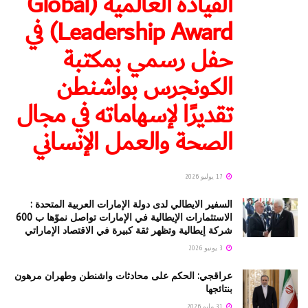
القيادة العالمية (Global
Leadership Award) في
حفل رسمي بمكتبة
الكونجرس بواشنطن
تقديرًا لإسهاماته في مجال
الصحة والعمل الإنساني
17 يوليو 2026
السفير الايطالي لدى دولة الإمارات العربية المتحدة :
الاستثمارات الإيطالية في الإمارات تواصل نموّها ب 600
شركة إيطالية وتظهر ثقة كبيرة في الاقتصاد الإماراتي
3 يونيو 2026
عراقجي: الحكم على محادثات واشنطن وطهران مرهون
بنتائجها
31 مايو 2026