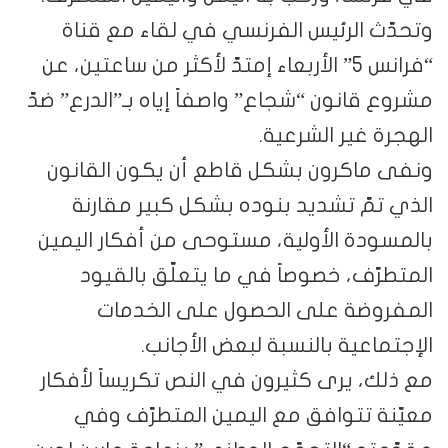
وتحدّث الرئيس الفرنسي في لقاء مع قناة
“فرانس 5” الأربعاء إمتدّ لأكثر من ساعتين، عن
مشروع قانون “شجاع” واصفاً إياه بـ”الدرع” ضدّ
الهجرة غير الشرعية.
ونفى ماكرون بشكل قاطع أن يكون القانون
الذي تمّ تشديد بنوده بشكل كبير مقارنة
بالمسودة الأولية، مستوحى من أفكار اليمين
المتطرّف، خصوصاً في ما يتعلّق بالقيود
المفروضة على الحصول على الخدمات
الإجتماعية بالنسبة لبعض الأجانب.
مع ذلك، يرى كثيرون في النص تكريساً لأفكار
معيّنة تتوافق مع اليمين المتطرّف وفي