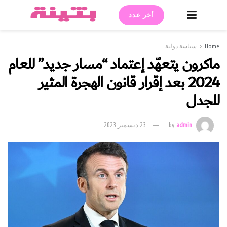
أخر عدد
Home
سياسة دولية
ماكرون يتعهّد إعتماد “مسار جديد” للعام
2024 بعد إقرار قانون الهجرة المثير
للجدل
admin
by
23 ديسمبر 2023