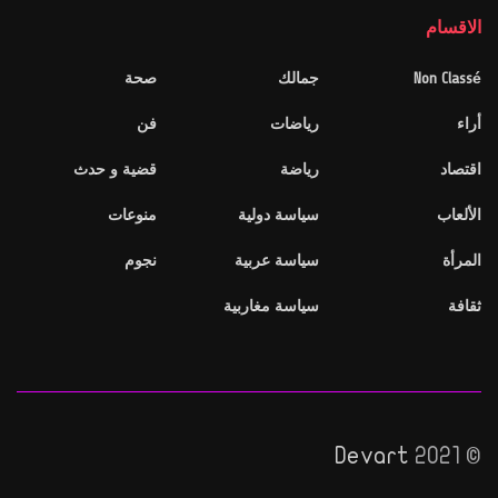
الاقسام
Non Classé
جمالك
صحة
أراء
رياضات
فن
اقتصاد
رياضة
قضية و حدث
الألعاب
سياسة دولية
منوعات
المرأة
سياسة عربية
نجوم
ثقافة
سياسة مغاربية
Devart
© 2021