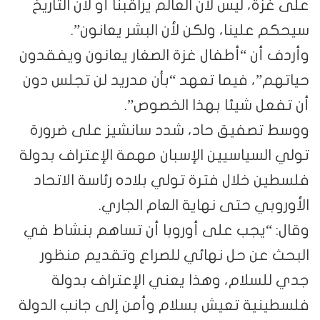
على غزة، ليس لأن العالم يراقبنا أو لأن التاريخ
سيحكم علينا، ولكن لأن البشر يعانون”.
وأردف أن “أطفال غزة الصغار يعانون ويفقدون
حياتهم”، فيما تعهد “بأن مدريد لن تجلس دون
أن تفعل شيئا بهذا الخصوص”.
ووسط تصفيق حاد، شدد سانشيز على ضرورة
تولي السياسيين الإسبان مهمة الإعتراف بدولة
فلسطين خلال فترة تولي بلاده رئاسة الاتحاد
الأوروبي حتى نهاية العام الجاري.
وقال: “يجب على أوروبا أن تساهم بنشاط في
البحث عن حل نهائي للصراع وتقديم منظور
جدي للسلام، وهذا يعني الإعتراف بدولة
فلسطينية تعيش بسلام وأمن إلى جانب الدولة