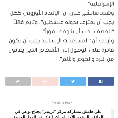
الإسرائيلية”.
وشدد سانشيز على أن “الإتحاد الأوروبي ككل
يجب أن يعترف بدولة فلسطين”، وتابع قائلاً:
“القصف يجب أن يتوقف فوراً”.
وأردف أن “المساعدات الإنسانية يجب أن تكون
قادرة على الوصول إلى الأشخاص الذين يعانون
من البرد والجوع والألم”.
Previous Post
على هامش مشاركة مركز “تريندز” بجناح نوعي في
الملتقى السنوي الأول لمراكز الفكر في الدول العربية