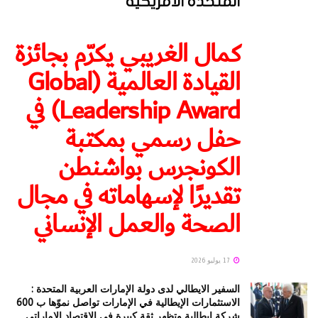
المتحدة الأمريكية
كمال الغريبي يكرّم بجائزة
القيادة العالمية (Global
Leadership Award) في
حفل رسمي بمكتبة
الكونجرس بواشنطن
تقديرًا لإسهاماته في مجال
الصحة والعمل الإنساني
17 يوليو 2026
السفير الايطالي لدى دولة الإمارات العربية المتحدة :
الاستثمارات الإيطالية في الإمارات تواصل نموّها ب 600
شركة إيطالية وتظهر ثقة كبيرة في الاقتصاد الإماراتي