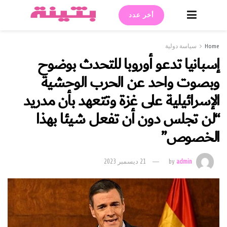
أخر عدد
Home
سياسة دولية
إسبانيا تدعو أوروبا للتحدث بوضوح
وبصوت واحد عن الحرب الوحشية
الإسرائيلية على غزة وتتعهد بأن مدريد
“لن تجلس دون أن تفعل شيئا بهذا
الخصوص”
admin
by
21 ديسمبر 2023