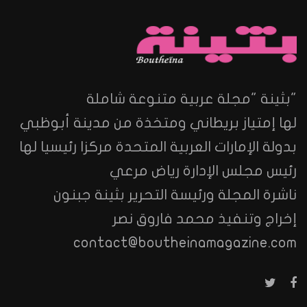
"بثينة "مجلة عربية متنوعة شاملة
لها إمتياز بريطاني ومتخذة من مدينة أبوظبي
بدولة الإمارات العربية المتحدة مركزا رئيسيا لها
رئيس مجلس الإدارة رياض مرعي
ناشرة المجلة ورئيسة التحرير بثينة جبنون
إخراج وتنفيذ محمد فاروق نصر
contact@boutheinamagazine.com