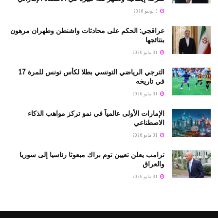
3 يونيو 2026
عراقجي: الحكم على محادثات واشنطن وطهران مرهون
بنتائجها
31 مايو 2026
الترجي الرياضي التونسي بطلا لكأس تونس للمرة 17
في تاريخه
31 مايو 2026
الإمارات الأولى عالمياً في نمو تركز مواهب الذكاء
الاصطناعي
31 مايو 2026
ترامب يعلن تعيين توم براك مبعوثا رئاسيا إلى سوريا
والعراق
31 مايو 2026