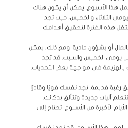
عمل هذا الأسبوع. يمكن أن يكون هناك
 يومي الثلاثاء والخميس، حيث تجد
تغل هذه الفترة لتحقيق أهدافك
 بالمال أو بشؤون مادية. ومع ذلك، يمكن
بين يومي الخميس والسبت. قد تجد
ف بالهزيمة في مواجهة بعض التحديات.
 رغبة قديمة. تجد نفسك قويًا وقادرًا
لم آليات جديدة وتتألق بذكائك.
أيام الأخيرة من الأسبوع. تحتاج إلى
 العمل هذا الأسبوع. قد تجد نفسك