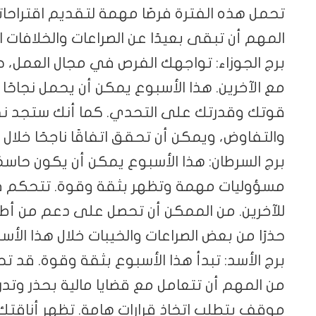
تحمل هذه الفترة فرصًا مهمة لتقديم اقتراحا
المهم أن تبقى بعيدًا عن الصراعات والخلافات 
برج الجوزاء: تواجهك الفرص في مجال العمل،
مع الآخرين. هذا الأسبوع يمكن أن يحمل نجاحًا
قوتك وقدرتك على التحدي. كما أنك ستجد
والتفاوض، ويمكن أن تحقق اتفاقًا ناجحًا خلال 
برج السرطان: هذا الأسبوع يمكن أن يكون حاسم
مسؤوليات مهمة وتظهر بثقة وقوة. تتحكم في
للآخرين. من الممكن أن تحصل على دعم من أط
حذرًا من بعض الصراعات والخيبات خلال هذا الأس
برج الأسد: تبدأ هذا الأسبوع بثقة وقوة. قد تح
من المهم أن تتعامل مع قضايا مالية بحذر وت
موقف يتطلب اتخاذ قرارات هامة. تظهر أناقتك 