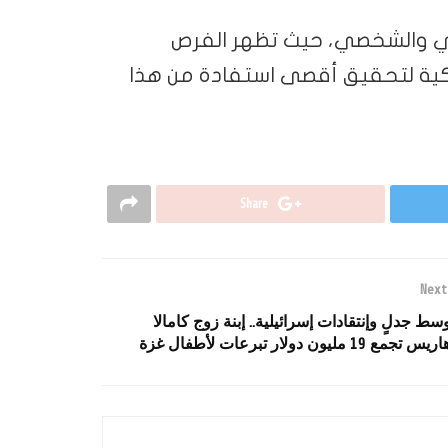
ني والشخصي، حيث تظهر الفرص
لكية لتحقيق أقصى استفادة من هذا
Share
Next
سط جدلٍ وإنتقادات إسرائيلية.. إبنة زوج كامالا
ريس تجمع 19 مليون دولار تبرعات لأطفال غزة