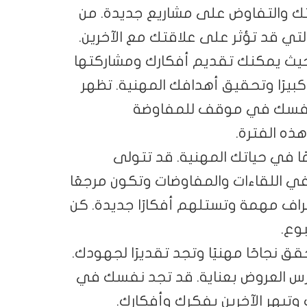
تك والتفاوض على مشاريع جديدة. من
التي قد تؤثر على علاقتك مع الآخرين.
 حيث يمكنك تقديم أفكارك ومشاركتها
 كبيرًا وتحقيق أهدافك المهنية. تظهر
 نفسك في موقف للمفاوضة
هذه الفترة.
ًا في حياتك المهنية. قد تتولى
 اللقاءات والمفاوضات وتكون مرجعًا
راف مهمة وتستلهم أفكارًا جديدة. كن
بوع.
قق نجاحًا مهنيًا وتجد تقديرًا لجهودك.
درس العروض بعناية. قد تجد نفسك في
وتبهر الآخرين بفكرك وأفكارك.