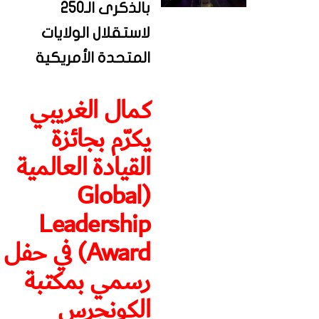
بالذكرى الـ250
لاستقلال الولايات
المتحدة الأمريكية
كمال الغريبي
يكرّم بجائزة
القيادة العالمية
(Global
Leadership
Award) في حفل
رسمي بمكتبة
الكونجرس