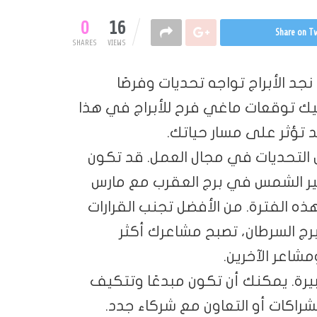
0
16
Share on Tw
SHARES
VIEWS
 الأسبوع الأول من شهر نوفمبر لعام 2023، نجد الأبراج تواجه تحديات وفرصًا
ك توقعات ماغي فرح للأبراج في هذا
د تؤثر على مسار حياتك.
 التحديات في مجال العمل. قد تكون
ثير الشمس في برج العقرب مع مارس
ه الفترة. من الأفضل تجنب القرارات
رج السرطان، تصبح مشاعرك أكثر
مشاعر الآخرين.
بيرة. يمكنك أن تكون مبدعًا وتتكيف
راكات أو التعاون مع شركاء جدد.