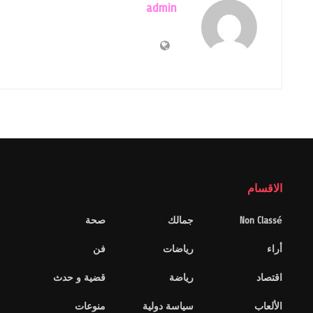
admin
الاقسام
Non Classé
جمالك
صحة
أراء
رياضات
فن
اقتصاد
رياضة
قضية و حدث
الألعاب
سياسة دولية
منوعات