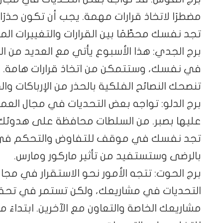
مضطرًا لاتخاذ قرارات مهمة. يجب أن تكون حذرًا
تجد نفسك محطّمًا بين القرارات والتغييرات ال
برج الجدي: هذا الأسبوع يأتي مع العديد من ا
في نفسك، وستتمكن من اتخاذ قرارات هامة. ست
تنصحك النصائح الفلكية بالحذر من الإرباكات 
برج الدلو: تواجه بعض التحديات في مجال العم
عليها بصبر. من السلطات محافظة على هدوئك و
تجد نفسك في موقف للتفاوض والتحكم في الأمو
بالرضى وستستفيد من تأثير ماركور ومارس.
برج الحوت: تتجه الأمور نحو الاستقرار في مجا
التحديات في مشاريعك، ولكن تستمر في تحقيق
مشاريعك الخاصة والتعاون مع الآخرين. ابتداءً من