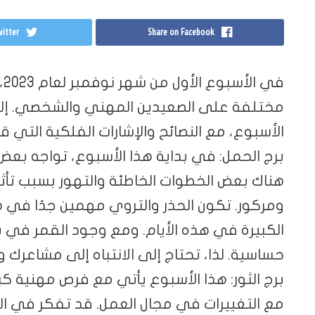
itter
Share on Facebook
في
مختلفة على الصعيدين المهني والشخصي. إلي
الأسبوع، مع النصائح والإشارات الفلكية التي ق
برج الحمل: في بداية هذا الأسبوع، تواجه بعض
هناك بعض الخطوات الخاطئة والتهور بسبب تأ
ومركور. تكون الحذر والتروي مهمين جدًا في هذ
الكبيرة في هذه الأيام. ومع وجود القمر في ب
حساسية. لذا، تحتاج إلى الانتباه إلى مشاعرك و
برج الثور: هذا الأسبوع يأتي مع فرص مهنية ك
مع التغييرات في مجال العمل. قد تفكر في الش