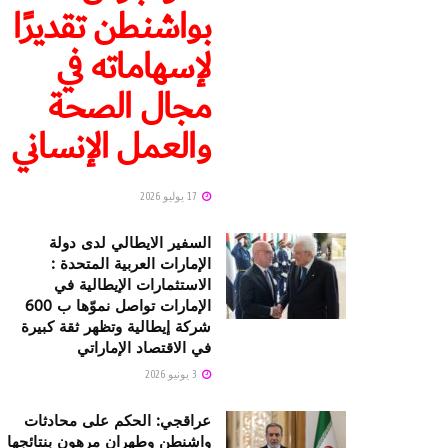
بواشنطن تقديرًا
لإسهاماته في
مجال الصحة
والعمل الإنساني
17 يوليو 2026
السفير الايطالي لدى دولة
الإمارات العربية المتحدة :
الاستثمارات الإيطالية في
الإمارات تواصل نموّها ب 600
شركة إيطالية وتظهر ثقة كبيرة
في الاقتصاد الإماراتي
3 يونيو 2026
عراقجي: الحكم على محادثات
واشنطن وطهران مرهون بنتائجها