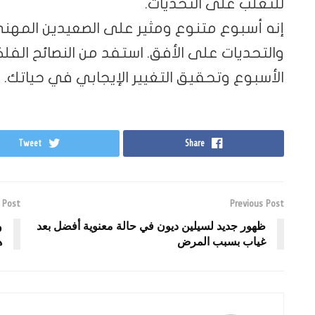
للتغلب على التحديات.
إنه أسبوع متنوع ومثير على الصعيدين المه
والتحديات على الأفق. استفد من النصائح الف
الأسبوع وتحقيق التغيير الإيجابي في حياتك.
Tweet
Share
 Post
Previous Post
ظهور جديد لسيلين ديون في حالة معنوية أفضل بعد
و
غياب بسبب المرض
ها