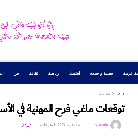
ة عربية
قضية و حدث
اقتصاد
رياضة
ثقافة
فن
الم
Home
منوعات
توقعات ماغي فرح المهنية في الأسبوع
0
admin
by
4 نوفمبر 2023
in
منوعات