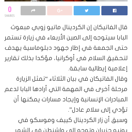
0
SHARES
قال الفاتيكان إن الكردينال ماتيو زوبي مبعوث
البابا سيتوجه إلى الصين الأربعاء في زيارة تستمر
حتى الجمعة في إطار جهود دبلوماسية يهدف
لتحقيق السلام في أوكرانيا، مؤكدا بذلك تقارير
إعلامية إيطالية سابقة.
وقال الفاتيكان في بيان الثلاثاء “تمثل الزيارة
مرحلة أخرى في المهمة التي أرادها البابا لدعم
المبادرات الإنسانية وإيجاد مسارات يمكنها أن
تؤدي إلى سلام عادل”.
وسبق أن زار الكردينال كييف وموسكو في
يونيو حزيران وتوجه إلى واشنطن في الشهر