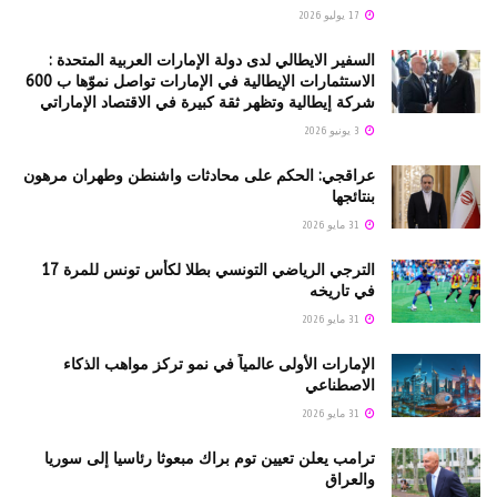
17 يوليو 2026
السفير الايطالي لدى دولة الإمارات العربية المتحدة :
الاستثمارات الإيطالية في الإمارات تواصل نموّها ب 600
شركة إيطالية وتظهر ثقة كبيرة في الاقتصاد الإماراتي
3 يونيو 2026
عراقجي: الحكم على محادثات واشنطن وطهران مرهون
بنتائجها
31 مايو 2026
الترجي الرياضي التونسي بطلا لكأس تونس للمرة 17
في تاريخه
31 مايو 2026
الإمارات الأولى عالمياً في نمو تركز مواهب الذكاء
الاصطناعي
31 مايو 2026
ترامب يعلن تعيين توم براك مبعوثا رئاسيا إلى سوريا
والعراق