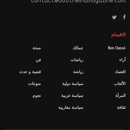
contact@boutheinamagazine.com
الاقسام
Non Classé
جمالك
صحة
أراء
رياضات
فن
اقتصاد
رياضة
قضية و حدث
الألعاب
سياسة دولية
منوعات
المرأة
سياسة عربية
نجوم
ثقافة
سياسة مغاربية