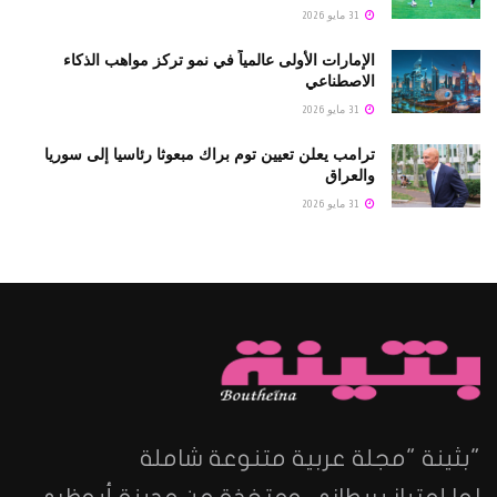
31 مايو 2026
الإمارات الأولى عالمياً في نمو تركز مواهب الذكاء
الاصطناعي
31 مايو 2026
ترامب يعلن تعيين توم براك مبعوثا رئاسيا إلى سوريا
والعراق
31 مايو 2026
"بثينة "مجلة عربية متنوعة شاملة