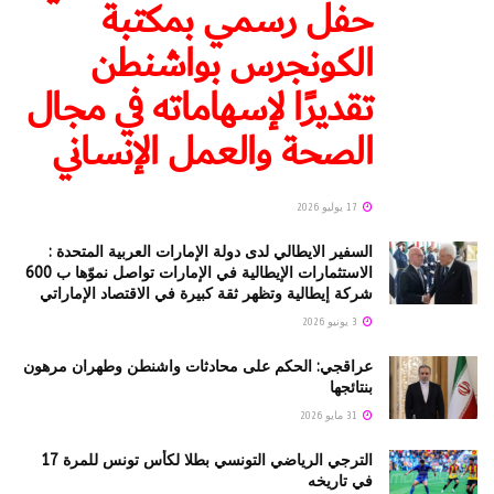
حفل رسمي بمكتبة
الكونجرس بواشنطن
تقديرًا لإسهاماته في مجال
الصحة والعمل الإنساني
17 يوليو 2026
السفير الايطالي لدى دولة الإمارات العربية المتحدة :
الاستثمارات الإيطالية في الإمارات تواصل نموّها ب 600
شركة إيطالية وتظهر ثقة كبيرة في الاقتصاد الإماراتي
3 يونيو 2026
عراقجي: الحكم على محادثات واشنطن وطهران مرهون
بنتائجها
31 مايو 2026
الترجي الرياضي التونسي بطلا لكأس تونس للمرة 17
في تاريخه