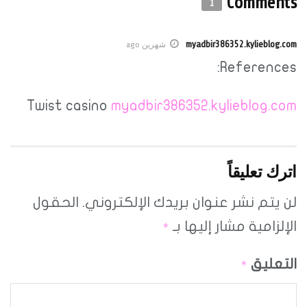
Comments
1
myadbir386352.kylieblog.com
شهرين ago
References:
Twist casino
myadbir386352.kylieblog.com
اترك تعليقاً
لن يتم نشر عنوان بريدك الإلكتروني.
الحقول
الإلزامية مشار إليها بـ
*
التعليق
*