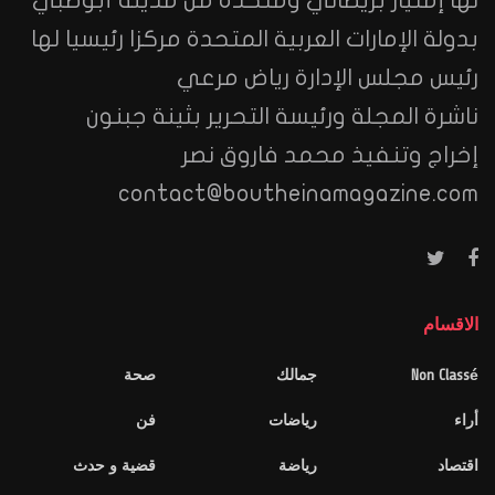
لها إمتياز بريطاني ومتخذة من مدينة أبوظبي
بدولة الإمارات العربية المتحدة مركزا رئيسيا لها
رئيس مجلس الإدارة رياض مرعي
ناشرة المجلة ورئيسة التحرير بثينة جبنون
إخراج وتنفيذ محمد فاروق نصر
contact@boutheinamagazine.com
الاقسام
Non Classé
جمالك
صحة
أراء
رياضات
فن
اقتصاد
رياضة
قضية و حدث