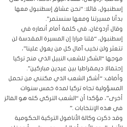
إسطنبول، قائلا: “نحن عشاق إسطنبول معها
بدأنا مسيرتنا ومعها سنستمر”.
وقال أردوغان، في كلمة أمام أنصاره في
إسطنبول، “قلنا مرارا إن المسيرة المقدسة لن
تتعثر ولن نخيب آمال كل من يعول علينا”،
موجها “الشكر للشعب النبيل الذي منح تركيا
إحتفالا ديمقراطيا بين عيدين مباركين”.
وأضاف: “أشكر الشعب الذي مكنني من تحمل
المسؤولية تجاه تركيا لمدة خمس سنوات
أخرى”، مؤكدا أن “الشعب التركي كله هو الفائز
في هذه الإنتخابات .”
وقد ذكرت وكالة الأناضول التركية الحكومية