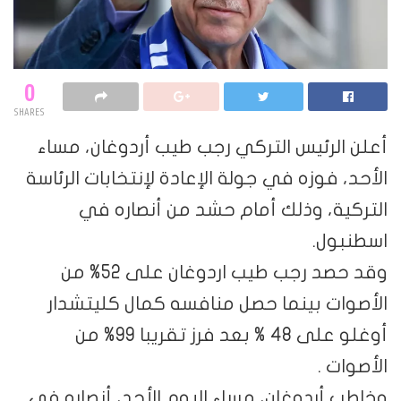
0
SHARES
أعلن الرئيس التركي رجب طيب أردوغان، مساء
الأحد، فوزه في جولة الإعادة لإنتخابات الرئاسة
التركية، وذلك أمام حشد من أنصاره في
اسطنبول.
وقد حصد رجب طيب اردوغان على 52% من
الأصوات بينما حصل منافسه كمال كليتشدار
أوغلو على 48 % بعد فرز تقريبا 99% من
الأصوات .
وخاطب أردوغان، مساء اليوم الأحد، أنصاره في