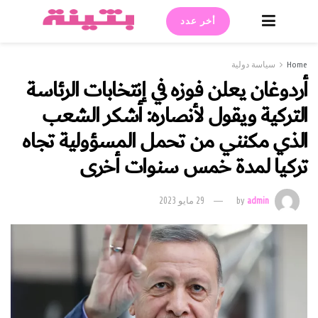
أخر عدد
Home
سياسة دولية
أردوغان يعلن فوزه في إنتخابات الرئاسة
التركية ويقول لأنصاره: أشكر الشعب
الذي مكنني من تحمل المسؤولية تجاه
تركيا لمدة خمس سنوات أخرى
admin
by
29 مايو 2023