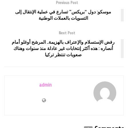
Previous Post
موسكو: دول “بريكس” تسارع في عملية الإنتقال إلى
التسويات بالعملات الوطنية
Next Post
رفض الإستسلام والإعتراف بالهزيمة.. المرشح أوغلو أمام
أنصاره : هذه أكثر إنتخابات غير عادلة منذ سنوات وهناك
صعوبات تنتظر تركيا
admin