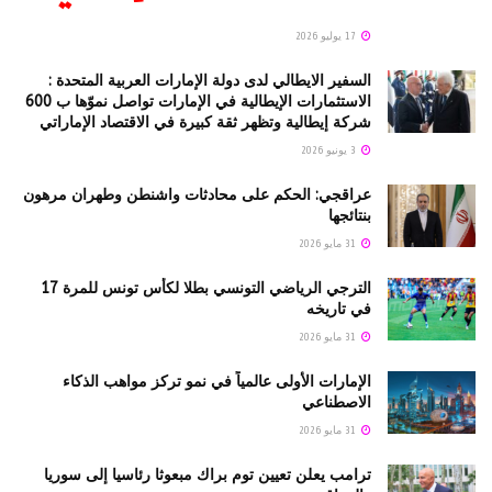
17 يوليو 2026
السفير الايطالي لدى دولة الإمارات العربية المتحدة :
الاستثمارات الإيطالية في الإمارات تواصل نموّها ب 600
شركة إيطالية وتظهر ثقة كبيرة في الاقتصاد الإماراتي
3 يونيو 2026
عراقجي: الحكم على محادثات واشنطن وطهران مرهون
بنتائجها
31 مايو 2026
الترجي الرياضي التونسي بطلا لكأس تونس للمرة 17
في تاريخه
31 مايو 2026
الإمارات الأولى عالمياً في نمو تركز مواهب الذكاء
الاصطناعي
31 مايو 2026
ترامب يعلن تعيين توم براك مبعوثا رئاسيا إلى سوريا