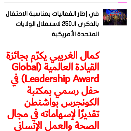
في إطار الفعاليات بمناسبة الاحتفال
بالذكرى الـ250 لاستقلال الولايات
المتحدة الأمريكية
كمال الغريبي يكرّم بجائزة
القيادة العالمية (Global
Leadership Award) في
حفل رسمي بمكتبة
الكونجرس بواشنطن
تقديرًا لإسهاماته في مجال
الصحة والعمل الإنساني