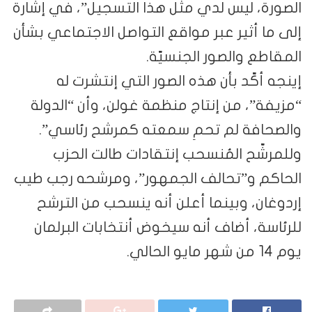
الصورة، ليس لدي مثل هذا التسجيل”، في إشارة
إلى ما أثير عبر مواقع التواصل الاجتماعي بشأن
المقاطع والصور الجنسيّة.
إينجه أكّد بأن هذه الصور التي إنتشرت له
“مزيفة”، من إنتاج منظمة غولن، وأن “الدولة
والصحافة لم تحمِ سمعته كمرشح رئاسي”.
وللمرشّح المُنسحب إنتقادات طالت الحزب
الحاكم و”تحالف الجمهور”، ومرشحه رجب طيب
إردوغان، وبينما أعلن أنه ينسحب من الترشح
للرئاسة، أضاف أنه سيخوض أنتخابات البرلمان
يوم 14 من شهر مايو الحالي.