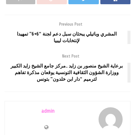
Previous Post
المشري وباتيلي يبحثان سبل دعم لجنة “6+6” تمهيدا
لإنتخابات ليبيا
Next Post
برعاية الشيخ منصور بن زايد ..مركز جامع الشيخ زايد الكبير
ووزارة الشؤون الثقافية التونسية يوقعان مذكرة تفاهم
لترميم “دار ابن خلدون” بتونس
admin