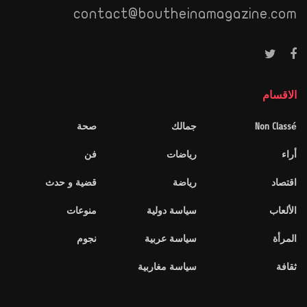
contact@boutheinamagazine.com
الاقسام
Non Classé
جمالك
صحة
أراء
رياضات
فن
اقتصاد
رياضة
قضية و حدث
الألعاب
سياسة دولية
منوعات
المرأة
سياسة عربية
نجوم
ثقافة
سياسة مغاربية