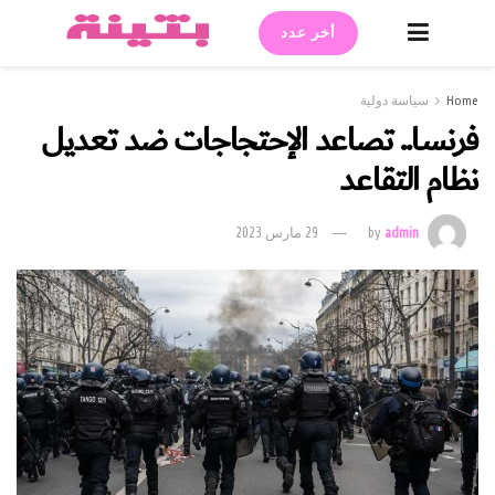
أخر عدد
Home
سياسة دولية
فرنسا.. تصاعد الإحتجاجات ضد تعديل
نظام التقاعد
admin
by
29 مارس 2023