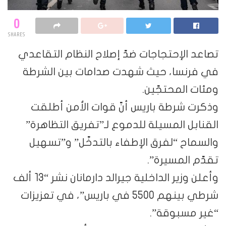
0
SHARES
تصاعد الإحتجاجات ضدّ إصلاح النظام التقاعدي
في فرنسا، حيث شهدت صدامات بين الشرطة
ومئات المحتجّين.
وذكرت شرطة باريس أنّ قوات الأمن أطلقت
القنابل المسيلة للدموع لـ”تفريق التظاهرة”
والسماح “لفرق الإطفاء بالتدخّل” و”تسهيل
تقدّم المسيرة”.
وأعلن وزير الداخلية جيرالد دارمانان نشر “13 ألف
شرطي بينهم 5500 في باريس”، في تعزيزات
“غير مسبوقة”.