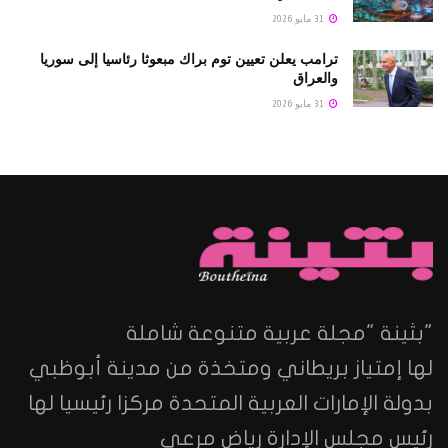
31 مايو 2026
ترامب يعلن تعيين توم براك مبعوثا رئاسيا إلى سوريا
والعراق
31 مايو 2026
"بثينة "مجلة عربية متنوعة شاملة
لها إمتياز بريطاني ومتخذة من مدينة أبوظبي
بدولة الإمارات العربية المتحدة مركزا رئيسيا لها
رئيس مجلس الإدارة رياض مرعي