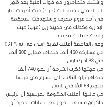
وإشتبك متظاهرون مع قوات أمنية بعد ظهر
الثلاثاء في مدينة نانت (غرب) حيث أضرمت النار
في أحد فروع مصرف وإستهدفت المحكمة
الإدارية وكذلك في مدينة رين (غرب) حيث
وقعت عمليات تخريب.
وفي العاصمة أعلنت نقابة “سي جي تي” CGT
عن مشاركة 450 ألف متظاهر مقابل 800 ألف
في 23 آذار/مارس.
من جهتها ذكرت الشرطة أن نحو 740 ألف
متظاهر نزلوا الثلاثاء إلى الشارع في فرنسا
بينهم 93 ألفًا في باريس.
من جانبها، أعلنت الحكومة الفرنسية أن الرئيس
ماكرون مستعد للحوار مع النقابات بمجرد أن