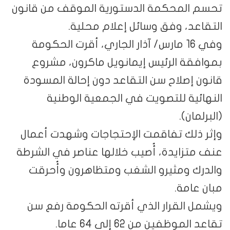
تحسم المحكمة الدستورية الموقف من قانون
التقاعد، وفق وسائل إعلام محلية.
وفي 16 مارس/ آذار الجاري، أقرت الحكومة
بموافقة الرئيس إيمانويل ماكرون، مشروع
قانون إصلاح سن التقاعد دون إحالة المسودة
النهائية للتصويت في الجمعية الوطنية
(البرلمان).
وإثر ذلك تفاقمت الإحتجاجات وشهدت أعمال
عنف متزايدة، أُصيب خلالها عناصر في الشرطة
والدرك ومثيرو الشغب ومتظاهرون وأُحرقت
مبان عامة.
ويشمل القرار الذي أقرته الحكومة رفع سن
تقاعد الموظفين من 62 إلى 64 عاما.