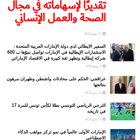
تقديرًا لإسهاماته في مجال
الصحة والعمل الإنساني
17 يوليو 2026
السفير الايطالي لدى دولة الإمارات العربية المتحدة :
الاستثمارات الإيطالية في الإمارات تواصل نموّها ب 600
شركة إيطالية وتظهر ثقة كبيرة في الاقتصاد الإماراتي
3 يونيو 2026
عراقجي: الحكم على محادثات واشنطن وطهران مرهون
بنتائجها
31 مايو 2026
الترجي الرياضي التونسي بطلا لكأس تونس للمرة 17
في تاريخه
31 مايو 2026
الإمارات الأولى عالمياً في نمو تركز مواهب الذكاء
الاصطناعي