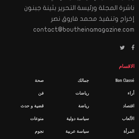
ناشرة المجلة ورئيسة التحرير بثينة جبنون
إخراج وتنفيذ محمد فاروق نصر
contact@boutheinamagazine.com
الاقسام
Non Classé
جمالك
صحة
أراء
رياضات
فن
اقتصاد
رياضة
قضية و حدث
الألعاب
سياسة دولية
منوعات
المرأة
سياسة عربية
نجوم