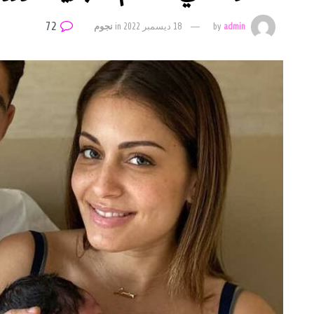
72
admin
by
18 ديسمبر 2022
in
نجوم