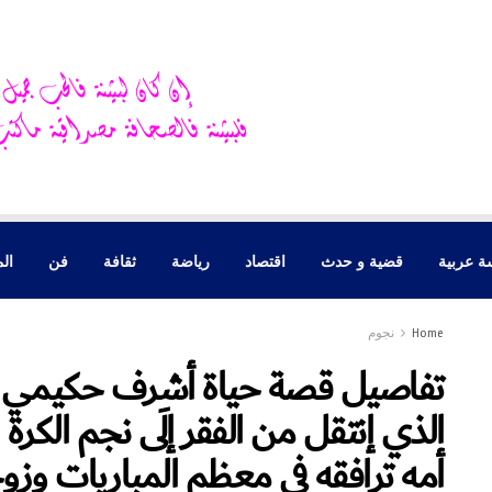
ة عربية
قضية و حدث
اقتصاد
رياضة
ثقافة
فن
الم
Home
نجوم
تفاصيل قصة حياة أشرف حكيمي المغر
الذي إنتقل من الفقر إلَى نجم الكرة ا
أمه ترافقه في معظم المباريات وزو