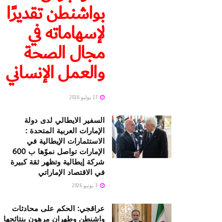
بواشنطن تقديرًا
لإسهاماته في
مجال الصحة
والعمل الإنساني
17 يوليو 2026
السفير الايطالي لدى دولة
الإمارات العربية المتحدة :
الاستثمارات الإيطالية في
الإمارات تواصل نموّها ب 600
شركة إيطالية وتظهر ثقة كبيرة
في الاقتصاد الإماراتي
3 يونيو 2026
عراقجي: الحكم على محادثات
واشنطن وطهران مرهون بنتائجها