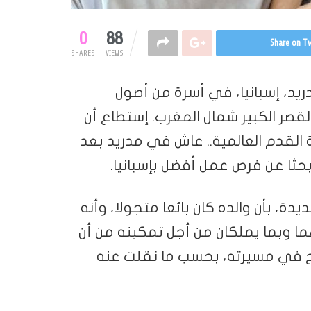
0
88
Share on Tw
SHARES
VIEWS
ي في 4 نوفمبر 1998 في مدريد، إسبانيا، في أسرة من أصول
لقصر الكبير شمال المغرب. إستطاع أن
القدم العالمية.. عاش في مدريد بعد
حثا عن فرص عمل أفضل بإسبانيا.
، بأن والده كان بائعا متجولا، وأنه
هما وبما يملكان من أجل تمكينه من أن
جاح في مسيرته، بحسب ما نقلت عنه