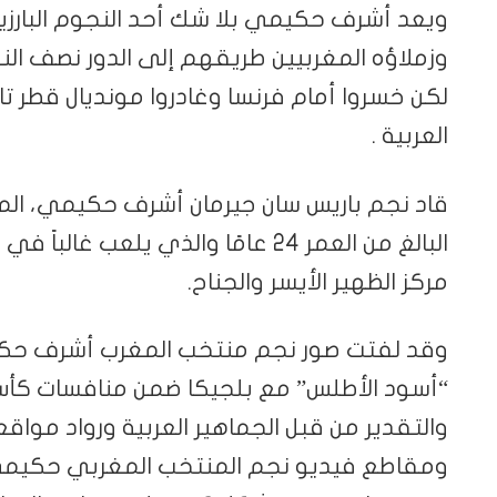
ويعد أشرف حكيمي بلا شك أحد النجوم البارز
وزملاؤه المغربيين طريقهم إلى الدور نصف النها
لكن خسروا أمام فرنسا وغادروا مونديال قطر ت
العربية .
قاد نجم باريس سان جيرمان أشرف حكيمي، المن
البالغ من العمر 24 عامًا والذي يلعب
مركز الظهير الأيسر والجناح.
وقد لفتت صور نجم منتخب المغرب أشرف حكيم
والتقدير من قبل الجماهير العربية ورواد مواقع
ومقاطع فيديو نجم المنتخب المغربي حكيمي 