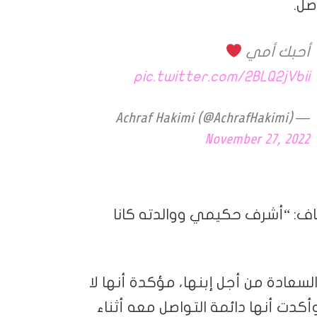
صل.
أحبك أمي
pic.twitter.com/2BLQ2jVbii
— Achraf Hakimi (@AchrafHakimi)
November 27, 2022
أضاف: “أشرف حكيمي ووالدته كانا
سعادة من أجل إبنها، مؤكدة أنها لا
 وأكدت أنها دائمة التواصل معه أثناء