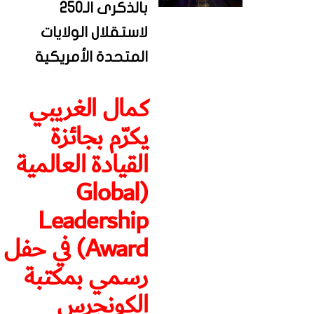
بالذكرى الـ250
لاستقلال الولايات
المتحدة الأمريكية
كمال الغريبي
يكرّم بجائزة
القيادة العالمية
(Global
Leadership
Award) في حفل
رسمي بمكتبة
الكونجرس