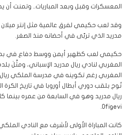
المعسكرات وقبل وبعد المباريات.. وتمنت أن يحف
وقد لعب حكيمي لفرق عالمية مثل إنتر ميلان ب
مدريد الذي تربّى في أحضانه منذ الصغر.
حكيمي لعب كظهير أيمن ووسط دفاع في بدايته 
المغربي لنادي ريال مدريد الإسباني، ومثَّلَ ب
المغربي رغم تكوينه في مدرسة الملكي ريال 
تُوج بلقب دوري أبطال أوروبا في تاريخ الكرة ا
Ofigevi.