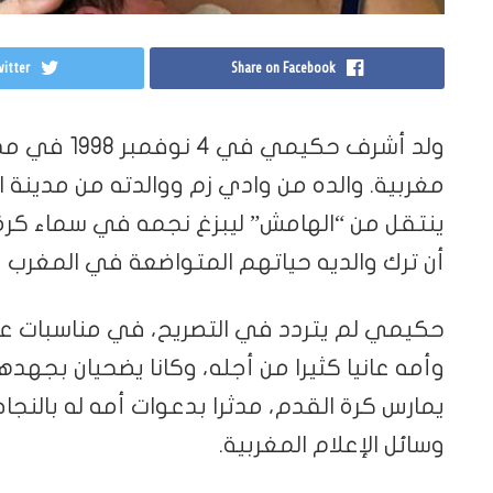
itter
Share on Facebook
ولد أشرف حكيم
مغربية. والده من وادي زم ووالدته من مدينة ا
ينتقل من “الهامش” ليبزغ نجمه في سماء كرة 
أن ترك والديه حياتهم المتواضعة في المغرب ب
حكيمي لم يتردد في التصريح، في مناسبات عديدة
وأمه عانيا كثيرا من أجله، وكانا يضحيان بجهد
يمارس كرة القدم، مدثرا بدعوات أمه له بالن
وسائل الإعلام المغربية.