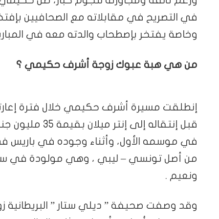
ورغم تألقه ومجاورته لنجوم كبار، ظل حكيمي 
في التصريح في مقابلاته مع الصحافيين بإفتخا
وخاصة يفتخر بإصطحاب والدته معه في المباريات 
من هي هبة عبوك زوجة أشرف حكيمي ؟
إنطلقت مسيرة أشرف حكيمي خلال فترة إعارته
قبل إنتقاله إلى إ
ونعيم .
وقد وصفت صحيفة ” ديلي ستار ” البريطانية 