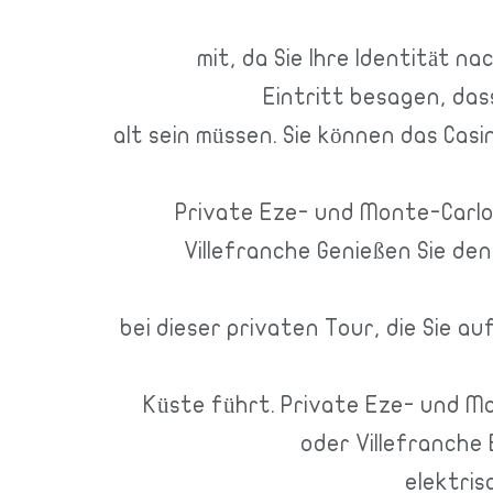
mit, da Sie Ihre Identität n
Eintritt besagen, das
alt sein müssen. Sie können das Cas
Private Eze- und Monte-Carlo
Villefranche Genießen Sie de
bei dieser privaten Tour, die Sie a
Küste führt. Private Eze- und M
oder Villefranche 