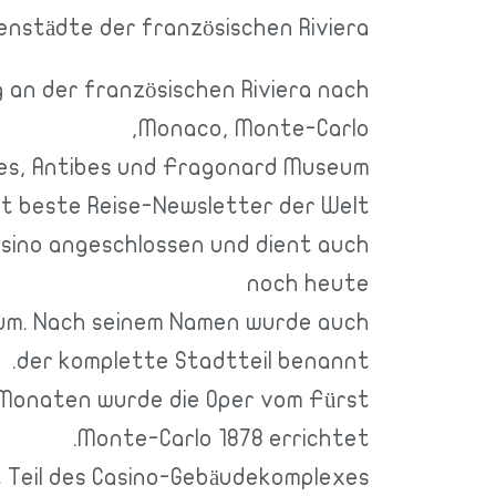
nstädte der französischen Riviera.
 an der französischen Riviera nach
Monaco, Monte-Carlo,
es, Antibes und Fragonard Museum.
cht beste Reise-Newsletter der Welt
asino angeschlossen und dient auch
noch heute
aum. Nach seinem Namen wurde auch
der komplette Stadtteil benannt.
8 Monaten wurde die Oper vom Fürst
Monte-Carlo 1878 errichtet.
st Teil des Casino-Gebäudekomplexes.