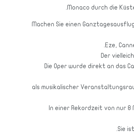
Monaco durch die Küste
Machen Sie einen Ganztagesausflug
Eze, Cann
Der viellei
Die Oper wurde direkt an das C
als musikalischer Veranstaltungsr
In einer Rekordzeit von nur 
Sie i