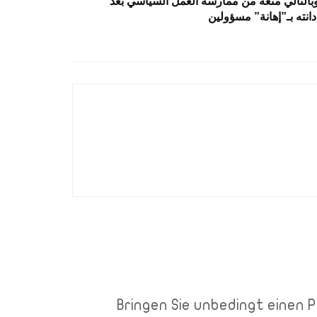
بالتالي منعه من ممارسة العمل السياسي بعد
دانته بـ”إهانة” مسؤولين
Bringen Sie unbedingt einen 