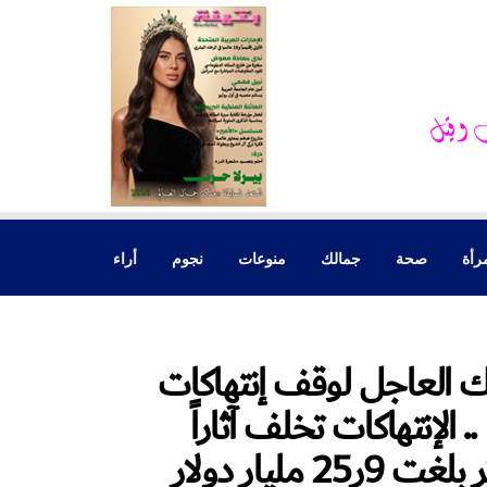
رأة
صحة
جمالك
منوعات
نجوم
أراء
رك العاجل لوقف إنتهاكات
 الإنتهاكات تخلف آثاراً
ليار دولار