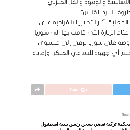
ساسية والوقود والغاز المنزلي
ظروف البرد القارس”.
معنية بآثار التدابير الانفرادية على
تام الزيارة التي قامت بها إلى سوريا
مفروضة على سوريا ترقى إلى مستوى
منع أي جهود للتعافي المبكر، وإعادة
Share
Next
حكمة تركية تقضي بسجن رئيس بلدية اسطنبول