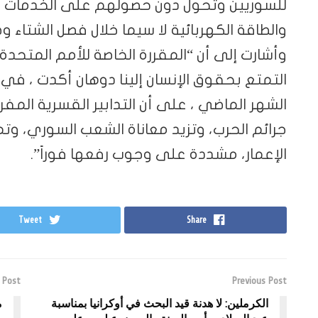
للسوريين وتحول دون حصولهم على الخدمات الأ
والطاقة الكهربائية لا سيما خلال فصل الشتاء و
وأشارت إلى أن “المقررة الخاصة للأمم المتحدة ال
التمتع بحقوق الإنسان إلينا دوهان أكدت ، في خ
الشهر الماضي ، على أن التدابير القسرية ال
جرائم الحرب، وتزيد معاناة الشعب السوري، وت
الإعمار، مشددة على وجوب رفعها فوراً”.
Tweet
Share
 Post
Previous Post
الكرملين: لا هدنة قيد البحث في أوكرانيا بمناسبة
م