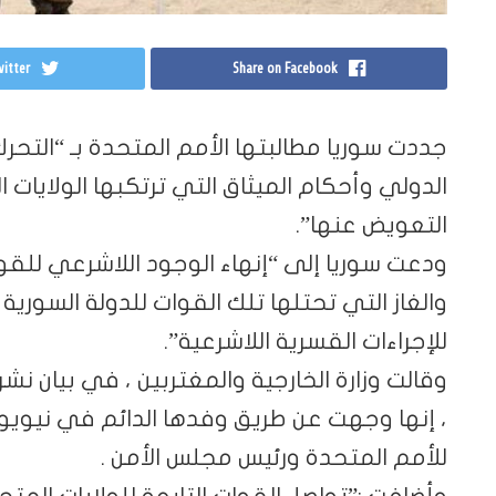
itter
Share on Facebook
جددت سوريا مطالبتها الأمم المتحدة بـ “التحر
الدولي وأحكام الميثاق التي ترتكبها الولايات 
التعويض عنها”.
ودعت سوريا إلى “إنهاء الوجود اللاشرعي للقو
والغاز التي تحتلها تلك القوات للدولة السوري
للإجراءات القسرية اللاشرعية”.
وقالت وزارة الخارجية والمغتربين ، في بيان 
، إنها وجهت عن طريق وفدها الدائم في نيويورك
للأمم المتحدة ورئيس مجلس الأمن .
وأضافت :”تواصل القوات التابعة للولايات المتح