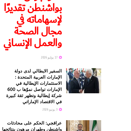
بواشنطن تقديرًا
لإسهاماته في
مجال الصحة
والعمل الإنساني
17 يوليو 2026
السفير الايطالي لدى دولة
الإمارات العربية المتحدة :
الاستثمارات الإيطالية في
الإمارات تواصل نموّها ب 600
شركة إيطالية وتظهر ثقة كبيرة
في الاقتصاد الإماراتي
3 يونيو 2026
عراقجي: الحكم على محادثات
واشنطن وطهران مرهون بنتائجها