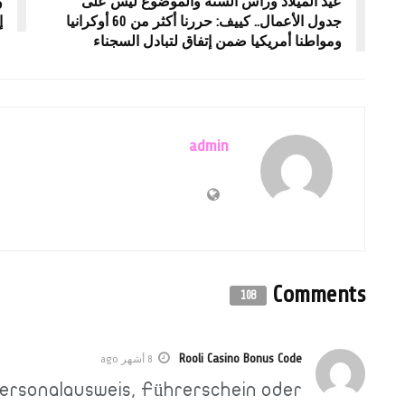
عيد الميلاد ورأس السنة والموضوع ليس على
و
جدول الأعمال.. كييف: حررنا أكثر من 60 أوكرانيا
إ
ومواطنا أمريكيا ضمن إتفاق لتبادل السجناء
admin
Comments
108
Rooli Casino Bonus Code
8 أشهر ago
Personalausweis, Führerschein oder