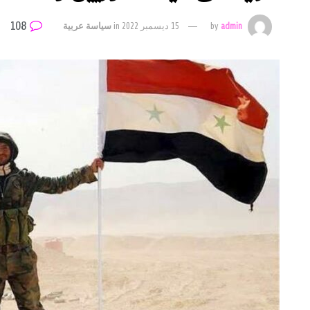
108
admin
by
15 ديسمبر 2022
in
سياسة عربية