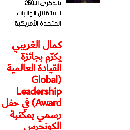
بالذكرى الـ250
لاستقلال الولايات
المتحدة الأمريكية
كمال الغريبي
يكرّم بجائزة
القيادة العالمية
(Global
Leadership
Award) في حفل
رسمي بمكتبة
الكونجرس