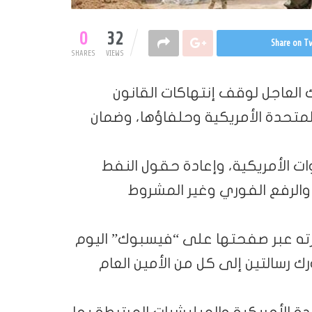
0
32
Share on Tw
SHARES
VIEWS
ك العاجل لوقف إنتهاكات القانون
المتحدة الأمريكية وحلفاؤها، وضمان
ات الأمريكية، وإعادة حقول النفط
ة والرفع الفوري وغير المشروط
نشرته عبر صفحتها على “فيسبوك” اليوم
 رسالتين إلى كل من الأمين العام
دة الأمريكية والميليشيات المرتبطة بها