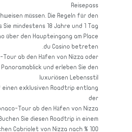
Reisepass
achweisen müssen. Die Regeln für den
s Sie mindestens 18 Jahre und 1 Tag
ino über den Haupteingang am Place
du Casino betreten.
-Tour ab den Häfen von Nizza oder
n Panoramablick und erleben Sie den
luxuriösen Lebensstil
uf einen exklusiven Roadtrip entlang
der
onaco-Tour ab den Häfen von Nizza
Buchen Sie diesen Roadtrip in einem
100 % elektrischen Cabriolet von Nizza nach