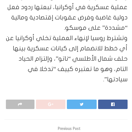
عملية عسكرية في أوكرانيا، تبعتها ردود فعل
دولية غاضبة وفرض عقوبات إقتصادية ومالية
“مشددة” على موسكو.
وتشترط روسيا لإنهاء العملية تخلي أوكرانيا عن
أي خطط للانضمام إلى كيانات عسكرية بينها
حلف شمال الأطلسي “ناتو”، وإلتزام الحياد
التام، وهو ما تعتبره كييف “تدخلا في
سيادتها”.
Previous Post