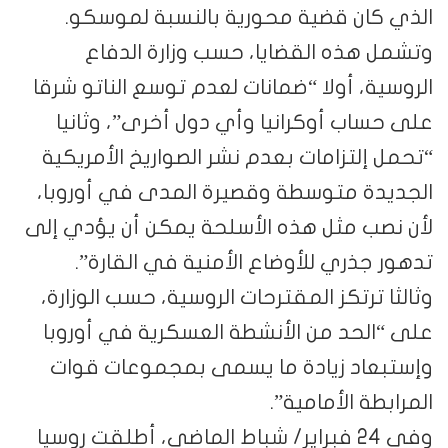
الذي كان قضية محورية بالنسبة لموسكو.
وتشمل هذه القضايا، حسب وزارة الدفاع
الروسية، أولا “ضمانات لعدم توسع الناتو شرقا
على حساب أوكرانيا وأي دول أخرى”، وثانيا
“تحمل إلتزامات بعدم نشر الصواريخ الأمريكية
الجديدة متوسطة وقصيرة المدى في أوروبا،
لأن نصب مثل هذه الأسلحة يمكن أن يؤدي إلى
تدهور جذري للأوضاع الأمنية في القارة”.
وثالثا ترتكز المقترحات الروسية، حسب الوزارة،
على “الحد من الأنشطة العسكرية في أوروبا
وإستبعاد زيادة ما يسمى بمجموعات قوات
المرابطة الأمامية”.
وفي 24 فبراير/ شباط الماضي، أطلقت روسيا