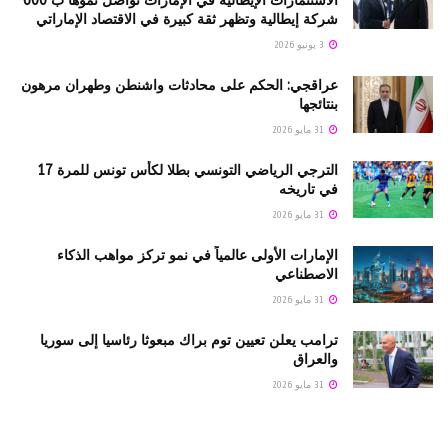
الاستثمارات الإيطالية في الإمارات تواصل نموّها ب 600
شركة إيطالية وتظهر ثقة كبيرة في الاقتصاد الإماراتي
3 يونيو 2026
عراقجي: الحكم على محادثات واشنطن وطهران مرهون
بنتائجها
31 مايو 2026
الترجي الرياضي التونسي بطلا لكأس تونس للمرة 17
في تاريخه
31 مايو 2026
الإمارات الأولى عالمياً في نمو تركز مواهب الذكاء
الاصطناعي
31 مايو 2026
ترامب يعلن تعيين توم براك مبعوثا رئاسيا إلى سوريا
والعراق
31 مايو 2026