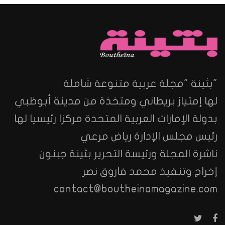
"بثينة "مجلة عربية متنوعة شاملة
لها إمتياز بريطاني ومتخذة من مدينة أبوظبي
بدولة الإمارات العربية المتحدة مركزا رئيسيا لها
رئيس مجلس الإدارة رياض مرعي
ناشرة المجلة ورئيسة التحرير بثينة جبنون
إخراج وتنفيذ محمد فاروق نصر
contact@boutheinamagazine.com