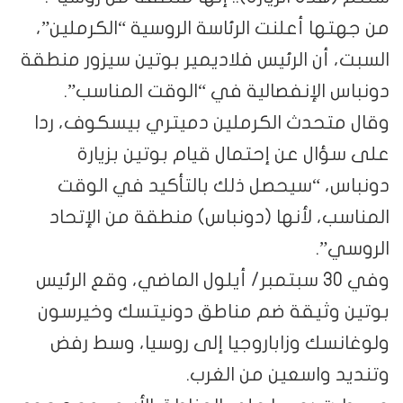
من جهتها أعلنت الرئاسة الروسية “الكرملين”،
السبت، أن الرئيس فلاديمير بوتين سيزور منطقة
دونباس الإنفصالية في “الوقت المناسب”.
وقال متحدث الكرملين دميتري بيسكوف، ردا
على سؤال عن إحتمال قيام بوتين بزيارة
دونباس، “سيحصل ذلك بالتأكيد في الوقت
المناسب، لأنها (دونباس) منطقة من الإتحاد
الروسي”.
وفي 30 سبتمبر/ أيلول الماضي، وقع الرئيس
بوتين وثيقة ضم مناطق دونيتسك وخيرسون
ولوغانسك وزاباروجيا إلى روسيا، وسط رفض
وتنديد واسعين من الغرب.