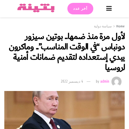
أخر عدد
Home
سياسة دولية
لأول مرة منذ ضمها.. بوتين سيزور
دونباس “في الوقت المناسب”.. وماكرون
يبدي إستعداده لتقديم ضمانات أمنية
لروسيا
admin
by
4 ديسمبر 2022