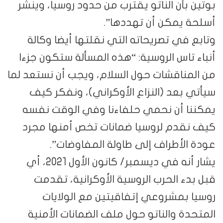
بوتين بأن الناتو يقترب من حدود روسيا، وينشر
أسلحة يمكن أن تهددها”.
وتابع في تصريحاته التي نقلتها أيضا وكالة
أنباء تاس الروسية: “هذه المسألة ستكون جزءا
من المناقشات حول السلام، ويجب أن نستعد لما
سيأتي بعد (النزاع الأوكراني)، ونفكر كيف
يمكننا أن نحمي حلفاءنا وفي الوقت نفسه
كيف نقدم لروسيا ضمانات تخص أمنها مجرد
عودة الأطراف إلى طاولة المفاوضات”.
يشار أنه في ديسمبر/ كانون الأول 2021، أي
قبل بدء الحرب الروسية الأوكرانية، تقدمت
روسيا بمشروعي إتفاقيتين مع الولايات
المتحدة والناتو حول ملف الضمانات الأمنية