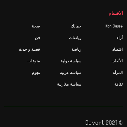
الاقسام
Non Classé
جمالك
صحة
أراء
رياضات
فن
اقتصاد
رياضة
قضية و حدث
الألعاب
سياسة دولية
منوعات
المرأة
سياسة عربية
نجوم
ثقافة
سياسة مغاربية
Devart
© 2021