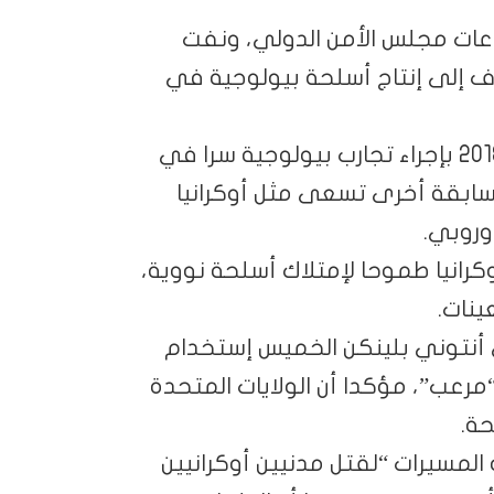
عات مجلس الأمن الدولي، ونفت
دف إلى إنتاج أسلحة بيولوجية في
وسبق أن إتهمت روسيا الولايات المتحدة عام 2018 بإجراء تجارب بيولوجية سرا في
ابقة أخرى تسعى مثل أوكرانيا
وروبي.
كرانيا طموحا لإمتلاك أسلحة نووية،
نات.
 أنتوني بلينكن الخميس إستخدام
 “مرعب”، مؤكدا أن الولايات المتحدة
ة.
 المسيرات “لقتل مدنيين أوكرانيين