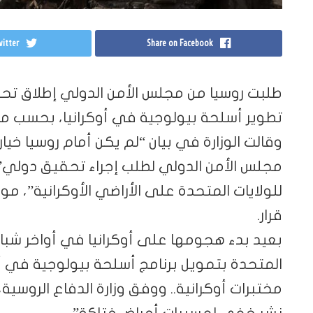
itter
Share on Facebook
طلبت روسيا من مجلس الأمن الدولي إطلاق 
تطوير أسلحة بيولوجية في أوكرانيا، بحسب ما أ
وقالت الوزارة في بيان “لم يكن أمام روسيا 
مجلس الأمن الدولي لطلب إجراء تحقيق دولي
للولايات المتحدة على الأراضي الأوكرانية”،
قرار.
بعيد بدء هجومها على أوكرانيا في أواخر شباط/
المتحدة بتمويل برنامج أسلحة بيولوجية في أو
مختبرات أوكرانية.. ووفق وزارة الدفاع الروسية
نشر خفي لمسببات أمراض فتاكة”.