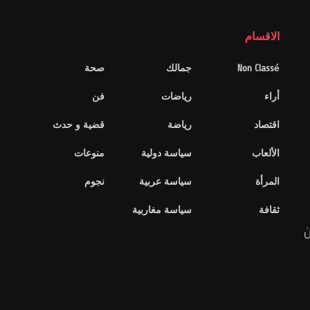
الاقسام
Non Classé
جمالك
صحة
أراء
رياضات
فن
اقتصاد
رياضة
قضية و حدث
الألعاب
سياسة دولية
منوعات
المرأة
سياسة عربية
نجوم
ثقافة
سياسة مغاربية