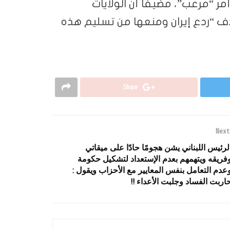
مر “مرعب”، مضيفا أن الولايات
 “ردع إيران ومنعها من تسليم هذه
Share
Next
لرئيس اللبناني يشن هجومًا حادًا على ميقاتي
فريقه ويتهمهم بعدم الإستعداد لتشكيل حكومة
عدم التعامل بنفس المعايير مع الأحزاب ويقول :
اربت الفساد وجلبت الأعداء !!