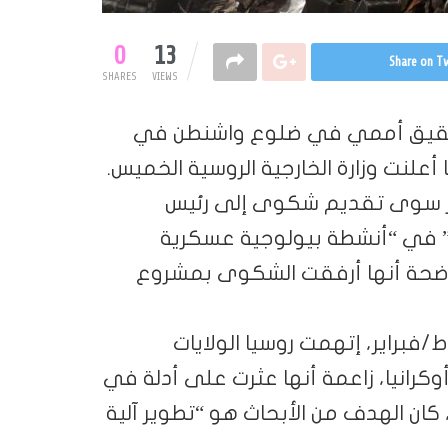
0
13
Share on Tw
SHARES
VIEWS
تحقيق أممي في ضلوع واشنطن في
علنت وزارة الخارجية الروسية الخميس.
خيار سوى تقديم شكوى إلى رئيس
” في “أنشطة بيولوجية عسكرية
 موضحة أنها أرفقت الشكوى بمشروع
فبراير، إتهمت روسيا الولايات
كرانيا، زاعمة أنها عثرت على أدلة في
، كان الهدف من الأبحاث هو “تطوير آلية