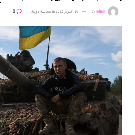
0
admin
by
28 أكتوبر 2022
in
سياسة دولية