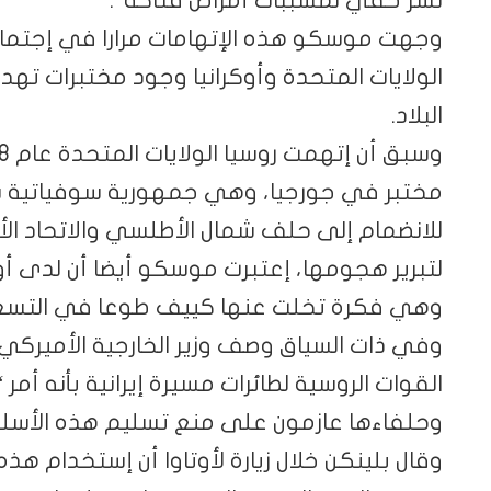
وجهت موسكو هذه الإتهامات مرارا في إجتما
الولايات المتحدة وأوكرانيا وجود مختبرات ته
البلاد.
مختبر في جورجيا، وهي جمهورية سوفياتية س
للانضمام إلى حلف شمال الأطلسي والاتحاد الأ
لتبرير هجومها، إعتبرت موسكو أيضا أن لدى أو
وهي فكرة تخلت عنها كييف طوعا في التسعي
وفي ذات السياق وصف وزير الخارجية الأميركي
القوات الروسية لطائرات مسيرة إيرانية بأنه أمر
وحلفاءها عازمون على منع تسليم هذه الأسلح
وقال بلينكن خلال زيارة لأوتاوا أن إستخدام هذه