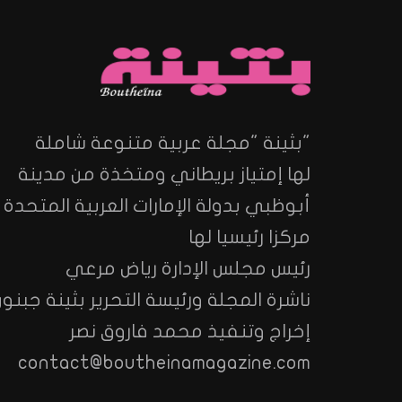
"بثينة "مجلة عربية متنوعة شاملة
لها إمتياز بريطاني ومتخذة من مدينة
أبوظبي بدولة الإمارات العربية المتحدة
مركزا رئيسيا لها
رئيس مجلس الإدارة رياض مرعي
ناشرة المجلة ورئيسة التحرير بثينة جبنون
إخراج وتنفيذ محمد فاروق نصر
contact@boutheinamagazine.com