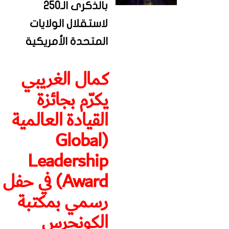
بالذكرى الـ250
لاستقلال الولايات
المتحدة الأمريكية
كمال الغريبي
يكرّم بجائزة
القيادة العالمية
(Global
Leadership
Award) في حفل
رسمي بمكتبة
الكونجرس