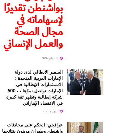
بواشنطن تقديرًا
لإسهاماته في
مجال الصحة
والعمل الإنساني
17 يوليو 2026
السفير الايطالي لدى دولة
الإمارات العربية المتحدة :
الاستثمارات الإيطالية في
الإمارات تواصل نموّها ب 600
شركة إيطالية وتظهر ثقة كبيرة
في الاقتصاد الإماراتي
3 يونيو 2026
عراقجي: الحكم على محادثات
واشنطن وطهران مرهون بنتائجها