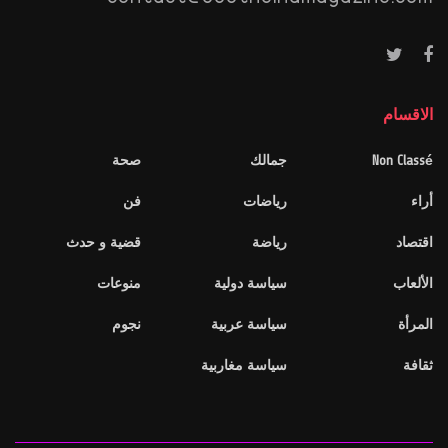
الاقسام
Non Classé
جمالك
صحة
أراء
رياضات
فن
اقتصاد
رياضة
قضية و حدث
الألعاب
سياسة دولية
منوعات
المرأة
سياسة عربية
نجوم
ثقافة
سياسة مغاربية