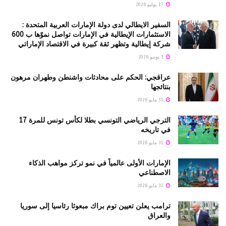
17 يوليو 2026
السفير الايطالي لدى دولة الإمارات العربية المتحدة :
الاستثمارات الإيطالية في الإمارات تواصل نموّها ب 600
شركة إيطالية وتظهر ثقة كبيرة في الاقتصاد الإماراتي
3 يونيو 2026
عراقجي: الحكم على محادثات واشنطن وطهران مرهون
بنتائجها
31 مايو 2026
الترجي الرياضي التونسي بطلا لكأس تونس للمرة 17
في تاريخه
31 مايو 2026
الإمارات الأولى عالمياً في نمو تركز مواهب الذكاء
الاصطناعي
31 مايو 2026
ترامب يعلن تعيين توم براك مبعوثا رئاسيا إلى سوريا
والعراق