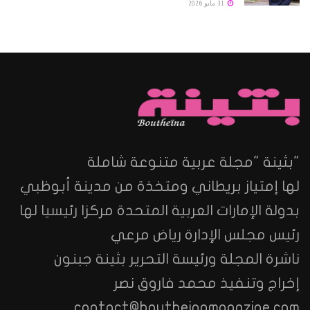
31 مايو 2026
"بثينة "مجلة عربية متنوعة شاملة
لها إمتياز بريطاني ومتخذة من مدينة أبوظبي
بدولة الإمارات العربية المتحدة مركزا رئيسيا لها
رئيس مجلس الإدارة رياض مرعي
ناشرة المجلة ورئيسة التحرير بثينة جبنون
إخراج وتنفيذ محمد فاروق نصر
contact@boutheinamagazine.com