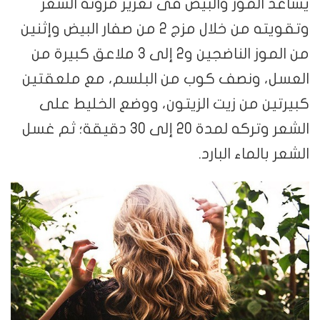
يساعد الموز والبيض فى تعزيز مرونة الشعر
وتقويته من خلال مزج 2 من صفار البيض وإثنين
من الموز الناضجين و2 إلى 3 ملاعق كبيرة من
العسل، ونصف كوب من البلسم، مع ملعقتين
كبيرتين من زيت الزيتون، ووضع الخليط على
الشعر وتركه لمدة 20 إلى 30 دقيقة؛ ثم غسل
الشعر بالماء البارد.