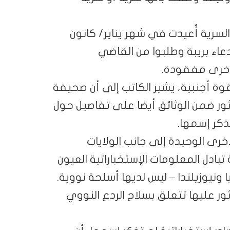
لسرية أُعيدت في شهر يناير/ كانون
دعاء بريبة وطلبوا من القاضي
أخرى مفقودة.
قوة أجنبية، يشير الكاتب إلى أن صحيفة
ثور ضمن الوثائق أيضا على تفاصيل حول
ذكر إسمها.
خرى الوحيدة إلى جانب الولايات
دل المعلومات الإستخباراتية العيون
ا ونيوزيلندا – ليس لديها أسلحة نووية.
ثور عليها تتعلق بسلاح الردع النووي