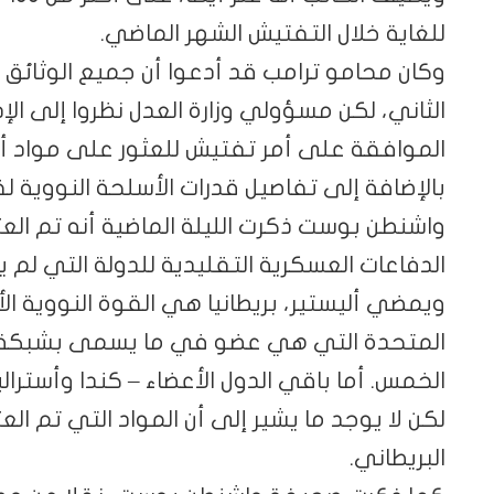
للغاية خلال التفتيش الشهر الماضي.
وكان محامو ترامب قد أدعوا أن جميع الوثائق ا
الثاني، لكن مسؤولي وزارة العدل نظروا إلى الإ
الموافقة على أمر تفتيش للعثور على مواد 
بالإضافة إلى تفاصيل قدرات الأسلحة النووية ل
واشنطن بوست ذكرت الليلة الماضية أنه تم الع
الدفاعات العسكرية التقليدية للدولة التي لم ي
ويمضي أليستير، بريطانيا هي القوة النووية الأ
المتحدة التي هي عضو في ما يسمى بشبكة تبا
الخمس. أما باقي الدول الأعضاء – كندا وأسترالي
لكن لا يوجد ما يشير إلى أن المواد التي تم الع
البريطاني.