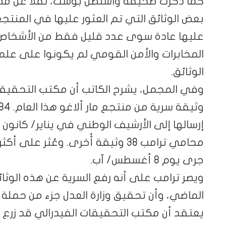
كما ذكرت صحيفة واشنطن بوست، نقلا عن مصادر
بعض الوثائق التي تم العثور عليها في المنتجع
عليها عادة سوى عدد قليل فقط من الأشخاص
المخابرات والأمن القومي لم يكونوا على عل
الوثائق.
إرسالها إلى الأرشيف الوطني في يناير/ كانون 
جرى يوم 8 أغسطس/ آب.
ويصر ترامب على أنه رفع السرية عن هذه الوثائق
الماضي، وأن تحقيق وزارة العدل جزء من حملة 
يعتقد أن مكتب التحقيقات الفيدرالي قد زرع أ