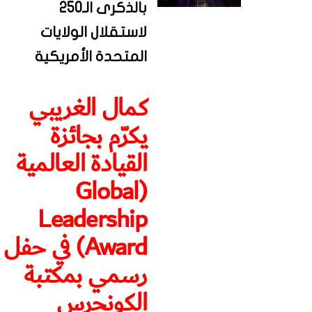
بالذكرى الـ250
لاستقلال الولايات
المتحدة الأمريكية
كمال الغريبي
يكرّم بجائزة
القيادة العالمية
(Global
Leadership
Award) في حفل
رسمي بمكتبة
الكونجرس