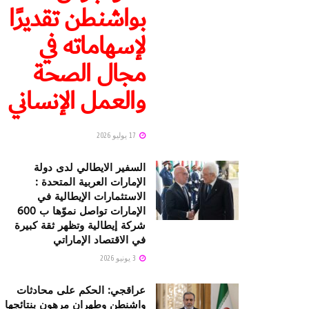
بواشنطن تقديرًا
لإسهاماته في
مجال الصحة
والعمل الإنساني
17 يوليو 2026
السفير الايطالي لدى دولة
الإمارات العربية المتحدة :
الاستثمارات الإيطالية في
الإمارات تواصل نموّها ب 600
شركة إيطالية وتظهر ثقة كبيرة
في الاقتصاد الإماراتي
3 يونيو 2026
عراقجي: الحكم على محادثات
واشنطن وطهران مرهون بنتائجها