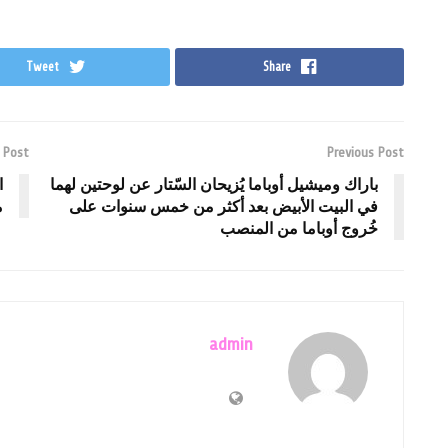
Tweet
Share
 Post
Previous Post
باراك وميشيل أوباما يُزيحان السّتار عن لوحتين لهما
ا
في البيت الأبيض بعد أكثر من خمس سنوات على
م
خُروج أوباما من المنصب
admin