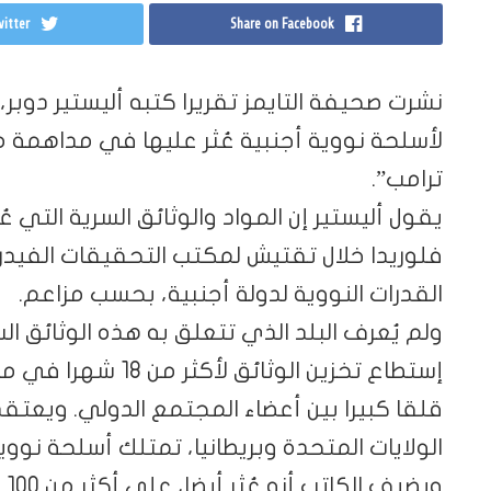
itter
Share on Facebook
نشرت صحيفة التايمز تقريرا كتبه أليستير دوبر
لأسلحة نووية أجنبية عُثر عليها في مداهمة 
ترامب”.
يقول أليستير إن المواد والوثائق السرية التي 
فلوريدا خلال تقتيش لمكتب التحقيقات الفيد
القدرات النووية لدولة أجنبية، بحسب مزاعم.
ولم يُعرف البلد الذي تتعلق به هذه الوثائق ال
إستطاع تخزين الوثائق
قلقا كبيرا بين أعضاء المجتمع الدولي. ويعت
الولايات المتحدة وبريطانيا، تمتلك أسلحة نووية
وي