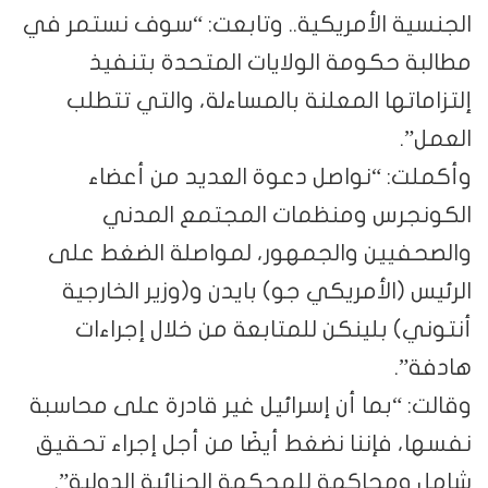
الجنسية الأمريكية.. وتابعت: “سوف نستمر في
مطالبة حكومة الولايات المتحدة بتنفيذ
إلتزاماتها المعلنة بالمساءلة، والتي تتطلب
العمل”.
وأكملت: “نواصل دعوة العديد من أعضاء
الكونجرس ومنظمات المجتمع المدني
والصحفيين والجمهور، لمواصلة الضغط على
الرئيس (الأمريكي جو) بايدن و(وزير الخارجية
أنتوني) بلينكن للمتابعة من خلال إجراءات
هادفة”.
وقالت: “بما أن إسرائيل غير قادرة على محاسبة
نفسها، فإننا نضغط أيضًا من أجل إجراء تحقيق
شامل ومحاكمة للمحكمة الجنائية الدولية”.