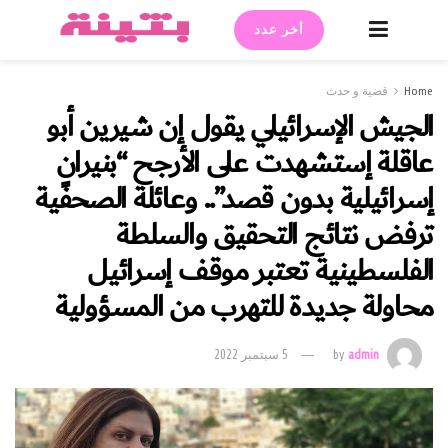
أخر عدد
Home
قضية و حدث
الجيش الإسرائيلي يقول إن شيرين أبو
عاقلة إستشهدت على الأرجح “بنيرانٍ
إسرائيلية بدون قصد”.. وعائلة الصحفية
ترفض نتائج التحقيق والسلطة
الفلسطينية تعتبر موقف إسرائيل
محاولة جديدة للتهرب من المسؤولية
admin
by
5 سبتمبر 2022