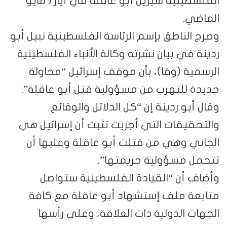
الفلسطينية شيرين أبو عاقلة في أيار/ مايو
الماضي.
وصرح الناطق بإسم الرئاسة الفلسطينية نبيل أبو
ردينة في بيان نشرته وكالة الأنباء الفلسطينية
الرسمية (وفا)، بأن موقف إسرائيل “محاولة
جديدة للتهرب من مسؤولية قتل أبو عاقلة”.
وقال أبو ردينة إن “كل الدلائل والوقائع
والتحقيقات التي أجريت تثبت أن إسرائيل هي
الجاني وهي من قتلت أبو عاقلة وعليها أن
تتحمل مسؤولية جريمتها”.
وأضاف أن “القيادة الفلسطينية ستواصل
متابعة ملف إستشهاد أبو عاقلة مع كافة
الجهات الدولية ذات العلاقة، وعلى رأسها