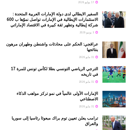
17 يوليو 2026
السفير الايطالي لدى دولة الإمارات العربية المتحدة :
الاستثمارات الإيطالية في الإمارات تواصل نموّها ب 600
شركة إيطالية وتظهر ثقة كبيرة في الاقتصاد الإماراتي
3 يونيو 2026
عراقجي: الحكم على محادثات واشنطن وطهران مرهون
بنتائجها
31 مايو 2026
الترجي الرياضي التونسي بطلا لكأس تونس للمرة 17
في تاريخه
31 مايو 2026
الإمارات الأولى عالمياً في نمو تركز مواهب الذكاء
الاصطناعي
31 مايو 2026
ترامب يعلن تعيين توم براك مبعوثا رئاسيا إلى سوريا
والعراق