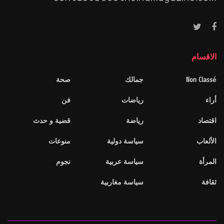
الاقسام
Non Classé
جمالك
صحة
أراء
رياضات
فن
اقتصاد
رياضة
قضية و حدث
الألعاب
سياسة دولية
منوعات
المرأة
سياسة عربية
نجوم
ثقافة
سياسة مغاربية