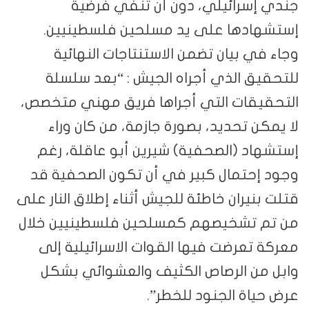
جندي إسرائيلي، دون أن تنفي فرضية
إستشهادها على يد مسلحين فلسطينيين.
وجاء في بيان تضمن الاستنتاجات النهائية
للتحقيق الذي أجراه الجيش : “بعد سلسلة
التحقيقات التي أجراها فريق مهني متخصص،
لا يمكن تحديد، بصورة جازمة، من كان وراء
إستشهاد (الصحفية) شيرين أبو عاقلة، رغم
وجود إحتمال كبير في أن تكون الصحفية قد
قتلت بنيران خاطئة للجيش أثناء إطلاق النار على
من تم تشخيصهم كمسلحين فلسطينيين خلال
معركة تعرضت فيها القوات الاسرائيلية إلى
وابل من الرصاص الكثيف والعشوائي بشكل
عرض حياة الجنود للخطر”.