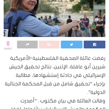
0
SHARES
رفضت عائلة الصحفية الفلسطينية-الأمريكية
شيرين أبو عاقلة، الإثنين، نتائج تحقيق الجيش
الإسرائيلي في حادثة إستشهادها، مطالبة
بإجراء “تحقيق شامل من قبل المحكمة الجنائية
الدولية”.
وقالت العائلة في بيان مكتوب : “أصدرت