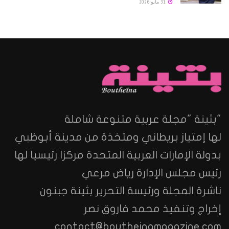
31 مايو 2026
"بثينة "مجلة عربية متنوعة شاملة
لها إمتياز بريطاني ومتخذة من مدينة أبوظبي
بدولة الإمارات العربية المتحدة مركزا رئيسيا لها
رئيس مجلس الإدارة رياض مرعي
ناشرة المجلة ورئيسة التحرير بثينة جبنون
إخراج وتنفيذ محمد فاروق نصر
contact@boutheinamagazine.com