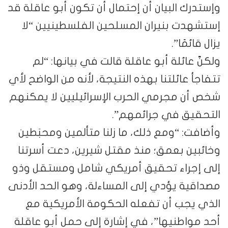
وإستدرك البيان أن إحتمال أن تكون أبو عاقلة قد
إستشهدت بنيران المسلحين الفلسطينيين “لا
يزال قائمًا”.
ولكنّ عائلة أبو عاقلة قالت في بيانها: “لم
تتفاجأ عائلتنا بهذه النتيجة، لأنه من الواضح لأي
شخص أن مجرمي الحرب الإسرائيليين لا يمكنهم
التحقيق في جرائمهم”.
وأضافت: “ومع ذلك، ما زلنا متألمين ومحبَطين
وخائبين بعمق؛ منذ مقتل شيرين، دعت أسرتنا
إلى إجراء تحقيق أمريكي شامل ومستقل وذو
مصداقية يؤدي إلى المساءلة، وهو الحد الأدنى
الذي يجب أن تفعله الحكومة الأمريكية مع
أحد مواطنيها”، في إشارة إلى حمل أبو عاقلة