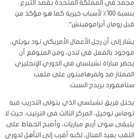
مجمد في المملكة المتحدة بقصد التبرع
بنسبة 100٪ لأسباب خيرية كما هو مؤكد من
قبل رومان أبراموفيتش”.
يشار إلى أن رجل الأعمال الأمريكي تود بويلي،
موجود بالفعل في لندن، ومن المتوقع أن
يحضر مباراة تشيلسي في الدوري الإنجليزي
الممتاز ضد ولفرهامبتون على ملعب
ستامفورد بريدج السبت.
يحتل فريق تشيلسي الذي يتولى التدريب فيه
توماس توخيل، المركز الثالث في الترتيب، حيث لا
يتبقى سوى أربع مباريات، وأصبح الحفاظ على
اللقب بعيد المنال، لكنه أقرب إلى التأهل لدوري