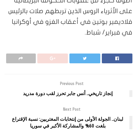
أصوله كجزء من عقوبات الحكومة البريطانية
على الأثرياء الروس الذين تربطهم صلات بالرئيس
فلاديمير بوتين في أعقاب الغزو في أوكرانيا
في فبراير/ شباط.
Previous Post
إنجاز تاريخي.. أنس جابر تحرز لقب دورة مدريد
Next Post
لبنان.. الجولة الأولى من إنتخابات المغتربين: نسبة الإقتراع
بلغت 60% والمشاركة الأكبر في سوريا