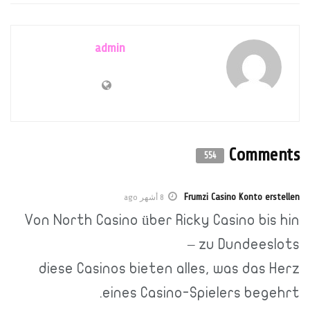
admin
Comments
554
Frumzi Casino Konto erstellen
8 أشهر ago
Von North Casino über Ricky Casino bis hin
zu Dundeeslots –
diese Casinos bieten alles, was das Herz
eines Casino-Spielers begehrt.