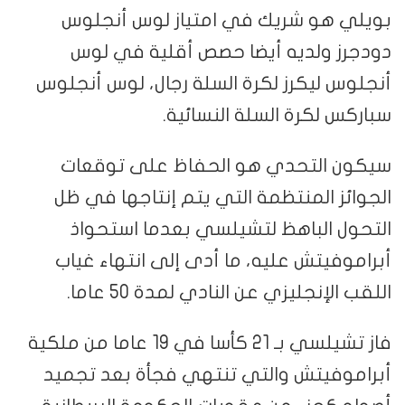
بويلي هو شريك في امتياز لوس أنجلوس
دودجرز ولديه أيضا حصص أقلية في لوس
أنجلوس ليكرز لكرة السلة رجال، لوس أنجلوس
سباركس لكرة السلة النسائية.
سيكون التحدي هو الحفاظ على توقعات
الجوائز المنتظمة التي يتم إنتاجها في ظل
التحول الباهظ لتشيلسي بعدما استحواذ
أبراموفيتش عليه، ما أدى إلى انتهاء غياب
اللقب الإنجليزي عن النادي لمدة 50 عاما.
فاز تشيلسي بـ 21 كأسا في 19 عاما من ملكية
أبراموفيتش والتي تنتهي فجأة بعد تجميد