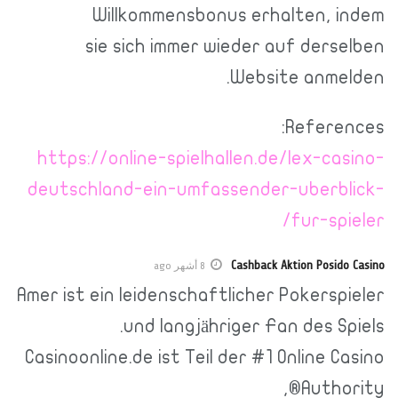
Willkommensbonus erhalten, indem
sie sich immer wieder auf derselben
Website anmelden.
References:
https://online-spielhallen.de/lex-casino-
deutschland-ein-umfassender-uberblick-
fur-spieler/
Cashback Aktion Posido Casino
8 أشهر ago
Amer ist ein leidenschaftlicher Pokerspieler
und langjähriger Fan des Spiels.
Casinoonline.de ist Teil der #1 Online Casino
Authority®,