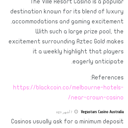
The Ville Resort Casino is a popular
destination known for its blend of luxury
accommodations and gaming excitement.
With such a large prize pool, the
excitement surrounding Aztec Gold makes
it a weekly highlight that players
eagerly anticipate.
References:
https://blackcoin.co/melbourne-hotels-
near-crown-casino/
Vegastars Casino Australia
7 أشهر ago
Casinos usually ask for a minimum deposit