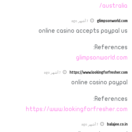
australia/
glimpsonworld.com
7 أشهر ago
online casino accepts paypal us
References:
glimpsonworld.com
https://www.lookingforfresher.com
7 أشهر ago
online casino paypal
References:
https://www.lookingforfresher.com
balajee.co.in
7 أشهر ago