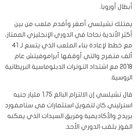
أبطال أوروبا.
يمتلك تشيلسي أصغر وأقدم ملعب من بين
أكثر الأندية نجاحا في الدوري الإنجليزي الممتاز،
مع خطط لإعادة بناء الملعب الذي يتسع لـ 41
ألف متفرج والتي أوقفها أبراموفيتش عام
2018 مع اشتداد التوترات الدبلوماسية البريطانية
الروسية.
قال تشيلسي إن الالتزام البالغ 1.75 مليار جنيه
استرليني كان لتمويل استثمارات في ستامفورد
بريدج والأكاديمية وفريق السيدات الذي يمكنه
الفوز بلقب الدوري الأحد.