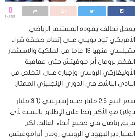
0
SHARES
يعمل تحالف يقوده المستثمر الرياضي
الأمريكي تود بويلي على إتمام صفقة شراء
تشيلسي منهيا 19 عاما من الملكية والاستثمار
الفخم لرومان أبراموفيتش حتى معاقبة
الأوليغاركي الروسي وإجباره على التخلص من
النادي الناشط في الدوري الإنجليزي الممتاز.
سعر البيع 2.5 مليار جنيه إسترليني (3.1 مليار
دولار) هو الأكثر ربحا على الإطلاق بالنسبة لأي
فريق رياضي في جميع أنحاء العالم، لكن
الملياردير اليهودي الروسي رومان أبراموفيتش