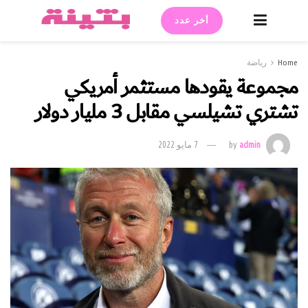
أخر عدد
Home
رياضة
مجموعة يقودها مستثمر أمريكي
تشتري تشيلسي مقابل 3 مليار دولار
admin
by
7 مايو 2022