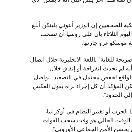
ة للصحفيين إن الوزير أنتوني بلينكن أبلغ
وم الثلاثاء بأن على روسيا أن تسحب
ية موسكو غزو جارتها.
يحة للغاية” باللغة الانجليزية خلال اتصال
ول أضاف أنه لم تحدث انفراجة أو إتفاق خلال
الواقع لخفض محتمل في التصعيد.. نواصل
لكن المؤكد أن كل إجراء نراه يقول العكس
لى الحدود”.
الحرب أو تغيير النظام في أوكرانيا،
إن الوقت الحالي هو وقت سحب القوات
 يحسن الأمن الجماعي الأوروبي”.