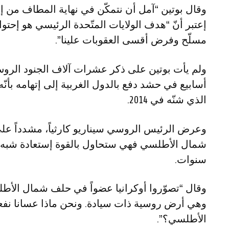
وقال بوتين “آمل أن نتمكّن في نهاية المطاف من إي
إعتبر أنّ “هدف الولايات المتّحدة الرئيسي هو إحتواء 
مسلّح وفرض أقسى العقوبات علينا”.
ولم يأت بوتين على ذكر عشرات آلاف الجنود الروس
أسابيع في حشد دفع بالدول الغربية إلى إتهامه بأنّه
الذي شنّه في 2014.
وعرض الرئيس الروسي سيناريو كارثياً، مشدداً عل
شمال الأطلسي فهي ستحاول بالقوة إستعادة شبه جز
سنوات.
وقال “تصوّروا أوكرانيا عضواً في حلف شمال الأ
وهي أرض روسية ذات سيادة. ونحن ماذا عسانا ن
الأطلسي؟”.