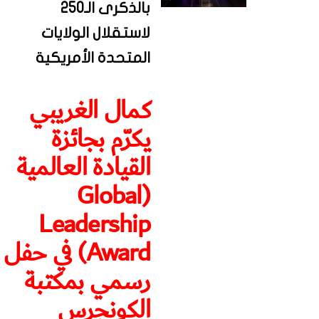
بالذكرى الـ250
لاستقلال الولايات
المتحدة الأمريكية
كمال الغريبي
يكرّم بجائزة
القيادة العالمية
(Global
Leadership
Award) في حفل
رسمي بمكتبة
الكونجرس