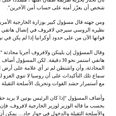
شخص أن يعزّز أمنه على حساب أمن الآخرين”.
ومن جهته قال مسؤول كبير بوزارة الخارجية الأمريكي
نظيره الروسي سيرجي لافروف في إتصال هاتفي الي
قواتها الآن من على حدود أوكرانيا إذا لم يكن في ن
وقال المسؤول إن بلينكن ولافروف أجريا محادثة “صر
هاتفي استمر نحو 30 دقيقة.. لكن المسؤ
المحادثة، وأن واشنطن لم تر أي علامة على أرض 
سماع تلك التأكيدات على أن روسيا لا تنوي الغزو 
مع أستمرار حشد القوات وتحريك الأسلحة الثقيلة إ
وأضاف المسؤول “إذا كان الرئيس بوتين لا يريد حقا 
بحسب ما قاله الوزير لوزير الخارجية لافروف، ف
والأسلحة الثقيلة والدخول في حوار جاد… يمكن أن