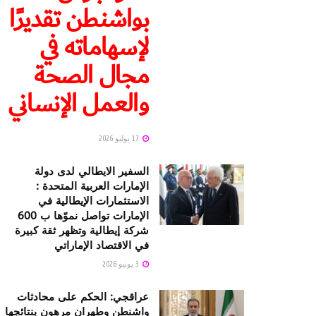
بواشنطن تقديرًا
لإسهاماته في
مجال الصحة
والعمل الإنساني
17 يوليو 2026
السفير الايطالي لدى دولة
الإمارات العربية المتحدة :
الاستثمارات الإيطالية في
الإمارات تواصل نموّها ب 600
شركة إيطالية وتظهر ثقة كبيرة
في الاقتصاد الإماراتي
3 يونيو 2026
عراقجي: الحكم على محادثات
واشنطن وطهران مرهون بنتائجها