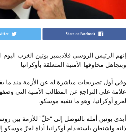
itter
Share on Facebook
إتهم الرئيس الروسي فلاديمير بوتين الغرب اليوم ال
وبتجاهل مخاوفها الأمنية المتعلقة بأوكرانيا.
وفي أول تصريحات مباشرة له عن الأزمة منذ ما يقر
علامة على التراجع عن المطالب الأمنية التي وصفها
لغزو أوكرانيا، وهو ما تنفيه موسكو.
أبدى بوتين أمله بالتوصل إلى “حلّ” للأزمة بين روسي
ذاته واشنطن باستخدام أوكرانيا أداة لجرّ موسكو إل