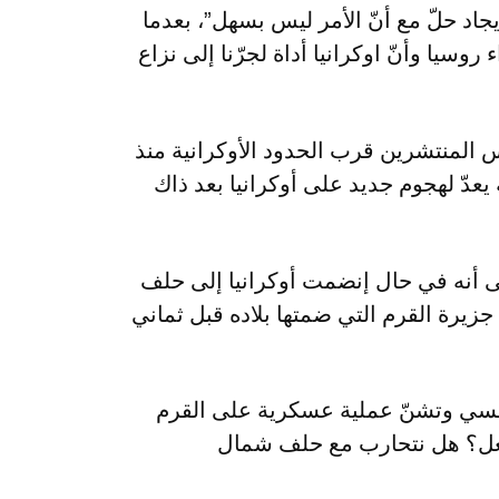
جاد حلّ مع أنّ الأمر ليس بسهل”، بعدما
روسيا وأنّ اوكرانيا أداة لجرّنا إلى نزاع
 المنتشرين قرب الحدود الأوكرانية منذ
 يعدّ لهجوم جديد على أوكرانيا بعد ذاك
ى أنه في حال إنضمت أوكرانيا إلى حلف
يرة القرم التي ضمتها بلاده قبل ثماني
طلسي وتشنّ عملية عسكرية على القرم
فعل؟ هل نتحارب مع حلف شمال