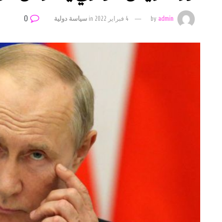
0
admin
by
4 فبراير 2022
in
سياسة دولية