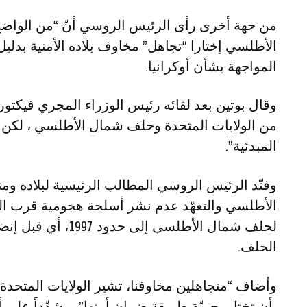
من جهة أخرى رأى الرئيس الروسي أنّ “من الواضح”
الأطلسي إختارا “تجاهل” مخاوف بلاده الأمنية بدل
المواجهة بشأن أوكرانيا.
وقال بوتين بعد لقائه رئيس الوزراء المجري فيكتور أو
من الولايات المتحدة وحلف شمال الأطلسي ، لكن 
المبدئية”.
وفنّد الرئيس الروسي المطالب الرئيسية لبلاده و
الأطلسي والتعهّد عدم نشر أسلحة هجومية قرب ا
لحلف شمال الأطلسي إ
الحلف.
وأضاف “متجاهلين مخاوفنا، تشير الولايات المتحد
بأن تختار بحريّة طريقة ضمان أمنها”، مشدّداً على أن