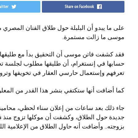
itter
Share on Facebook
على ما يبدو أن البلبلة حول طلاق الفنان المصري م
موسى ما زالت مستمرة.
فقد كشفت فاتن موسى أن التحقيق بدأ مع طليقها
حسابها في إنستغرام، أن طليقها مطلوب لجلسة تحق
تعرفهم وإستعمال حارسي العقار في تخويفها وترويع
كما أضافت أنها ستكتفي بنشر هذا القدر من المعلوم
جاء ذلك بعد ساعات من إعلان سناء لحظي، محامي
بزوجته.. وأضافت أنه حاول الطلاق من الإعلامية اللبن