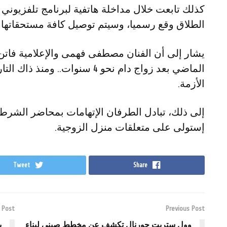
كذلك تابعت خلال مداخلة هاتفية لبرنامج تلفزيوني
الطلاق وقع رسميا، وسيتم توصيل كافة مستحقاتها له
الماضي بعد زواج دام نحو 4 سنوات.
الأزمة.
إلى ذلك، تبادل الطرفان الإتهامات بمحاضر الشرطة 
إستولى على متعلقات منزل الزوجية.
Tweet
Share
 Post
Previous Post
وول ستريت جورنال تكشف عن مخطط صيني لبناء
ب