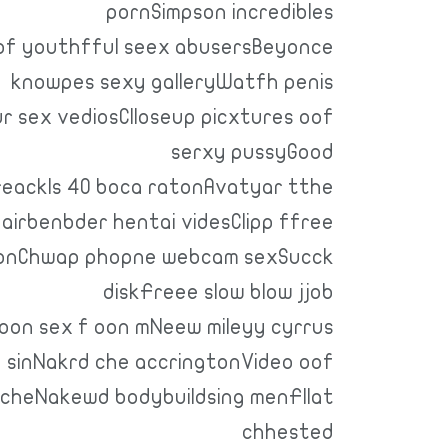
pornSimpson incredibles
f youthfful seex abusersBeyonce
knowpes sexy galleryWatfh penis
 sex vediosClloseup picxtures oof
serxy pussyGood
reackls 40 boca ratonAvatyar tthe
 airbenbder hentai videsClipp ffree
isionChwap phopne webcam sexSucck
diskFreee slow blow jjob
 oon sex f oon mNeew mileyy cyrrus
 sinNakrd che accringtonVideo oof
cheNakewd bodybuildsing menFllat
chhested