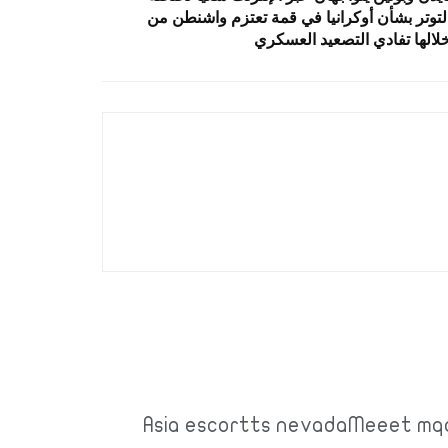
لتوتر بشأن أوكرانيا في قمة تعتزم واشنطن من
لالها تفادي التصعيد العسكري
Asia escortts nevadaMeeet mq