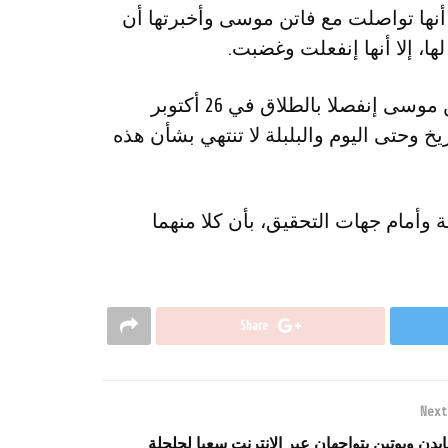
 أنها تواصلت مع فاتن موسى وأخبرتها أن
ا، إلا أنها إنفعلت وغضبت.
يشار إلى أن الفنان مصطفى فهمى والإعلامية فاتن موسى إنفصلا بالطلاق في 26 أكتوبر
. ومنذ ذاك التاريخ وحتى اليوم والبلبلة لا تنتهي بشأن هذه
وأمام جهات التحقيق، بأن كلا منهما
Share
Next
ايدن وبوتين يتواجهان عبر الإنترنت سعيا لحلحلة