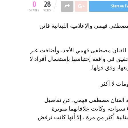
0
28
Share on Tw
SHARES
VIEWS
صطفى فهمي والإعلامية اللبنانية فاتن
 الفنان مصطفى فهمي الأحد، وأضافت عبر
يق في واقعة إحتباسها بإستعمال أفراد لا
ها، وفق قولها.
ات لا أكثر.
ة الفنان مصطفى فهمي، عن تفاصيل
جديدة حول الطلاق، وكشفت أن موكلها تزوج منذ 4 سنوات، وكانت علاقاتهما متوترة
انية أكثر من مرة ، إلا أنها كانت ترفض.