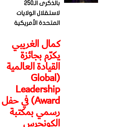
بالذكرى الـ250
لاستقلال الولايات
المتحدة الأمريكية
كمال الغريبي
يكرّم بجائزة
القيادة العالمية
(Global
Leadership
Award) في حفل
رسمي بمكتبة
الكونجرس