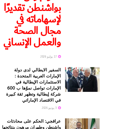
بواشنطن تقديرًا
لإسهاماته في
مجال الصحة
والعمل الإنساني
17 يوليو 2026
السفير الايطالي لدى دولة
الإمارات العربية المتحدة :
الاستثمارات الإيطالية في
الإمارات تواصل نموّها ب 600
شركة إيطالية وتظهر ثقة كبيرة
في الاقتصاد الإماراتي
3 يونيو 2026
عراقجي: الحكم على محادثات
واشنطن وطهران مرهون بنتائجها