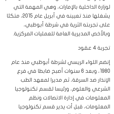
لوزارة الداخلية بالإمارات، وهي المهمة التي
يشغلها منذ تعيينه في أبريل عام 2015، متكئا
على تجربته الثرية في شرطة أبوظبي،
وبالأخص المديرية العامة للعمليات المركزية.
تجربة 4 عقود
إنضم اللواء الريسي لشرطة أبوظبي منذ عام
1980، وبعد 6 سنوات أصبح ضابطا في فرع
الإنذار ضد السرقة، ثم مديرا لمعهد الطب
الشرعي والعلوم، ورئيسا لقسم تكنولوجيا
المعلومات في إدارة الاتصالات ونظم
المعلومات، قبل أت يدير قسم تكنولوجيا