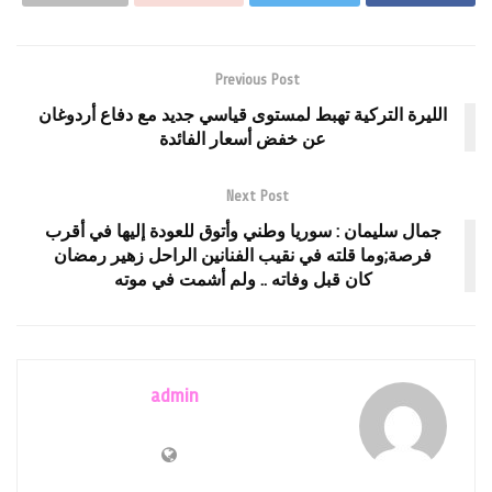
Previous Post
الليرة التركية تهبط لمستوى قياسي جديد مع دفاع أردوغان
عن خفض أسعار الفائدة
Next Post
جمال سليمان : سوريا وطني وأتوق للعودة إليها في أقرب
فرصة;وما قلته في نقيب الفنانين الراحل زهير رمضان
كان قبل وفاته .. ولم أشمت في موته
admin