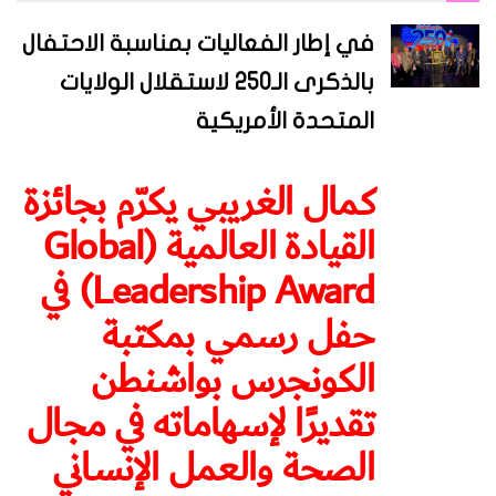
في إطار الفعاليات بمناسبة الاحتفال
بالذكرى الـ250 لاستقلال الولايات
المتحدة الأمريكية
كمال الغريبي يكرّم بجائزة
القيادة العالمية (Global
Leadership Award) في
حفل رسمي بمكتبة
الكونجرس بواشنطن
تقديرًا لإسهاماته في مجال
الصحة والعمل الإنساني