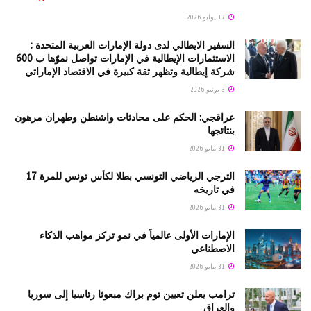
17 يوليو 2026
السفير الايطالي لدى دولة الإمارات العربية المتحدة :
الاستثمارات الإيطالية في الإمارات تواصل نموّها ب 600
شركة إيطالية وتظهر ثقة كبيرة في الاقتصاد الإماراتي
3 يونيو 2026
عراقجي: الحكم على محادثات واشنطن وطهران مرهون
بنتائجها
31 مايو 2026
الترجي الرياضي التونسي بطلا لكأس تونس للمرة 17
في تاريخه
31 مايو 2026
الإمارات الأولى عالمياً في نمو تركز مواهب الذكاء
الاصطناعي
31 مايو 2026
ترامب يعلن تعيين توم براك مبعوثا رئاسيا إلى سوريا
والعراق