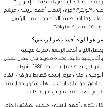
وكتب الحساب الرسمي لمنظمة “الإنتربول”
على “تويتر”: “جرى إنتخاب أحمد الريسي مرشح
دولة الإمارات العربية المتحدة لمنصب الرئيس
لولاية تستمر 4 سنوات”.
من هو اللواء أحمد ناصر الريسي؟
يحمل اللواء أحمد الريسي تجربة مهنية
وأكاديمية عالية، وخبرة طويلة في مجال العمل
الشرطي، حيث عمل منذ عام 1986 بشرطة
أبوظبي، حتى فرض إسمه كضابط بارز في إنفاذ
القانون بدولة الإمارات، ما أهله ليكون محل ثقة
لتولي أهم منصب دولي في قطاعه.
كان يتولى أحمد الريسي منصب المفتش العام