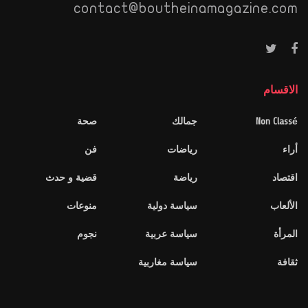
contact@boutheinamagazine.com
الاقسام
Non Classé
جمالك
صحة
أراء
رياضات
فن
اقتصاد
رياضة
قضية و حدث
الألعاب
سياسة دولية
منوعات
المرأة
سياسة عربية
نجوم
ثقافة
سياسة مغاربية