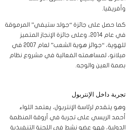
وأفريقيا.
كما حصل على جائزة “جولد ستيفي” المرموقة
في عام 2014، وعلى جائزة الإنجاز المتميز
للهوية، “جوائز هوية الشعب” لعام 2007 في
ميلانو، لمساهمته الفعالية في مشروع نظام
بصمة العين والوجه.
تجربة داخل الإنتربول
وهو يتقدم لرئاسة الإنتربول، يعتمد اللواء
أحمد الريسي على تجربة في أروقة المنظمة
الدولية، فهو عضو نشط في اللجنة التنفيذية