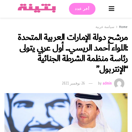
أخر عدد
Home
سياسة عربية
مرشح دولة الإمارات العربية المتحدة
:اللواء أحمد الريسي.. أول عربي يتولى
رئاسة منظمة الشرطة الجنائية
“الإنتربول”
admin
by
26 نوفمبر 2021