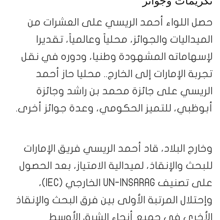
تكريمات وجوائز
حصل اللواء أحمد الريسي على العشرات من
الميداليات والجوائز، محلياً وعالمياً، تقديرا
لإسهاماته المشهودة وطنيا، ودوره في نقل
تجربة الإمارات إلى الخارج.. محليا حاز أحمد
الريسي على جائزة محمد بن راشد وجائزة
أبوظبي، للتميز الحكومي، وعدة جوائز أخرى.
وخارج البلاد، قاد أحمد الريسي فريق الإمارات
للبحث والإنقاذ، لميدالية الامتياز، بعد الحصول
على تصنيف UN-INSARAG الخارجي (IEC)،
وإحتلال المرتبة الأولى بين فرق البحث والإنقاذ
الأخرى في جميع أنحاء الشرق الأوسط