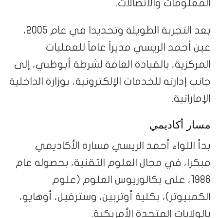
المعلومات والاتصالات.
بعد التجربة الطويلة وتحديدا في عام 2005،
عين أحمد الريسي مديراً عاماً للعمليات
المركزية، بالقيادة العامة لشرطة أبوظبي، إلى
جانب إدارته للخدمات الإلكترونية، بوزارة الداخلية
الإماراتية.
مسار أكاديمي
بدأ اللواء أحمد الريسي مساره الأكاديمي
مبكرا، في مجال العلوم التقنية، بحصوله عام
1986، على بكالوريوس العلوم (علوم
الكمبيوتر)، بكلية أوتربين، وسترفيل، أوهايو،
بالولايات المتحدة الأمريكية.