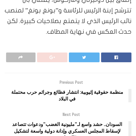
تترشح إبنة الرئيس للرئاسة و”بونغ بونغ” لمنصب
نائب الرئيس الذي لا يتمتع بصلاحيات كبيرة. لكن
حدث العكس في نهاية المطاف.
Previous Post
منظمة حقوقية إثيوبية: انتشار فظائع وجرائم حرب محتملة
في البلاد
Next Post
السودان.. حشد واسع لـ”مليونية الغضب”ودعوات تتصاعد
لإسقاط المجلس العسكري وإدانة دولية واسعة لتشكيل