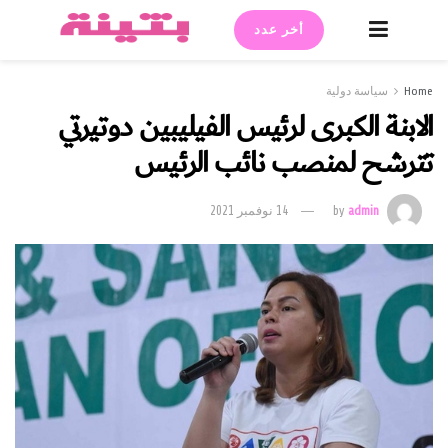
أخر عدد
Home
سياسة دولية
الابنة الكبرى لرئيس الفيليبين دوتيرتي
تترشح لمنصب نائب الرئيس
admin
by
14 نوفمبر 2021