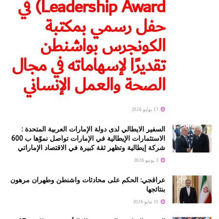
Leadership Award) في
حفل رسمي بمكتبة
الكونجرس بواشنطن
تقديرًا لإسهاماته في مجال
الصحة والعمل الإنساني
17 يوليو 2026
السفير الايطالي لدى دولة الإمارات العربية المتحدة :
الاستثمارات الإيطالية في الإمارات تواصل نموّها ب 600
شركة إيطالية وتظهر ثقة كبيرة في الاقتصاد الإماراتي
3 يونيو 2026
عراقجي: الحكم على محادثات واشنطن وطهران مرهون
بنتائجها
31 مايو 2026