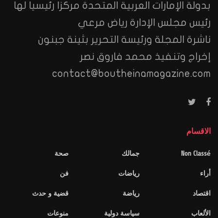
بدولة الإمارات العربية المتحدة مركزا رئيسيا لها
رئيس مجلس الإدارة رياض مرعي
ناشرة المجلة ورئيسة التحرير بثينة جبنون
إخراج وتنفيذ محمد فاروق نصر
contact@boutheinamagazine.com
الاقسام
Non Classé
جمالك
صحة
أراء
رياضات
فن
اقتصاد
رياضة
قضية و حدث
الألعاب
سياسة دولية
منوعات