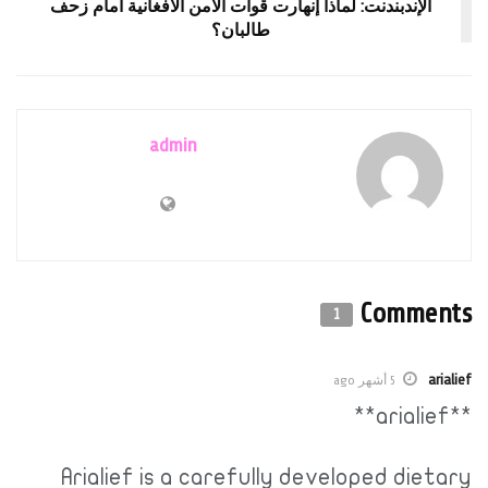
الإندبندنت: لماذا إنهارت قوات الأمن الأفغانية أمام زحف
طالبان؟
admin
Comments
1
arialief
5 أشهر ago
**arialief**
Arialief is a carefully developed dietary