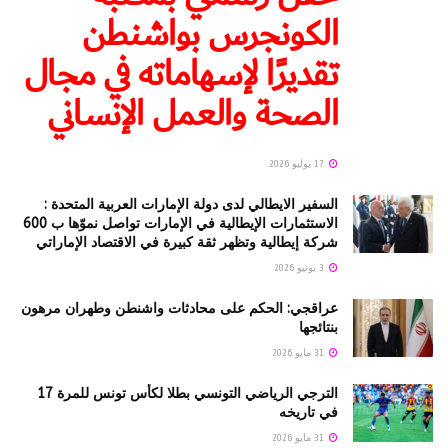
الكونجرس بواشنطن
تقديرًا لإسهاماته في مجال
الصحة والعمل الإنساني
17 يوليو 2026
السفير الايطالي لدى دولة الإمارات العربية المتحدة :
الاستثمارات الإيطالية في الإمارات تواصل نموّها ب 600
شركة إيطالية وتظهر ثقة كبيرة في الاقتصاد الإماراتي
3 يونيو 2026
عراقجي: الحكم على محادثات واشنطن وطهران مرهون
بنتائجها
31 مايو 2026
الترجي الرياضي التونسي بطلا لكأس تونس للمرة 17
في تاريخه
31 مايو 2026