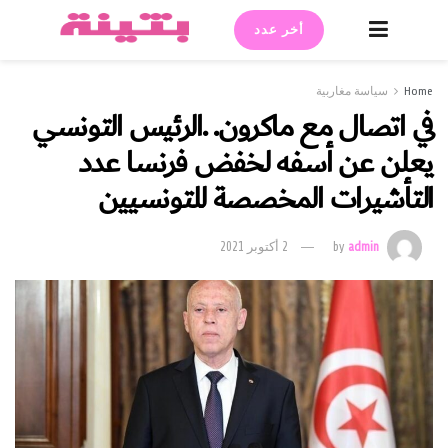
أخر عدد
Home
سياسة مغاربية
في اتصال مع ماكرون. .الرئيس التونسي
يعلن عن أسفه لخفض فرنسا عدد
التأشيرات المخصصة للتونسيين
admin
by
2 أكتوبر 2021